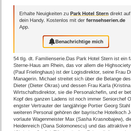
Erhalte Neuigkeiten zu
Park Hotel Stern
direkt auf
dein Handy.
Kostenlos mit der
fernsehserien.de
App.
Benachrichtige mich
54 tlg. dt. Familienserie.Das Park Hotel Stern ist ein 
Sterne-Haus am Rhein, das vor allem die Highsociety
(Paul Frielinghaus) ist der Logisdirektor, seine Frau
Managerin. Michael streitet sich über die Belange des
Dieter (Dieter Okras) und dessen Frau Karla (Kristina
Wirtschaftsdirektor, sie die Personalchefin, und er bet
Kopf des ganzen Ladens ist noch immer Seniorchef Ot
engster Vertrauter der langjährige Portier Georg Stah
weiteren Personal gehören der bayrische Hotelkoch J
vorlaute Wagenmeister Max (Sasha Krasnobajew), di
Heidenreich (Oana Solomonescu) und das attraktiv