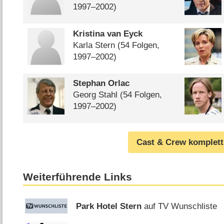
1997⁠–⁠2002)
Kristina van Eyck
Karla Stern
(54 Folgen,
1997⁠–⁠2002)
Stephan Orlac
Georg Stahl
(54 Folgen,
1997⁠–⁠2002)
Cast & Crew komplett
Weiterführende Links
Park Hotel Stern
auf TV Wunschliste