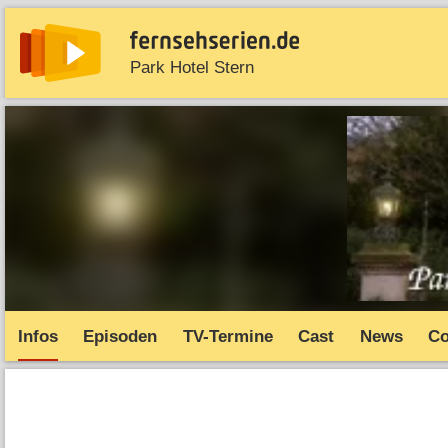
Park Hotel Stern
News
Entdecken
Streaming
TV-Starts
Serie
Infos
Episoden
TV-Termine
Cast
News
C