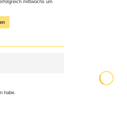
 erfolgreich mittwochs um
gen
n habe.