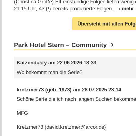
(Christina Große).Elf einstündige Folgen liefen wenig
21:15 Uhr, 43 (!) bereits produzierte Folgen
Übersicht mit allen Fol
Park Hotel Stern – Community
Katzendusty
am
22.06.2026 18:33
Wo bekommt man die Serie?
kretzmer73
(geb. 1973) am
28.07.2025 23:14
Schöne Serie die ich nach langem Suchen bekomme
MFG
Kretzmer73 (david.kretzmer@arcor.de)