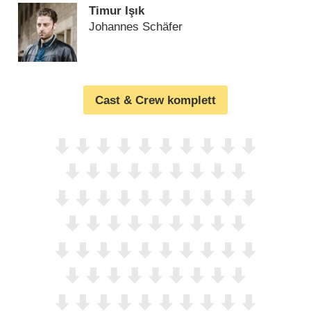
Timur Işık
Johannes Schäfer
Cast & Crew komplett