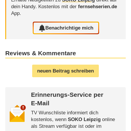
dein Handy.
Kostenlos mit der
fernsehserien.de
App.
Benachrichtige mich
Reviews & Kommentare
neuen Beitrag schreiben
Erinnerungs-Service per
E-Mail
TV Wunschliste informiert dich
kostenlos, wenn
SOKO Leipzig
online
als Stream verfügbar ist oder im