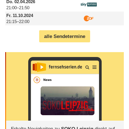
Do.
02.04.2026
21:00–21:50
Fr.
11.10.2024
21:15–22:00
alle Sendetermine
Erhalte Neuigkeiten zu
SOKO Leipzig
direkt auf