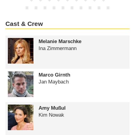
Cast & Crew
Melanie Marschke
Ina Zimmermann
Marco Girnth
Jan Maybach
Amy Mußul
Kim Nowak