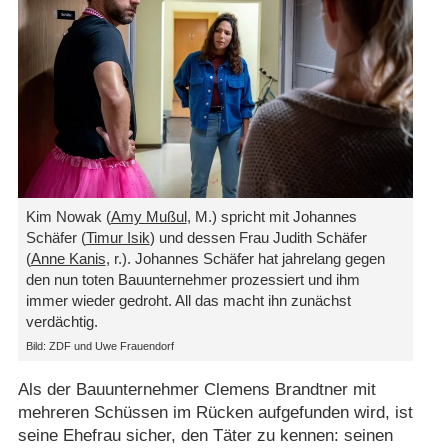
Kim Nowak (
Amy Mußul
, M.) spricht mit Johannes
Schäfer (
Timur Isik
) und dessen Frau Judith Schäfer
(
Anne Kanis
, r.). Johannes Schäfer hat jahrelang gegen
den nun toten Bauunternehmer prozessiert und ihm
immer wieder gedroht. All das macht ihn zunächst
verdächtig.
Bild: ZDF und Uwe Frauendorf
Als der Bauunternehmer Clemens Brandtner mit
mehreren Schüssen im Rücken aufgefunden wird, ist
seine Ehefrau sicher, den Täter zu kennen: seinen