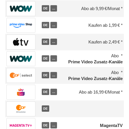
Abo ab 9,99 €/Monat
DE
…
Kaufen ab 1,99 €
DE
…
Kaufen ab 2,49 €
DE
…
Abo
DE
…
Prime Video Zusatz-Kanäle
Abo
DE
…
Prime Video Zusatz-Kanäle
Abo ab 16,99 €/Monat
DE
…
DE
MagentaTV
DE
…