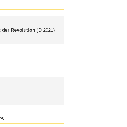
t der Revolution
(
D
2021)
ks