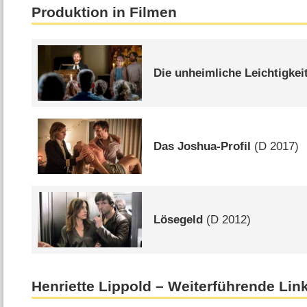
Produktion in Filmen
Die unheimliche Leichtigkei
Das Joshua-Profil
(
D
2017)
Lösegeld
(
D
2012)
Henriette Lippold – Weiterführende Lin