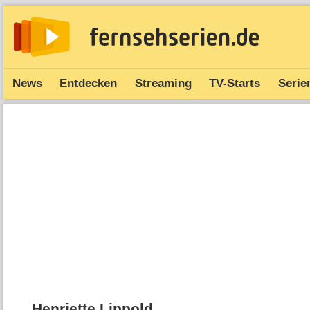
News
Entdecken
Streaming
TV-Starts
Serie
Henriette Lippold