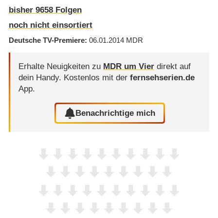
bisher
9658
Folgen
noch nicht einsortiert
Deutsche TV-Premiere
06.01.2014
MDR
Erhalte Neuigkeiten zu
MDR um Vier
direkt auf
dein Handy.
Kostenlos mit der
fernsehserien.de
App.
Benachrichtige mich