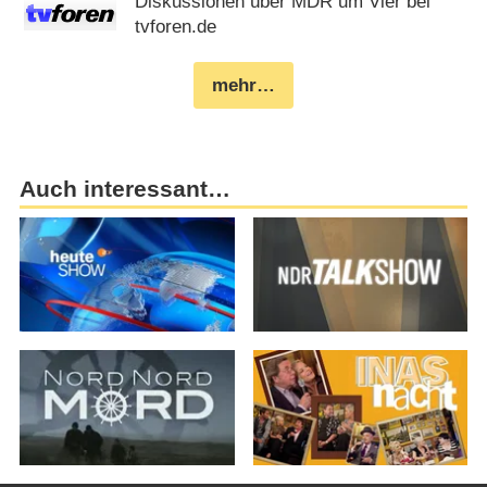
Diskussionen über MDR um Vier bei
tvforen.de
mehr…
Auch interessant…