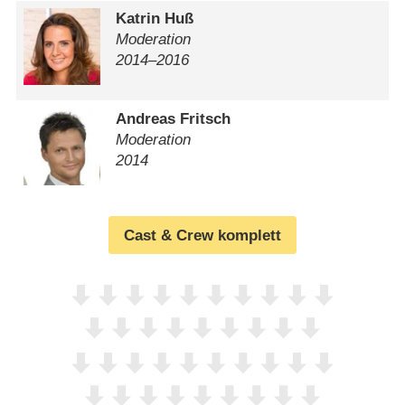
Katrin Huß
Moderation
2014⁠–⁠2016
Andreas Fritsch
Moderation
2014
Cast & Crew komplett