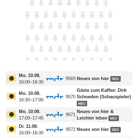
Mo.
10.08.
9569
Neues von hier
NEU
16:00–16:30
Gäste zum Kaffee: Dirk
Mo.
10.08.
9570
Schoedon (Schauspieler)
16:30–17:00
NEU
Mo.
10.08.
Neues von hier &
9571
17:00–17:45
Leichter leben
NEU
Di.
11.08.
9572
Neues von hier
NEU
16:00–16:30