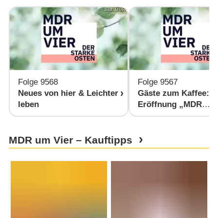
Bild: MDR
Folge 9568
Folge 9567
Neues von hier & Leichter
Gäste zum Kaffee:
leben
Eröffnung „MDR
Musiksommer“
MDR um Vier – Kauftipps