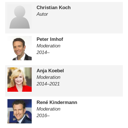
Christian Koch
Autor
Peter Imhof
Moderation
2014–
Anja Koebel
Moderation
2014⁠–⁠2021
René Kindermann
Moderation
2016–