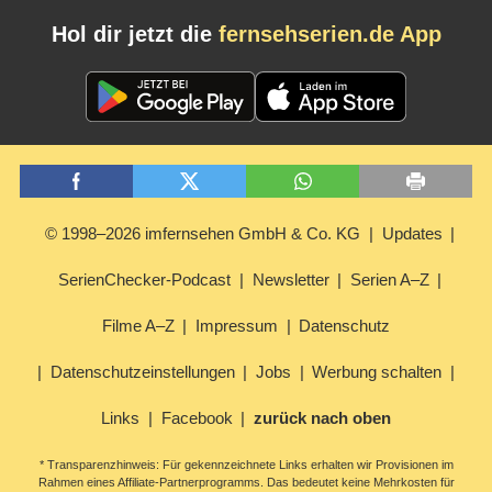
Hol dir jetzt die
fernsehserien.de App
© 1998–2026 imfernsehen GmbH & Co. KG
Updates
SerienChecker-Podcast
Newsletter
Serien A–Z
Filme A–Z
Impressum
Datenschutz
Datenschutzeinstellungen
Jobs
Werbung schalten
Links
Facebook
zurück nach oben
* Transparenzhinweis: Für gekennzeichnete Links erhalten wir Provisionen im
Rahmen eines Affiliate-Partnerprogramms. Das bedeutet keine Mehrkosten für