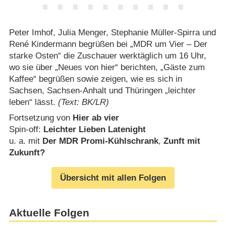
Peter Imhof, Julia Menger, Stephanie Müller-Spirra und
René Kindermann begrüßen bei „MDR um Vier – Der
starke Osten“ die Zuschauer werktäglich um 16 Uhr,
wo sie über „Neues von hier“ berichten, „Gäste zum
Kaffee“ begrüßen sowie zeigen, wie es sich in
Sachsen, Sachsen-Anhalt und Thüringen „leichter
leben“ lässt.
(Text: BK/LR)
Fortsetzung von
Hier ab vier
Spin-off:
Leichter Lieben Latenight
u. a. mit
Der MDR Promi-Kühlschrank
,
Zunft mit
Zukunft?
Übersicht mit allen Folgen
Aktuelle Folgen