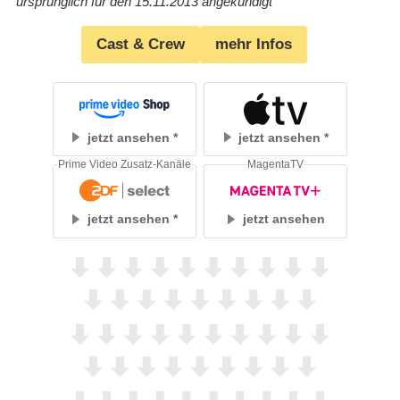
ursprünglich für den 15.11.2013 angekündigt
Cast & Crew
mehr Infos
jetzt ansehen
jetzt ansehen
Prime Video Zusatz-Kanäle
MagentaTV
jetzt ansehen
jetzt ansehen