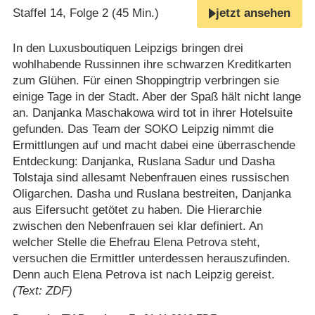
Staffel 14, Folge 2 (45 Min.)
jetzt ansehen
In den Luxusboutiquen Leipzigs bringen drei
wohlhabende Russinnen ihre schwarzen Kreditkarten
zum Glühen. Für einen Shoppingtrip verbringen sie
einige Tage in der Stadt. Aber der Spaß hält nicht lange
an. Danjanka Maschakowa wird tot in ihrer Hotelsuite
gefunden. Das Team der SOKO Leipzig nimmt die
Ermittlungen auf und macht dabei eine überraschende
Entdeckung: Danjanka, Ruslana Sadur und Dasha
Tolstaja sind allesamt Nebenfrauen eines russischen
Oligarchen. Dasha und Ruslana bestreiten, Danjanka
aus Eifersucht getötet zu haben. Die Hierarchie
zwischen den Nebenfrauen sei klar definiert. An
welcher Stelle die Ehefrau Elena Petrova steht,
versuchen die Ermittler unterdessen herauszufinden.
Denn auch Elena Petrova ist nach Leipzig gereist.
(Text: ZDF)