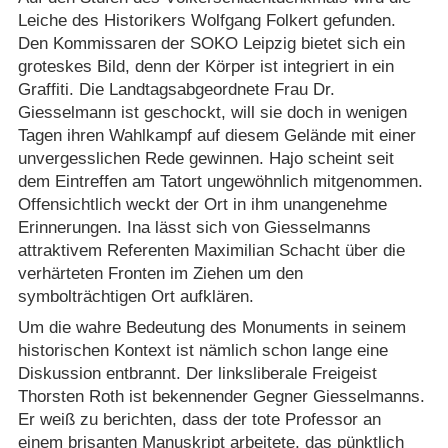
Leiche des Historikers Wolfgang Folkert gefunden.
Den Kommissaren der SOKO Leipzig bietet sich ein
groteskes Bild, denn der Körper ist integriert in ein
Graffiti. Die Landtagsabgeordnete Frau Dr.
Giesselmann ist geschockt, will sie doch in wenigen
Tagen ihren Wahlkampf auf diesem Gelände mit einer
unvergesslichen Rede gewinnen. Hajo scheint seit
dem Eintreffen am Tatort ungewöhnlich mitgenommen.
Offensichtlich weckt der Ort in ihm unangenehme
Erinnerungen. Ina lässt sich von Giesselmanns
attraktivem Referenten Maximilian Schacht über die
verhärteten Fronten im Ziehen um den
symbolträchtigen Ort aufklären.
Um die wahre Bedeutung des Monuments in seinem
historischen Kontext ist nämlich schon lange eine
Diskussion entbrannt. Der linksliberale Freigeist
Thorsten Roth ist bekennender Gegner Giesselmanns.
Er weiß zu berichten, dass der tote Professor an
einem brisanten Manuskript arbeitete, das pünktlich