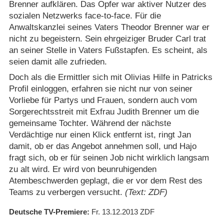
Brenner aufklären. Das Opfer war aktiver Nutzer des
sozialen Netzwerks face-to-face. Für die
Anwaltskanzlei seines Vaters Theodor Brenner war er
nicht zu begeistern. Sein ehrgeiziger Bruder Carl trat
an seiner Stelle in Vaters Fußstapfen. Es scheint, als
seien damit alle zufrieden.
Doch als die Ermittler sich mit Olivias Hilfe in Patricks
Profil einloggen, erfahren sie nicht nur von seiner
Vorliebe für Partys und Frauen, sondern auch vom
Sorgerechtsstreit mit Exfrau Judith Brenner um die
gemeinsame Tochter. Während der nächste
Verdächtige nur einen Klick entfernt ist, ringt Jan
damit, ob er das Angebot annehmen soll, und Hajo
fragt sich, ob er für seinen Job nicht wirklich langsam
zu alt wird. Er wird von beunruhigenden
Atembeschwerden geplagt, die er vor dem Rest des
Teams zu verbergen versucht.
(Text: ZDF)
Deutsche TV-Premiere
Fr. 13.12.2013
ZDF