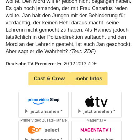
wollte. Den Mord will er jedoch nicht begangen haben.
Es gab noch jemanden, der mit Frau Canarius reden
wollte. Jan hält den Jungen mit der Behinderung für
verdächtig, der keinen Hehl daraus macht, seine
Lehrerin nicht gemocht zu haben. Als Hannes jedoch
tatsächlich in der Polizeidirektion auftaucht und den
Mord an der Lehrerin gesteht, ist auch Jan geschockt.
Aber sagt er die Wahrheit?
(Text: ZDF)
Deutsche TV-Premiere
Fr. 20.12.2013
ZDF
Cast & Crew
mehr Infos
jetzt ansehen
jetzt ansehen
Prime Video Zusatz-Kanäle
MagentaTV
jetzt ansehen
jetzt ansehen