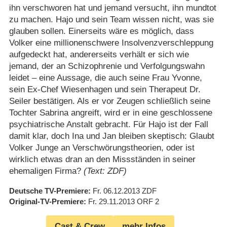
ihn verschworen hat und jemand versucht, ihn mundtot
zu machen. Hajo und sein Team wissen nicht, was sie
glauben sollen. Einerseits wäre es möglich, dass
Volker eine millionenschwere Insolvenzverschleppung
aufgedeckt hat, andererseits verhält er sich wie
jemand, der an Schizophrenie und Verfolgungswahn
leidet – eine Aussage, die auch seine Frau Yvonne,
sein Ex-Chef Wiesenhagen und sein Therapeut Dr.
Seiler bestätigen. Als er vor Zeugen schließlich seine
Tochter Sabrina angreift, wird er in eine geschlossene
psychiatrische Anstalt gebracht. Für Hajo ist der Fall
damit klar, doch Ina und Jan bleiben skeptisch: Glaubt
Volker Junge an Verschwörungstheorien, oder ist
wirklich etwas dran an den Missständen in seiner
ehemaligen Firma?
(Text: ZDF)
Deutsche TV-Premiere
Fr. 06.12.2013
ZDF
Original-TV-Premiere
Fr. 29.11.2013
ORF 2
Cast & Crew
mehr Infos