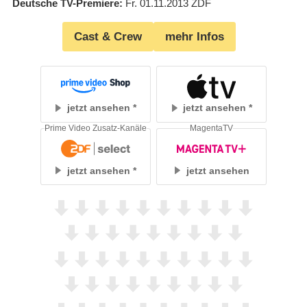
Deutsche TV-Premiere
Fr. 01.11.2013
ZDF
Cast & Crew
mehr Infos
jetzt ansehen
jetzt ansehen
Prime Video Zusatz-Kanäle
MagentaTV
jetzt ansehen
jetzt ansehen