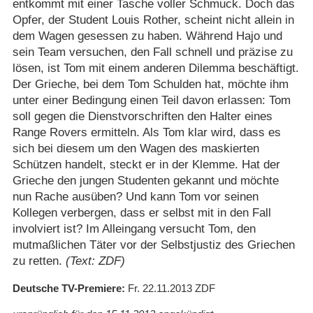
entkommt mit einer Tasche voller Schmuck. Doch das
Opfer, der Student Louis Rother, scheint nicht allein in
dem Wagen gesessen zu haben. Während Hajo und
sein Team versuchen, den Fall schnell und präzise zu
lösen, ist Tom mit einem anderen Dilemma beschäftigt.
Der Grieche, bei dem Tom Schulden hat, möchte ihm
unter einer Bedingung einen Teil davon erlassen: Tom
soll gegen die Dienstvorschriften den Halter eines
Range Rovers ermitteln. Als Tom klar wird, dass es
sich bei diesem um den Wagen des maskierten
Schützen handelt, steckt er in der Klemme. Hat der
Grieche den jungen Studenten gekannt und möchte
nun Rache ausüben? Und kann Tom vor seinen
Kollegen verbergen, dass er selbst mit in den Fall
involviert ist? Im Alleingang versucht Tom, den
mutmaßlichen Täter vor der Selbstjustiz des Griechen
zu retten.
(Text: ZDF)
Deutsche TV-Premiere
Fr. 22.11.2013
ZDF