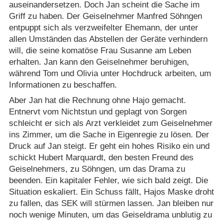
auseinandersetzen. Doch Jan scheint die Sache im
Griff zu haben. Der Geiselnehmer Manfred Söhngen
entpuppt sich als verzweifelter Ehemann, der unter
allen Umständen das Abstellen der Geräte verhindern
will, die seine komatöse Frau Susanne am Leben
erhalten. Jan kann den Geiselnehmer beruhigen,
während Tom und Olivia unter Hochdruck arbeiten, um
Informationen zu beschaffen.
Aber Jan hat die Rechnung ohne Hajo gemacht.
Entnervt vom Nichtstun und geplagt von Sorgen
schleicht er sich als Arzt verkleidet zum Geiselnehmer
ins Zimmer, um die Sache in Eigenregie zu lösen. Der
Druck auf Jan steigt. Er geht ein hohes Risiko ein und
schickt Hubert Marquardt, den besten Freund des
Geiselnehmers, zu Söhngen, um das Drama zu
beenden. Ein kapitaler Fehler, wie sich bald zeigt. Die
Situation eskaliert. Ein Schuss fällt, Hajos Maske droht
zu fallen, das SEK will stürmen lassen. Jan bleiben nur
noch wenige Minuten, um das Geiseldrama unblutig zu