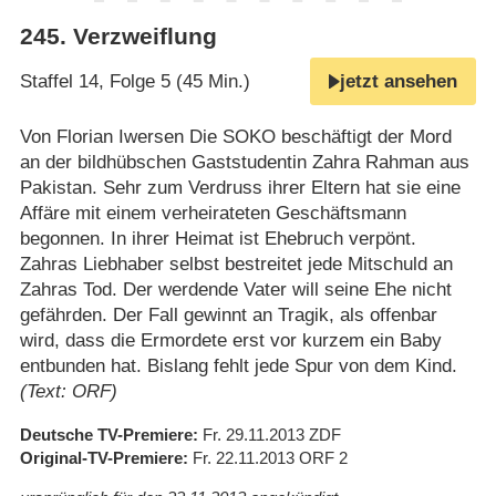
245
.
Verzweiflung
Staffel 14, Folge 5 (45 Min.)
jetzt ansehen
Von Florian Iwersen Die SOKO beschäftigt der Mord
an der bildhübschen Gaststudentin Zahra Rahman aus
Pakistan. Sehr zum Verdruss ihrer Eltern hat sie eine
Affäre mit einem verheirateten Geschäftsmann
begonnen. In ihrer Heimat ist Ehebruch verpönt.
Zahras Liebhaber selbst bestreitet jede Mitschuld an
Zahras Tod. Der werdende Vater will seine Ehe nicht
gefährden. Der Fall gewinnt an Tragik, als offenbar
wird, dass die Ermordete erst vor kurzem ein Baby
entbunden hat. Bislang fehlt jede Spur von dem Kind.
(Text: ORF)
Deutsche TV-Premiere
Fr. 29.11.2013
ZDF
Original-TV-Premiere
Fr. 22.11.2013
ORF 2