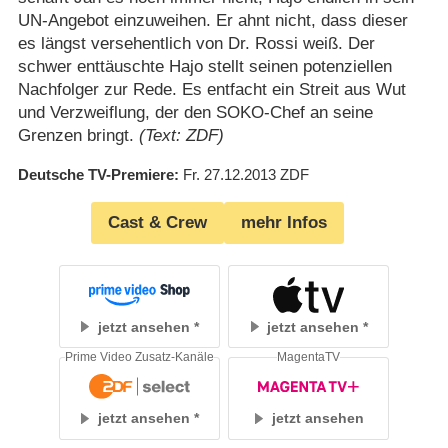
UN-Angebot einzuweihen. Er ahnt nicht, dass dieser
es längst versehentlich von Dr. Rossi weiß. Der
schwer enttäuschte Hajo stellt seinen potenziellen
Nachfolger zur Rede. Es entfacht ein Streit aus Wut
und Verzweiflung, der den SOKO-Chef an seine
Grenzen bringt.
(Text: ZDF)
Deutsche TV-Premiere
Fr. 27.12.2013
ZDF
Cast & Crew
mehr Infos
jetzt ansehen
jetzt ansehen
Prime Video Zusatz-Kanäle
MagentaTV
jetzt ansehen
jetzt ansehen