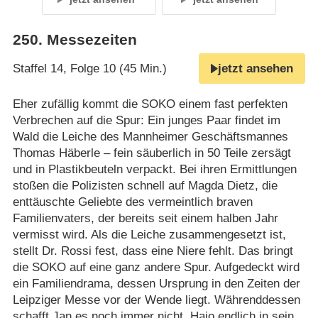
250
.
Messezeiten
Staffel 14, Folge 10 (45 Min.)
jetzt ansehen
Eher zufällig kommt die SOKO einem fast perfekten
Verbrechen auf die Spur: Ein junges Paar findet im
Wald die Leiche des Mannheimer Geschäftsmannes
Thomas Häberle – fein säuberlich in 50 Teile zersägt
und in Plastikbeuteln verpackt. Bei ihren Ermittlungen
stoßen die Polizisten schnell auf Magda Dietz, die
enttäuschte Geliebte des vermeintlich braven
Familienvaters, der bereits seit einem halben Jahr
vermisst wird. Als die Leiche zusammengesetzt ist,
stellt Dr. Rossi fest, dass eine Niere fehlt. Das bringt
die SOKO auf eine ganz andere Spur. Aufgedeckt wird
ein Familiendrama, dessen Ursprung in den Zeiten der
Leipziger Messe vor der Wende liegt. Währenddessen
schafft Jan es noch immer nicht, Hajo endlich in sein