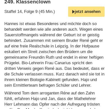
249
.
Klassenclown
Staffel 14, Folge 9 (45 Min.)
jetzt ansehen
Hannes ist etwas Besonderes und möchte doch so
behandelt werden wie alle anderen auch. Wegen eines
Sauerstoffmangels während der Geburt ist er geistig
behindert. Zusammen mit seinem Bruder René geht er
auf eine freie Realschule in Leipzig. In der Hofpause
eskaliert ein Streit zwischen den Brüdern um die
gemeinsame Freundin Ruth und endet in einer heftigen
Prügelei. Bio-Lehrerin Frau Canarius spricht den
dritten Verweis gegen René aus. Das bedeutet, dass er
die Schule verlassen muss. Kurz danach wird sie tot in
ihrem kleinen Biologie-Kabinett gefunden. Hajo und
sein Ermittlerteam befragen Schüler und Lehrer.
Während Tom dem arroganten Réne auf den Zahn
fühlt, erfahren Hajo und Jan, dass der Mathelehrer
Herr Lehmann das Opfer nach der Aufregung trösten