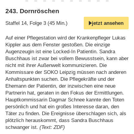
243
.
Dornröschen
Staffel 14, Folge 3 (45 Min.)
jetzt ansehen
Auf einer Pflegestation wird der Krankenpfleger Lukas
Kippler aus dem Fenster gestoßen. Die einzige
Augenzeugin ist eine Locked-In Patientin. Sandra
Buschhaus ist zwar bei vollem Bewusstsein, kann aber
nicht mit ihrer Außenwelt kommunizieren. Die
Kommissare der SOKO Leipzig müssen nach anderen
Anhaltspunkten suchen. Die Pflegekräfte und der
Ehemann der Patientin, der inzwischen eine neue
Partnerin hat, geraten in den Fokus der Ermittlungen.
Hauptkommissarin Dagmar Schnee kannte den Toten
persönlich und hat ein großes Interesse daran, den
Täter zu finden. Die Ereignisse überschlagen sich, als
plötzlich herauskommt, dass Sandra Buschhaus
schwanger ist.
(Text: ZDF)