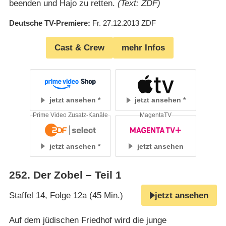
beenden und Hajo zu retten.
(Text: ZDF)
Deutsche TV-Premiere
Fr. 27.12.2013
ZDF
Cast & Crew
mehr Infos
jetzt ansehen
jetzt ansehen
Prime Video Zusatz-Kanäle
MagentaTV
jetzt ansehen
jetzt ansehen
252
.
Der Zobel – Teil 1
Staffel 14, Folge 12a (45 Min.)
jetzt ansehen
Auf dem jüdischen Friedhof wird die junge