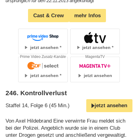
ursprünglich für den 22.11.2013 angekündigt
Cast & Crew
mehr Infos
jetzt ansehen
jetzt ansehen
Prime Video Zusatz-Kanäle
MagentaTV
jetzt ansehen
jetzt ansehen
246
.
Kontrollverlust
Staffel 14, Folge 6 (45 Min.)
jetzt ansehen
Von Axel Hildebrand Eine verwirrte Frau meldet sich
bei der Polizei. Angeblich wurde sie in einem Club
unter Drogen gesetzt und anschließend vergewaltigt.