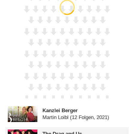
Kanzlei Berger
Martin Loibl
(12 Folgen, 2021)
The Drag and Us