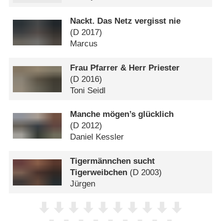
Nackt. Das Netz vergisst nie
(
D
2017)
Marcus
Frau Pfarrer & Herr Priester
(
D
2016)
Toni Seidl
Manche mögen’s glücklich
(
D
2012)
Daniel Kessler
Tigermännchen sucht
Tigerweibchen
(
D
2003)
Jürgen