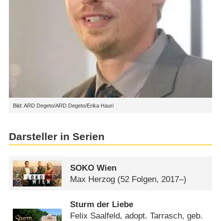
Bild: ARD Degeto/ARD Degeto/Erika Hauri
Darsteller in Serien
SOKO Wien
Max Herzog
(52 Folgen, 2017–)
Sturm der Liebe
Felix Saalfeld, adopt. Tarrasch, geb.