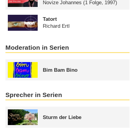
Novize Johannes
(1 Folge, 1997)
Tatort
Richard Ertl
Moderation in Serien
Bim Bam Bino
Sprecher in Serien
Sturm der Liebe