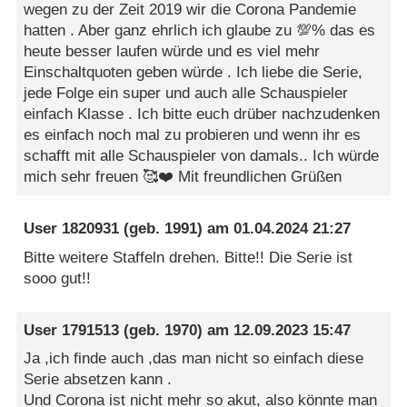
wegen zu der Zeit 2019 wir die Corona Pandemie
hatten . Aber ganz ehrlich ich glaube zu 💯% das es
heute besser laufen würde und es viel mehr
Einschaltquoten geben würde . Ich liebe die Serie,
jede Folge ein super und auch alle Schauspieler
einfach Klasse . Ich bitte euch drüber nachzudenken
es einfach noch mal zu probieren und wenn ihr es
schafft mit alle Schauspieler von damals.. Ich würde
mich sehr freuen 🥰❤️ Mit freundlichen Grüßen
User 1820931
(geb. 1991) am
01.04.2024 21:27
Bitte weitere Staffeln drehen. Bitte!! Die Serie ist
sooo gut!!
User 1791513
(geb. 1970) am
12.09.2023 15:47
Ja ,ich finde auch ,das man nicht so einfach diese
Serie absetzen kann .
Und Corona ist nicht mehr so akut, also könnte man