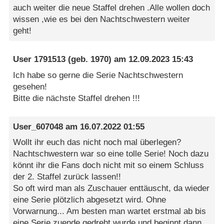
auch weiter die neue Staffel drehen .Alle wollen doch
wissen ,wie es bei den Nachtschwestern weiter
geht!
User 1791513
(geb. 1970) am
12.09.2023 15:43
Ich habe so gerne die Serie Nachtschwestern
gesehen!
Bitte die nächste Staffel drehen !!!
User_607048
am
16.07.2022 01:55
Wollt ihr euch das nicht noch mal überlegen?
Nachtschwestern war so eine tolle Serie! Noch dazu
könnt ihr die Fans doch nicht mit so einem Schluss
der 2. Staffel zurück lassen!!
So oft wird man als Zuschauer enttäuscht, da wieder
eine Serie plötzlich abgesetzt wird. Ohne
Vorwarnung... Am besten man wartet erstmal ab bis
eine Serie zuende gedreht wurde und beginnt dann