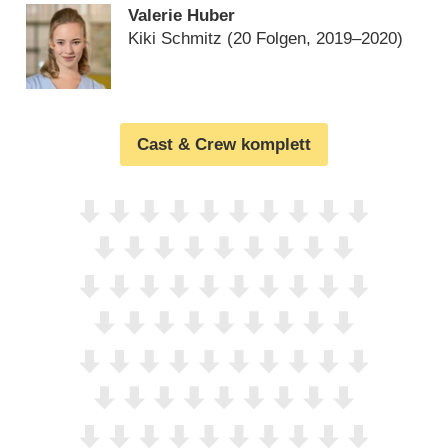
Valerie Huber
Kiki Schmitz
(20 Folgen, 2019⁠–⁠2020)
Cast & Crew komplett