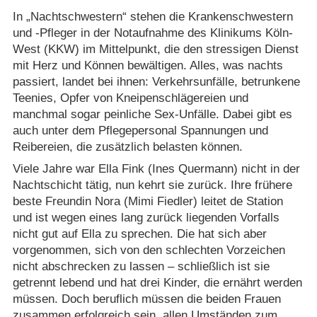
In „Nachtschwestern“ stehen die Krankenschwestern
und -Pfleger in der Notaufnahme des Klinikums Köln-
West (KKW) im Mittelpunkt, die den stressigen Dienst
mit Herz und Können bewältigen. Alles, was nachts
passiert, landet bei ihnen: Verkehrsunfälle, betrunkene
Teenies, Opfer von Kneipenschlägereien und
manchmal sogar peinliche Sex-Unfälle. Dabei gibt es
auch unter dem Pflegepersonal Spannungen und
Reibereien, die zusätzlich belasten können.
Viele Jahre war Ella Fink (Ines Quermann) nicht in der
Nachtschicht tätig, nun kehrt sie zurück. Ihre frühere
beste Freundin Nora (Mimi Fiedler) leitet de Station
und ist wegen eines lang zurück liegenden Vorfalls
nicht gut auf Ella zu sprechen. Die hat sich aber
vorgenommen, sich von den schlechten Vorzeichen
nicht abschrecken zu lassen – schließlich ist sie
getrennt lebend und hat drei Kinder, die ernährt werden
müssen. Doch beruflich müssen die beiden Frauen
zusammen erfolgreich sein, allen Umständen zum