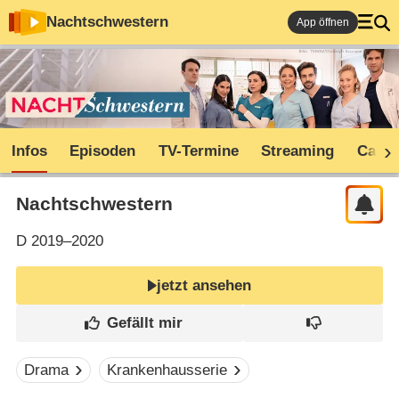
Nachtschwestern
App öffnen
Infos
Episoden
TV-Termine
Streaming
Cast
Nachtschwestern
D
2019–2020
jetzt ansehen
Drama
Krankenhausserie