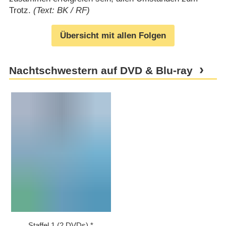
Trotz.
(Text: BK / RF)
Übersicht mit allen Folgen
Nachtschwestern auf DVD & Blu-ray
Staffel 1 (2 DVDs)