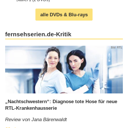
alle DVDs & Blu-rays
fernsehserien.de-Kritik
Bild: RTL
„Nachtschwestern“: Diagnose tote Hose für neue
RTL-Krankenhausserie
Review von Jana Bärenwaldt