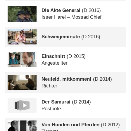
Die Akte General
(
D
2016)
Isser Harel – Mossad Chief
Schweigeminute
(
D
2016)
Einschnitt
(
D
2015)
Angestellter
Neufeld, mitkommen!
(
D
2014)
Richter
Der Samurai
(
D
2014)
Postbote
Von Hunden und Pferden
(
D
2012)