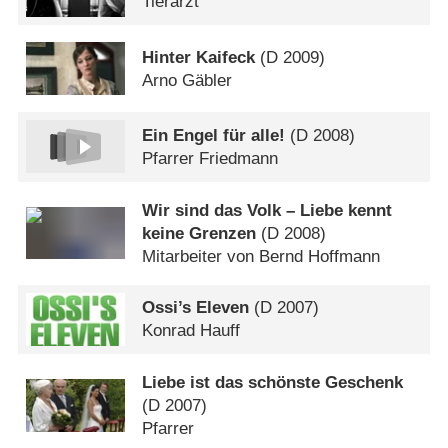
Tierarzt
Hinter Kaifeck
(
D
2009)
Arno Gäbler
Ein Engel für alle!
(
D
2008)
Pfarrer Friedmann
Wir sind das Volk – Liebe kennt
keine Grenzen
(
D
2008)
Mitarbeiter von Bernd Hoffmann
Ossi’s Eleven
(
D
2007)
Konrad Hauff
Liebe ist das schönste Geschenk
(
D
2007)
Pfarrer