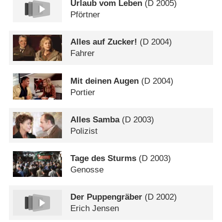
Urlaub vom Leben
(
D
2005)
Pförtner
Alles auf Zucker!
(
D
2004)
Fahrer
Mit deinen Augen
(
D
2004)
Portier
Alles Samba
(
D
2003)
Polizist
Tage des Sturms
(
D
2003)
Genosse
Der Puppengräber
(
D
2002)
Erich Jensen