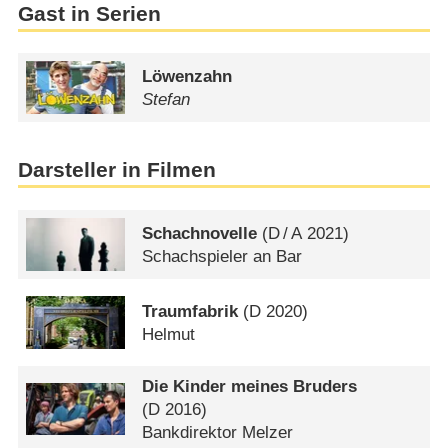
Gast in Serien
Löwenzahn
Stefan
Darsteller in Filmen
Schachnovelle
(
D
/
A
2021)
Schachspieler an Bar
Traumfabrik
(
D
2020)
Helmut
Die Kinder meines Bruders
(
D
2016)
Bankdirektor Melzer