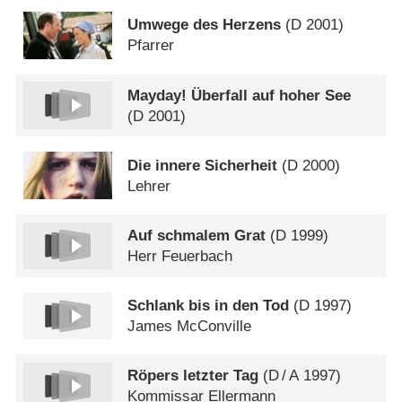
Umwege des Herzens
(
D
2001)
Pfarrer
Mayday! Überfall auf hoher See
(
D
2001)
Die innere Sicherheit
(
D
2000)
Lehrer
Auf schmalem Grat
(
D
1999)
Herr Feuerbach
Schlank bis in den Tod
(
D
1997)
James McConville
Röpers letzter Tag
(
D
/
A
1997)
Kommissar Ellermann