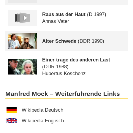
Raus aus der Haut
(
D
1997)
Annas Vater
Alter Schwede
(
DDR
1990)
Einer trage des anderen Last
(
DDR
1988)
Hubertus Koschenz
Manfred Möck – Weiterführende Links
Wikipedia Deutsch
Wikipedia Englisch