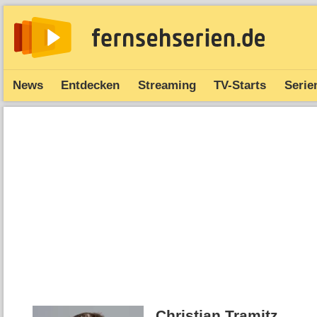
News
Entdecken
Streaming
TV-Starts
Serie
Christian Tramitz