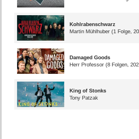
Kohlrabenschwarz
Martin Mühlhuber
(1 Folge, 2
Damaged Goods
Herr Professor
(8 Folgen, 202
King of Stonks
Tony Patzak