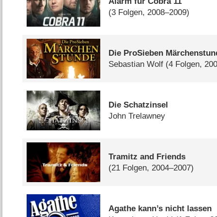
Alarm für Cobra 11
(3 Folgen, 2008–2009)
Die ProSieben Märchenstun
Sebastian Wolf
(4 Folgen, 20
Die Schatzinsel
John Trelawney
Tramitz and Friends
(21 Folgen, 2004–2007)
Agathe kann’s nicht lassen