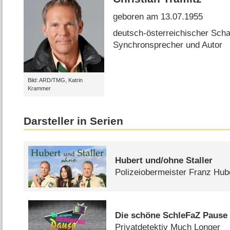
geboren am 13.07.1955
deutsch-österreichischer Scha
Synchronsprecher und Autor
Bild: ARD/TMG, Katrin
Krammer
Darsteller in Serien
Hubert und/​ohne Staller
Polizeiobermeister Franz Hub
Die schöne SchleFaZ Pause
Privatdetektiv Much Longer