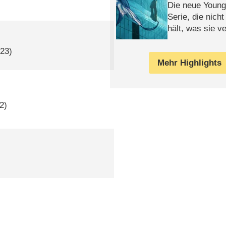
Die neue Young
Serie, die nich
hält, was sie ve
Review
023)
Mehr Highlights
2)