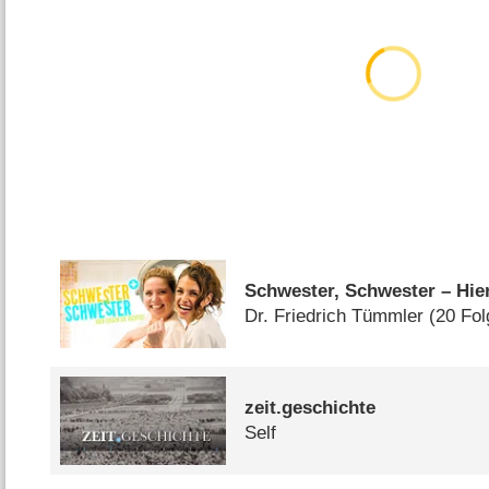
Schwester, Schwester – Hier 
Dr. Friedrich Tümmler
(20 Fo
zeit.geschichte
Self