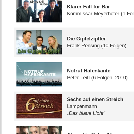
Klarer Fall für Bär
Kommissar Meyerhöfer
(1 Fo
Die Gipfelzipfler
Frank Rensing
(10 Folgen)
Notruf Hafenkante
Peter Leitl
(6 Folgen, 2010)
Sechs auf einen Streich
Lampenmann
„Das blaue Licht“