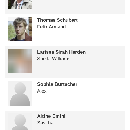
Thomas Schubert
Felix Armand
Larissa Sirah Herden
Sheila Williams
Sophia Burtscher
Alex
Altine Emini
Sascha