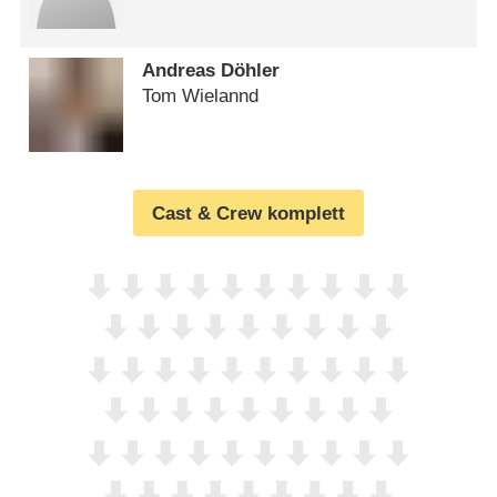
Andreas Döhler
Tom Wielannd
Cast & Crew komplett