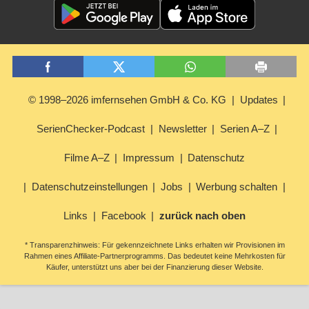
© 1998–2026 imfernsehen GmbH & Co. KG
Updates
SerienChecker-Podcast
Newsletter
Serien A–Z
Filme A–Z
Impressum
Datenschutz
Datenschutzeinstellungen
Jobs
Werbung schalten
Links
Facebook
zurück nach oben
* Transparenzhinweis: Für gekennzeichnete Links erhalten wir Provisionen im
Rahmen eines Affiliate-Partnerprogramms. Das bedeutet keine Mehrkosten für
Käufer, unterstützt uns aber bei der Finanzierung dieser Website.