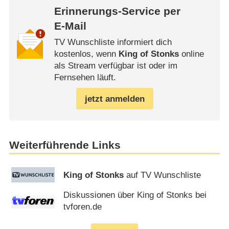
Erinnerungs-Service per
E-Mail
TV Wunschliste informiert dich
kostenlos, wenn
King of Stonks
online
als Stream verfügbar ist oder im
Fernsehen läuft.
jetzt anmelden
Weiterführende Links
King of Stonks
auf TV Wunschliste
Diskussionen über King of Stonks bei
tvforen.de