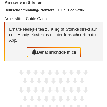
Miniserie in 6 Teilen
Deutsche Streaming-Premiere
06.07.2022
Netflix
Arbeitstitel: Cable Cash
Erhalte Neuigkeiten zu
King of Stonks
direkt auf
dein Handy.
Kostenlos mit der
fernsehserien.de
App.
Benachrichtige mich