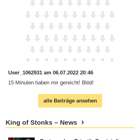
User_1062931
am
06.07.2022 20:46
15 Minuten haben mir gereicht! Blöd!
alle Beiträge ansehen
King of Stonks – News