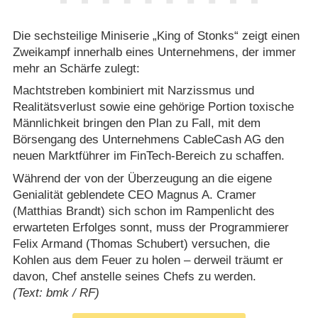
Die sechsteilige Miniserie „King of Stonks“ zeigt einen
Zweikampf innerhalb eines Unternehmens, der immer
mehr an Schärfe zulegt:
Machtstreben kombiniert mit Narzissmus und
Realitätsverlust sowie eine gehörige Portion toxische
Männlichkeit bringen den Plan zu Fall, mit dem
Börsengang des Unternehmens CableCash AG den
neuen Marktführer im FinTech-Bereich zu schaffen.
Während der von der Überzeugung an die eigene
Genialität geblendete CEO Magnus A. Cramer
(Matthias Brandt) sich schon im Rampenlicht des
erwarteten Erfolges sonnt, muss der Programmierer
Felix Armand (Thomas Schubert) versuchen, die
Kohlen aus dem Feuer zu holen – derweil träumt er
davon, Chef anstelle seines Chefs zu werden.
(Text: bmk / RF)