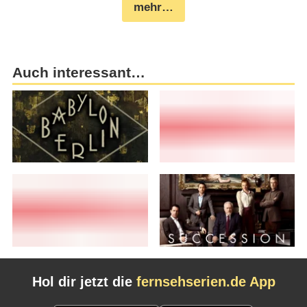
mehr…
Auch interessant…
Hol dir jetzt die
fernsehserien.de App