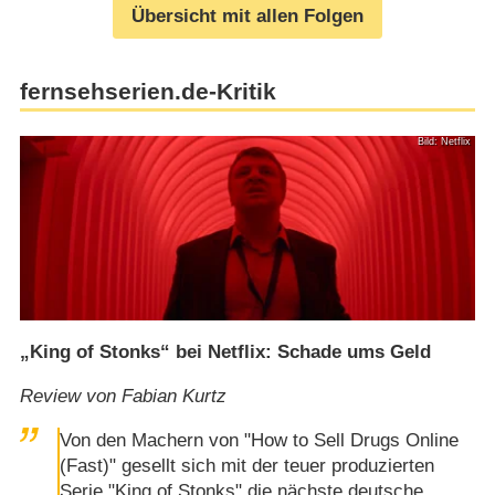
Übersicht mit allen Folgen
fernsehserien.de-Kritik
Bild: Netflix
„King of Stonks“ bei Netflix: Schade ums Geld
Review von Fabian Kurtz
Von den Machern von "How to Sell Drugs Online
(Fast)" gesellt sich mit der teuer produzierten
Serie "King of Stonks" die nächste deutsche