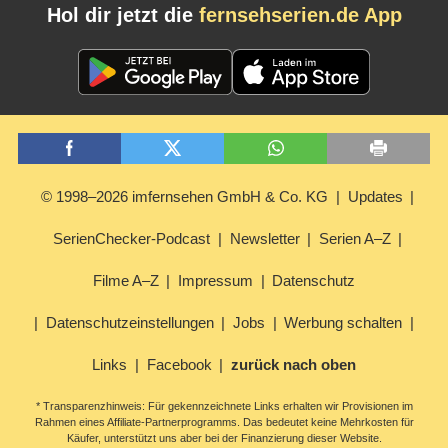
Hol dir jetzt die
fernsehserien.de App
© 1998–2026 imfernsehen GmbH & Co. KG
Updates
SerienChecker-Podcast
Newsletter
Serien A–Z
Filme A–Z
Impressum
Datenschutz
Datenschutzeinstellungen
Jobs
Werbung schalten
Links
Facebook
zurück nach oben
* Transparenzhinweis: Für gekennzeichnete Links erhalten wir Provisionen im
Rahmen eines Affiliate-Partnerprogramms. Das bedeutet keine Mehrkosten für
Käufer, unterstützt uns aber bei der Finanzierung dieser Website.