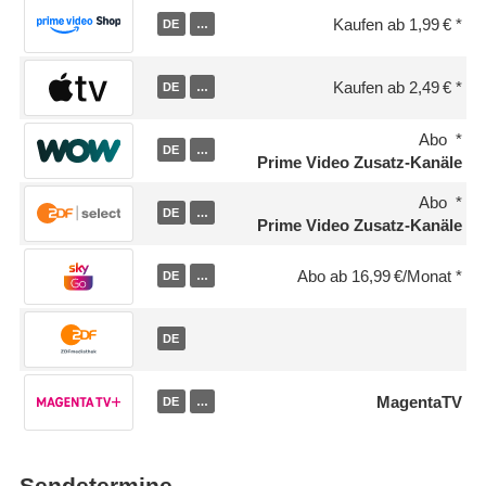
Kaufen ab 1,99 €
DE
…
Kaufen ab 2,49 €
DE
…
Abo
DE
…
Prime Video Zusatz-Kanäle
Abo
DE
…
Prime Video Zusatz-Kanäle
Abo ab 16,99 €/Monat
DE
…
DE
MagentaTV
DE
…
Sendetermine