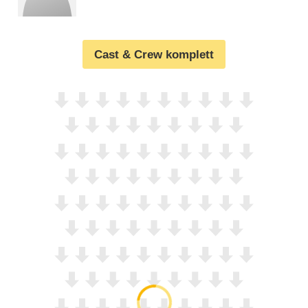
Cast & Crew komplett