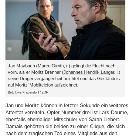
Jan Maybach (
Marco Girnth
, r.) gelingt die Flucht nach
vorn, als er Moritz Brenner (
Johannes Hendrik Langer
, l.)
seine Drogenvergangenheit beichtet und das Geständnis
auf Moritz’ Mobiltelefon aufzeichnet.
Bild: Uwe Frauendorf / ZDF
Jan und Moritz können in letzter Sekunde ein weiteres
Attentat vereiteln. Opfer Nummer drei ist Lars Daume,
ebenfalls ehemaliger Mitschüler von Sarah Liebert.
Damals gehörten die beiden zu einer Clique, die sich
nach dem tragischen Tod eines Mitglieds aus den