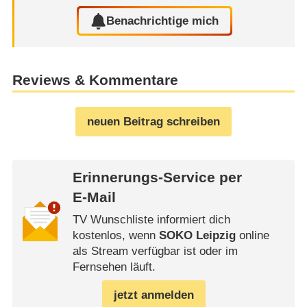
Benachrichtige mich
Reviews & Kommentare
neuen Beitrag schreiben
Erinnerungs-Service per
E-Mail
TV Wunschliste informiert dich
kostenlos, wenn
SOKO Leipzig
online
als Stream verfügbar ist oder im
Fernsehen läuft.
jetzt anmelden