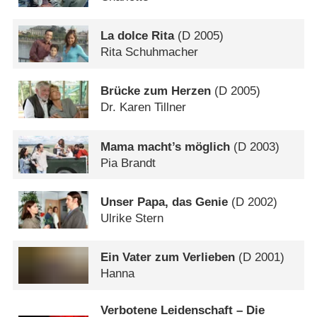
La dolce Rita
(
D
2005)
Rita Schuhmacher
Brücke zum Herzen
(
D
2005)
Dr. Karen Tillner
Mama macht’s möglich
(
D
2003)
Pia Brandt
Unser Papa, das Genie
(
D
2002)
Ulrike Stern
Ein Vater zum Verlieben
(
D
2001)
Hanna
Verbotene Leidenschaft – Die