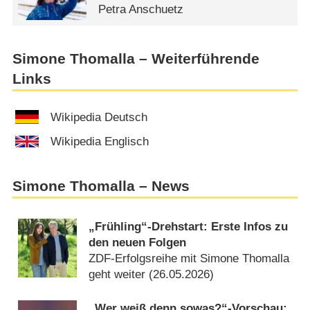
Petra Anschuetz
Simone Thomalla – Weiterführende
Links
Wikipedia Deutsch
Wikipedia Englisch
Simone Thomalla – News
„Frühling“-Drehstart: Erste Infos zu
den neuen Folgen
ZDF-Erfolgsreihe mit Simone Thomalla
geht weiter (
26.05.2026
)
„Wer weiß denn sowas?“-Vorschau: