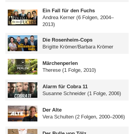
Ein Fall für den Fuchs
Andrea Kerner
(6 Folgen, 2004–
2013)
Die Rosenheim-Cops
Brigitte Krömer/​Barbara Krömer
Märchenperlen
Therese
(1 Folge, 2010)
Alarm für Cobra 11
Susanne Schneider
(1 Folge, 2006)
Der Alte
Vera Schulten
(2 Folgen, 2000–2006)
Der Bulle von Tölz