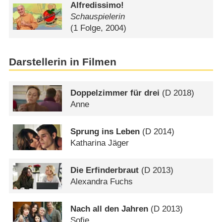
Alfredissimo!
Schauspielerin
(1 Folge, 2004)
Darstellerin in Filmen
Doppelzimmer für drei
(
D
2018)
Anne
Sprung ins Leben
(
D
2014)
Katharina Jäger
Die Erfinderbraut
(
D
2013)
Alexandra Fuchs
Nach all den Jahren
(
D
2013)
Sofie