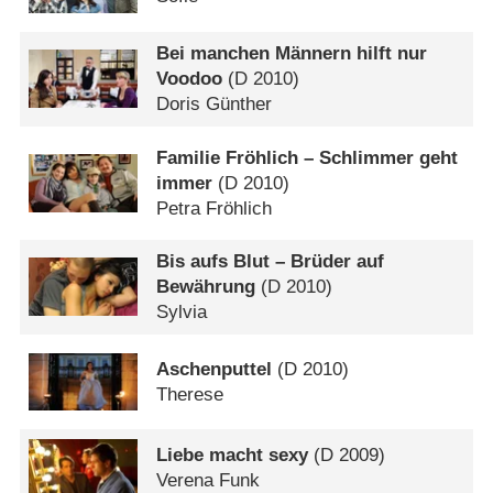
Bei manchen Männern hilft nur
Voodoo
(
D
2010)
Doris Günther
Familie Fröhlich – Schlimmer geht
immer
(
D
2010)
Petra Fröhlich
Bis aufs Blut – Brüder auf
Bewährung
(
D
2010)
Sylvia
Aschenputtel
(
D
2010)
Therese
Liebe macht sexy
(
D
2009)
Verena Funk