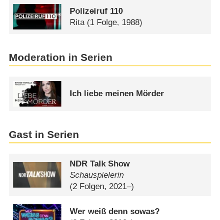
Polizeiruf 110
Rita
(1 Folge, 1988)
Moderation in Serien
Ich liebe meinen Mörder
Gast in Serien
NDR Talk Show
Schauspielerin
(2 Folgen, 2021–)
Wer weiß denn sowas?