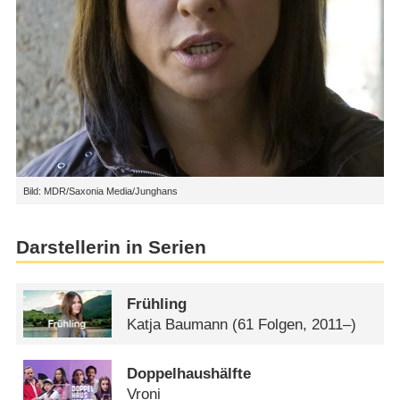
Bild: MDR/Saxonia Media/Junghans
Darstellerin in Serien
Frühling
Katja Baumann
(61 Folgen, 2011–)
Doppelhaushälfte
Vroni