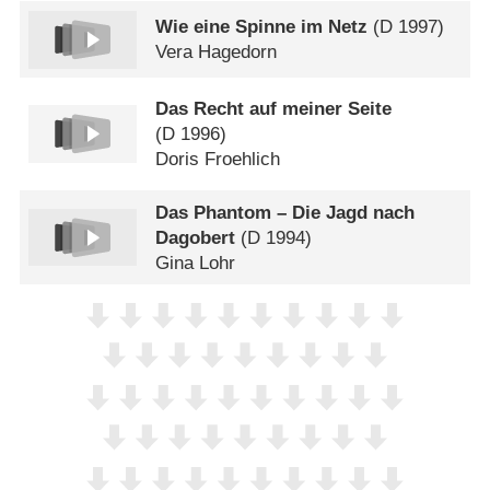
Wie eine Spinne im Netz
(
D
1997)
Vera Hagedorn
Das Recht auf meiner Seite
(
D
1996)
Doris Froehlich
Das Phantom – Die Jagd nach
Dagobert
(
D
1994)
Gina Lohr