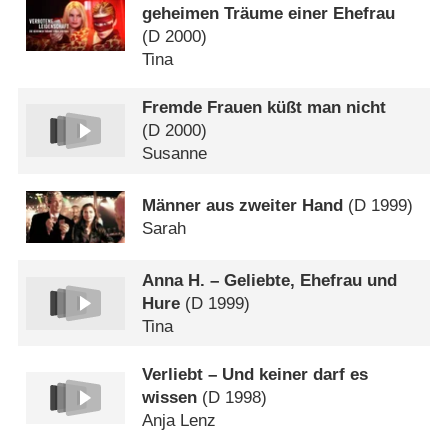
geheimen Träume einer Ehefrau
(
D
2000)
Tina
Fremde Frauen küßt man nicht
(
D
2000)
Susanne
Männer aus zweiter Hand
(
D
1999)
Sarah
Anna H. – Geliebte, Ehefrau und
Hure
(
D
1999)
Tina
Verliebt – Und keiner darf es
wissen
(
D
1998)
Anja Lenz