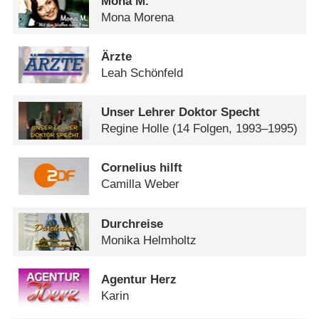
Mona M.
Mona Morena
Ärzte
Leah Schönfeld
Unser Lehrer Doktor Specht
Regine Holle
(14 Folgen, 1993–1995)
Cornelius hilft
Camilla Weber
Durchreise
Monika Helmholtz
Agentur Herz
Karin