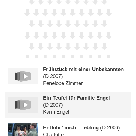
Frühstück mit einer Unbekannten
(
D
2007)
Penelope Zimmer
Ein Teufel für Familie Engel
(
D
2007)
Karin Engel
Entführ’ mich, Liebling
(
D
2006)
Charlotte