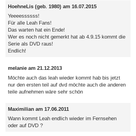
HoehneLis
(geb. 1980) am
16.07.2015
Yeeeessssss!
Für alle Leah Fans!
Das warten hat ein Ende!
Wer es noch nicht gemerkt hat ab 4.9.15 kommt die
Serie als DVD raus!
Endlich!
melanie
am
21.12.2013
Möchte auch das leah wieder kommt hab bis jetzt
nur den ersten teil auf dvd möchte auch die anderen
teile aufnehmen wäre sehr schön
Maximilian
am
17.06.2011
Wann kommt Leah endlich wieder im Fernsehen
oder auf DVD ?