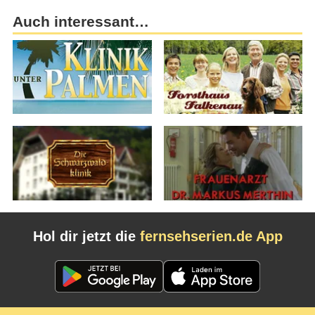
Auch interessant…
Hol dir jetzt die
fernsehserien.de App