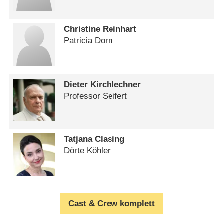
Christine Reinhart
Patricia Dorn
Dieter Kirchlechner
Professor Seifert
Tatjana Clasing
Dörte Köhler
Cast & Crew komplett