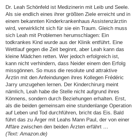
Dr. Leah Schönfeld ist Medizinerin mit Leib und Seele.
Als sie endlich eines ihrer größten Ziele erreicht und in
einem bekannten Kinderkrankenhaus Assistenzärztin
wird, verwirklicht sich für sie ein Traum. Gleich muss
sich Leah mit Problemen herumschlagen: Ein
todkrankes Kind wurde aus der Klinik entführt. Eine
Wettlauf gegen die Zeit beginnt, aber Leah kann das
kleine Mädchen retten. Wer jedoch erfolgreich ist,
kann nicht verhindern, dass Neider einem den Erfolg
missgönnen. So muss die resolute und attraktive
Ärztin mit den Anfeindungen ihres Kollegen Frédéric
Jarry umzugehen lernen. Der Kinderchirurg meint
nämlich, Leah habe die Stelle nicht aufgrund ihres
Könnens, sondern durch Beziehungen erhalten. Erst,
als die beiden gemeinsam eine stundenlange Operation
auf Leben und Tod durchführen, bricht das Eis. Bald
führt das zu Ärger mit Leahs Mann Paul, der von einer
Affäre zwischen den beiden Ärzten erfährt …
(Text: Amazon.de)