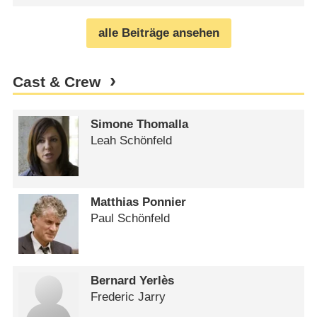
alle Beiträge ansehen
Cast & Crew
Simone Thomalla
Leah Schönfeld
Matthias Ponnier
Paul Schönfeld
Bernard Yerlès
Frederic Jarry