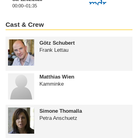
00:00–01:35
Cast & Crew
Götz Schubert
Frank Lettau
Matthias Wien
Kamminke
Simone Thomalla
Petra Anschuetz