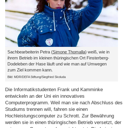
Sachbearbeiterin Petra (
Simone Thomalla
) weiß, wie in
ihrem Betrieb im kleinen thüringischen Ort Finsterberg-
Dodeleben der Hase läuft und wie man auf Umwegen
zum Ziel kommen kann.
Bild: MDR/​DEFA Stiftung/​Siegfried Skoluda
Die Informatikstudenten Frank und Kamminke
entwickeln an der Uni ein innovatives
Computerprogramm. Weil man sie nach Abschluss des
Studiums trennen will, fahren sie einen
Hochleistungscomputer zu Schrott. Zur Bewährung
werden sie in einen thüringischen Betrieb versetzt, der