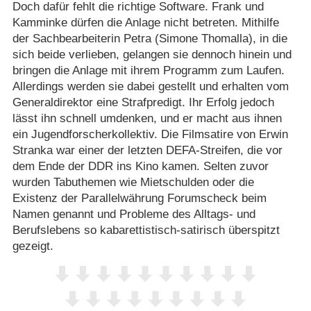
Doch dafür fehlt die richtige Software. Frank und
Kamminke dürfen die Anlage nicht betreten. Mithilfe
der Sachbearbeiterin Petra (Simone Thomalla), in die
sich beide verlieben, gelangen sie dennoch hinein und
bringen die Anlage mit ihrem Programm zum Laufen.
Allerdings werden sie dabei gestellt und erhalten vom
Generaldirektor eine Strafpredigt. Ihr Erfolg jedoch
lässt ihn schnell umdenken, und er macht aus ihnen
ein Jugendforscherkollektiv. Die Filmsatire von Erwin
Stranka war einer der letzten DEFA-Streifen, die vor
dem Ende der DDR ins Kino kamen. Selten zuvor
wurden Tabuthemen wie Mietschulden oder die
Existenz der Parallelwährung Forumscheck beim
Namen genannt und Probleme des Alltags- und
Berufslebens so kabarettistisch-satirisch überspitzt
gezeigt.