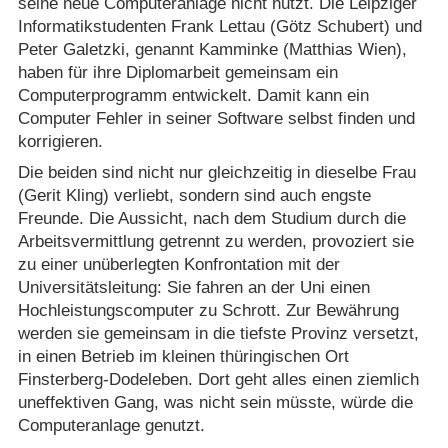
seine neue Computeranlage nicht nutzt. Die Leipziger
Informatikstudenten Frank Lettau (Götz Schubert) und
Peter Galetzki, genannt Kamminke (Matthias Wien),
haben für ihre Diplomarbeit gemeinsam ein
Computerprogramm entwickelt. Damit kann ein
Computer Fehler in seiner Software selbst finden und
korrigieren.
Die beiden sind nicht nur gleichzeitig in dieselbe Frau
(Gerit Kling) verliebt, sondern sind auch engste
Freunde. Die Aussicht, nach dem Studium durch die
Arbeitsvermittlung getrennt zu werden, provoziert sie
zu einer unüberlegten Konfrontation mit der
Universitätsleitung: Sie fahren an der Uni einen
Hochleistungscomputer zu Schrott. Zur Bewährung
werden sie gemeinsam in die tiefste Provinz versetzt,
in einen Betrieb im kleinen thüringischen Ort
Finsterberg-Dodeleben. Dort geht alles einen ziemlich
uneffektiven Gang, was nicht sein müsste, würde die
Computeranlage genutzt.