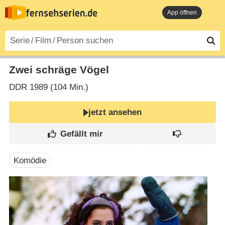
App öffnen
Zwei schräge Vögel
DDR
1989 (104 Min.)
jetzt ansehen
Komödie