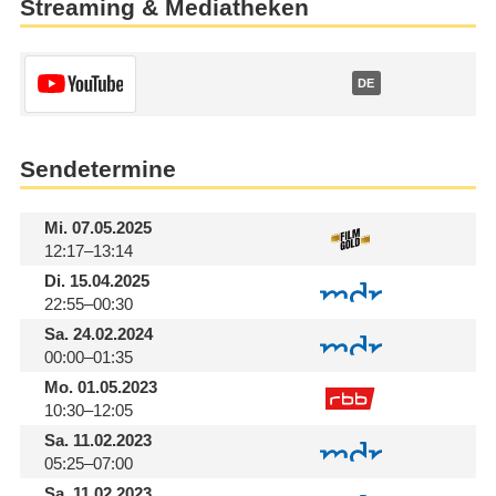
Streaming & Mediatheken
DE
Sendetermine
Mi.
07.05.2025
12:17–13:14
Di.
15.04.2025
22:55–00:30
Sa.
24.02.2024
00:00–01:35
Mo.
01.05.2023
10:30–12:05
Sa.
11.02.2023
05:25–07:00
Sa.
11.02.2023