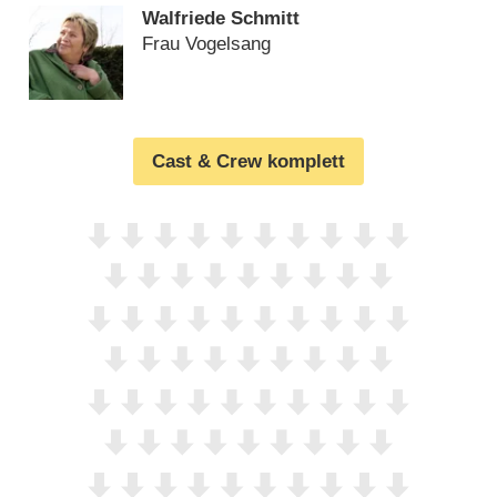
Walfriede Schmitt
Frau Vogelsang
Cast & Crew komplett