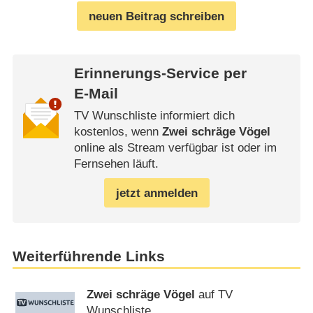
neuen Beitrag schreiben
Erinnerungs-Service per
E-Mail
TV Wunschliste informiert dich
kostenlos, wenn
Zwei schräge Vögel
online als Stream verfügbar ist oder im
Fernsehen läuft.
jetzt anmelden
Weiterführende Links
Zwei schräge Vögel
auf TV
Wunschliste