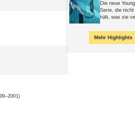
Die neue Young
Serie, die nich
hält, was sie ve
Review
Mehr Highlights
999–2001)