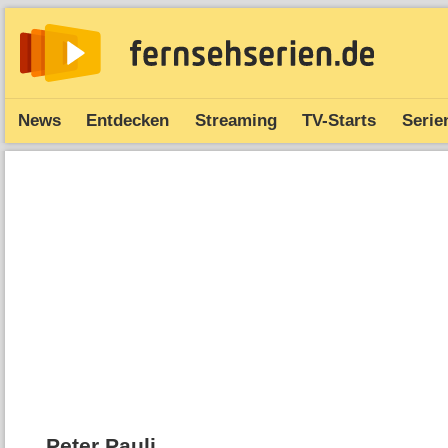
News
Entdecken
Streaming
TV-Starts
Serie
Peter Pauli