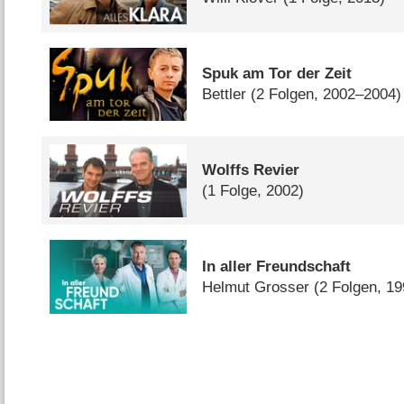
Spuk am Tor der Zeit
Bettler
(2 Folgen, 2002–2004)
Wolffs Revier
(1 Folge, 2002)
In aller Freundschaft
Helmut Grosser
(2 Folgen, 1