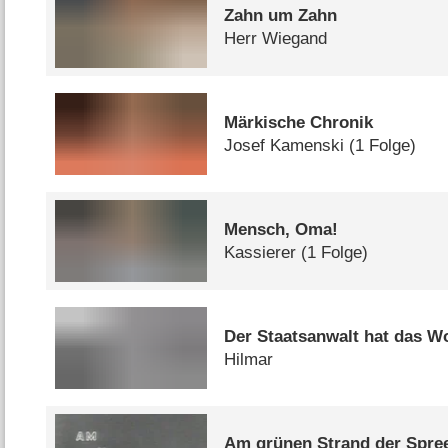
Zahn um Zahn
Herr Wiegand
Märkische Chronik
Josef Kamenski
(1 Folge)
Mensch, Oma!
Kassierer
(1 Folge)
Der Staatsanwalt hat das W
Hilmar
Am grünen Strand der Spre