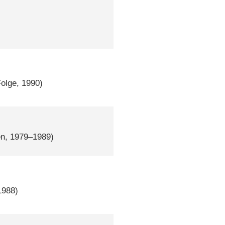
Folge, 1990)
en, 1979–1989)
1988)