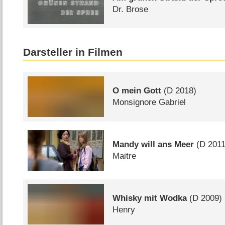
Dr. Brose
Darsteller in Filmen
O mein Gott
(
D
2018)
Monsignore Gabriel
Mandy will ans Meer
(
D
2011
Maitre
Whisky mit Wodka
(
D
2009)
Henry