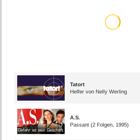
Tatort
Helfer von Nelly Werling
A.S.
Passant
(2 Folgen, 1995)