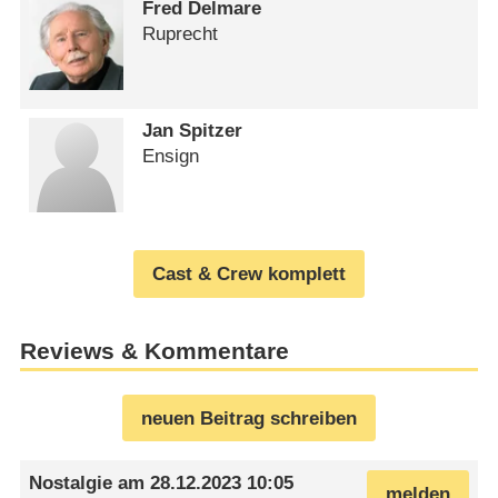
Fred Delmare
Ruprecht
Jan Spitzer
Ensign
Cast & Crew komplett
Reviews & Kommentare
neuen Beitrag schreiben
Nostalgie
am
28.12.2023 10:05
melden