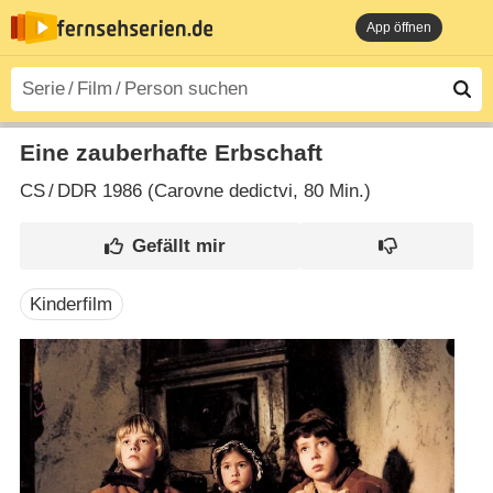
App öffnen
Eine zauberhafte Erbschaft
CS
/
DDR
1986 (Carovne dedictvi‎, 80 Min.)
Kinderfilm