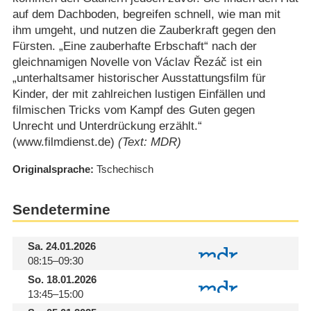
auf dem Dachboden, begreifen schnell, wie man mit
ihm umgeht, und nutzen die Zauberkraft gegen den
Fürsten. „Eine zauberhafte Erbschaft“ nach der
gleichnamigen Novelle von Václav Řezáč ist ein
„unterhaltsamer historischer Ausstattungsfilm für
Kinder, der mit zahlreichen lustigen Einfällen und
filmischen Tricks vom Kampf des Guten gegen
Unrecht und Unterdrückung erzählt.“
(www.filmdienst.de)
(Text: MDR)
Originalsprache
Tschechisch
Sendetermine
Sa.
24.01.2026
08:15–09:30
So.
18.01.2026
13:45–15:00