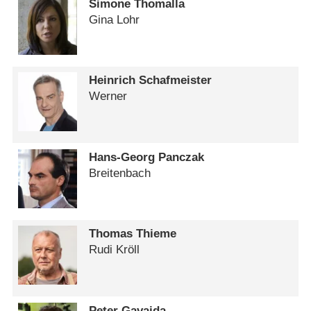
Simone Thomalla
Gina Lohr
Heinrich Schafmeister
Werner
Hans-Georg Panczak
Breitenbach
Thomas Thieme
Rudi Kröll
Peter Gavajda