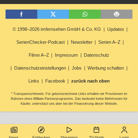
© 1998–2026 imfernsehen GmbH & Co. KG
Updates
SerienChecker-Podcast
Newsletter
Serien A–Z
Filme A–Z
Impressum
Datenschutz
Datenschutzeinstellungen
Jobs
Werbung schalten
Links
Facebook
zurück nach oben
* Transparenzhinweis: Für gekennzeichnete Links erhalten wir Provisionen im
Rahmen eines Affiliate-Partnerprogramms. Das bedeutet keine Mehrkosten für
Käufer, unterstützt uns aber bei der Finanzierung dieser Website.
News
Entdecken
Streaming
TV-Starts
Login