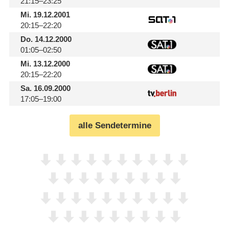
21:15–23:25
Mi.
19.12.2001
20:15–22:20
Do.
14.12.2000
01:05–02:50
Mi.
13.12.2000
20:15–22:20
Sa.
16.09.2000
17:05–19:00
alle Sendetermine