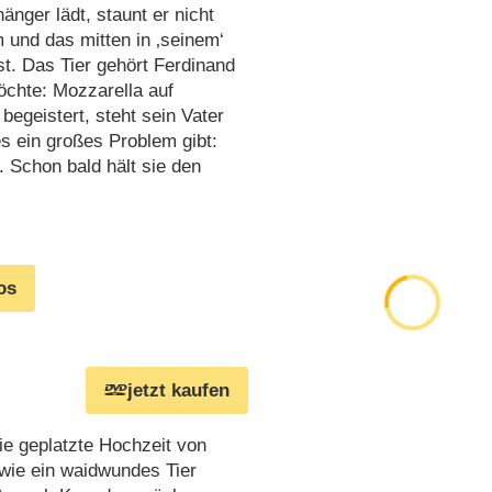
änger lädt, staunt er nicht
m und das mitten in ‚seinem‘
st. Das Tier gehört Ferdinand
möchte: Mozzarella auf
begeistert, steht sein Vater
 ein großes Problem gibt:
 Schon bald hält sie den
os
jetzt kaufen
die geplatzte Hochzeit von
wie ein waidwundes Tier