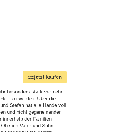
jetzt kaufen
ahr besonders stark vermehrt,
 Herr zu werden. Über die
 und Stefan hat alle Hände voll
hen und nicht gegeneinander
r innerhalb der Familien
. Ob sich Vater und Sohn