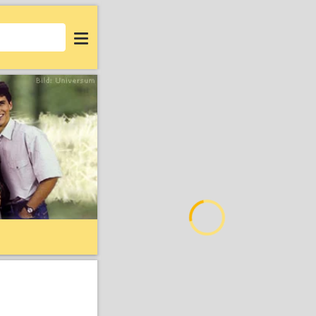
Login