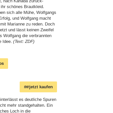
t, nach Kanada zurück-
ihr schönes Brautkleid.
en sich alle Mühe, Wolfgangs
Erfolg, und Wolfgang macht
 mit Marianne zu reden. Doch
letzt und lässt keinen Zweifel
ls Wolfgang die verbrannten
e Idee.
(Text: ZDF)
os
jetzt kaufen
interlässt es deutliche Spuren
cht mehr standgehalten. Ein
ches Loch in die