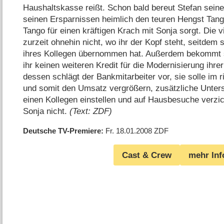
Haushaltskasse reißt. Schon bald bereut Stefan sein
seinen Ersparnissen heimlich den teuren Hengst Tan
Tango für einen kräftigen Krach mit Sonja sorgt. Die v
zurzeit ohnehin nicht, wo ihr der Kopf steht, seitdem s
ihres Kollegen übernommen hat. Außerdem bekommt si
ihr keinen weiteren Kredit für die Modernisierung ihre
dessen schlägt der Bankmitarbeiter vor, sie solle im r
und somit den Umsatz vergrößern, zusätzliche Unter
einen Kollegen einstellen und auf Hausbesuche verz
Sonja nicht.
(Text: ZDF)
Deutsche TV-Premiere
Fr. 18.01.2008
ZDF
Cast & Crew
mehr Inf