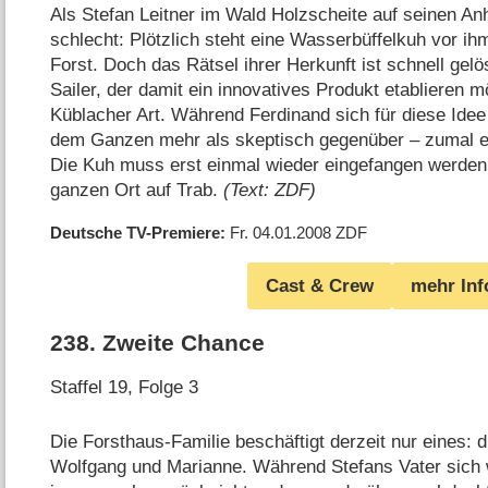
Als Stefan Leitner im Wald Holzscheite auf seinen Anh
schlecht: Plötzlich steht eine Wasserbüffelkuh vor ih
Forst. Doch das Rätsel ihrer Herkunft ist schnell gelö
Sailer, der damit ein innovatives Produkt etablieren 
Küblacher Art. Während Ferdinand sich für diese Idee 
dem Ganzen mehr als skeptisch gegenüber – zumal es
Die Kuh muss erst einmal wieder eingefangen werden.
ganzen Ort auf Trab.
(Text: ZDF)
Deutsche TV-Premiere
Fr. 04.01.2008
ZDF
Cast & Crew
mehr Inf
238
.
Zweite Chance
Staffel 19, Folge 3
Die Forsthaus-Familie beschäftigt derzeit nur eines: 
Wolfgang und Marianne. Während Stefans Vater sich 