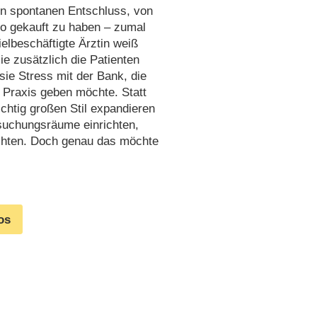
en spontanen Entschluss, von
go gekauft zu haben – zumal
ielbeschäftigte Ärztin weiß
ie zusätzlich die Patienten
e Stress mit der Bank, die
r Praxis geben möchte. Statt
ichtig großen Stil expandieren
suchungsräume einrichten,
ichten. Doch genau das möchte
os