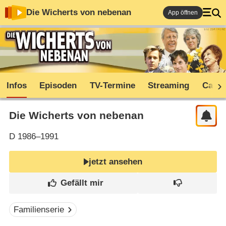
Die Wicherts von nebenan
App öffnen
Infos
Episoden
TV-Termine
Streaming
Cast
Die Wicherts von nebenan
D
1986–1991
jetzt ansehen
Familienserie