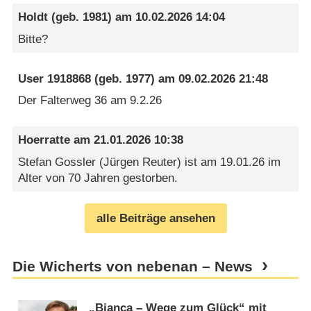
Holdt
(geb. 1981) am
10.02.2026 14:04
Bitte?
User 1918868
(geb. 1977) am
09.02.2026 21:48
Der Falterweg 36 am 9.2.26
Hoerratte
am
21.01.2026 10:38
Stefan Gossler (Jürgen Reuter) ist am 19.01.26 im
Alter von 70 Jahren gestorben.
alle Beiträge ansehen
Die Wicherts von nebenan – News
„Bianca – Wege zum Glück“ mit