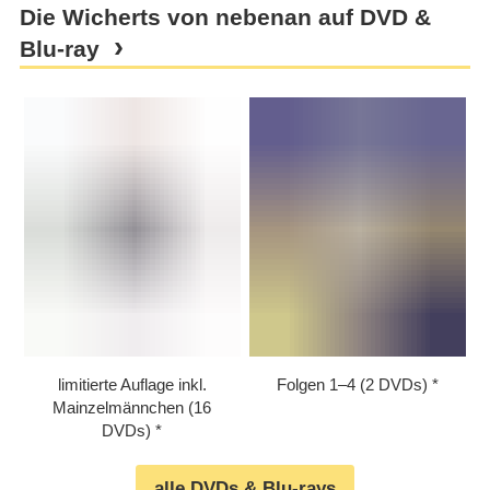
Die Wicherts von nebenan auf DVD &
Blu-ray
limitierte Auflage inkl.
Folgen 1⁠–⁠4 (2 DVDs)
Mainzelmännchen (16
DVDs)
alle DVDs & Blu-rays