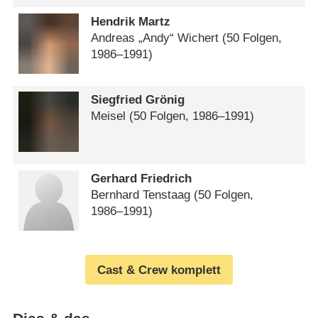
Hendrik Martz
Andreas „Andy“ Wichert
(50 Folgen,
1986⁠–⁠1991)
Siegfried Grönig
Meisel
(50 Folgen, 1986⁠–⁠1991)
Gerhard Friedrich
Bernhard Tenstaag
(50 Folgen,
1986⁠–⁠1991)
Cast & Crew komplett