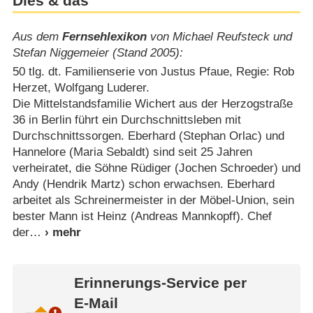
Dies & das
Aus dem
Fernsehlexikon
von Michael Reufsteck und
Stefan Niggemeier (Stand 2005):
50 tlg. dt. Familienserie von Justus Pfaue, Regie: Rob
Herzet, Wolfgang Luderer.
Die Mittelstandsfamilie Wichert aus der Herzogstraße
36 in Berlin führt ein Durchschnittsleben mit
Durchschnittssorgen. Eberhard (Stephan Orlac) und
Hannelore (Maria Sebaldt) sind seit 25 Jahren
verheiratet, die Söhne Rüdiger (Jochen Schroeder) und
Andy (Hendrik Martz) schon erwachsen. Eberhard
arbeitet als Schreinermeister in der Möbel-Union, sein
bester Mann ist Heinz (Andreas Mannkopff). Chef
der
Erinnerungs-Service per
E-Mail