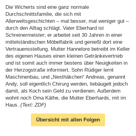
Die Wicherts sind eine ganz normale
Durchschnittsfamilie, die sich mit
Allerweltsgeschichten – mal besser, mal weniger gut –
durch den Alltag schlägt. Vater Eberhard ist
Schreinermeister; er arbeitet seit 30 Jahren in einer
mittelständischen Möbelfabrik und genießt dort eine
Vertrauensstellung. Mutter Hannelore betreibt im Keller
des eigenen Hauses einen kleinen Getränkevertrieb
und ist somit auch immer bestens über Neuigkeiten in
der Herzogstraße informiert. Sohn Rüdiger lernt
Maschinenbau, und „Nesthäkchen“ Andreas, genannt
Andy, soll eigentlich Chirurg werden, liebäugelt jedoch
damit, als Koch sein Geld zu verdienen. Außerdem
wohnt noch Oma Käthe, die Mutter Eberhards, mit im
Haus.
(Text: ZDF)
Übersicht mit allen Folgen