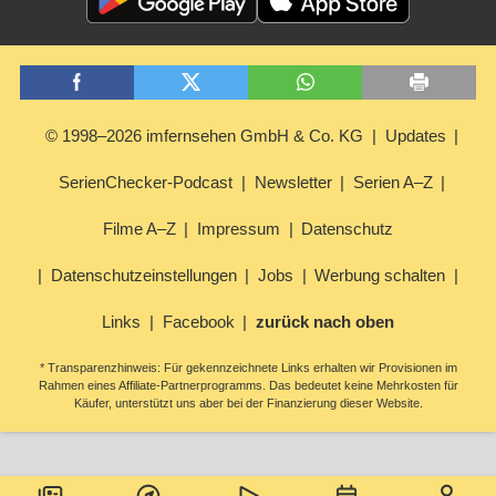
© 1998–2026 imfernsehen GmbH & Co. KG
Updates
SerienChecker-Podcast
Newsletter
Serien A–Z
Filme A–Z
Impressum
Datenschutz
Datenschutzeinstellungen
Jobs
Werbung schalten
Links
Facebook
zurück nach oben
* Transparenzhinweis: Für gekennzeichnete Links erhalten wir Provisionen im
Rahmen eines Affiliate-Partnerprogramms. Das bedeutet keine Mehrkosten für
Käufer, unterstützt uns aber bei der Finanzierung dieser Website.