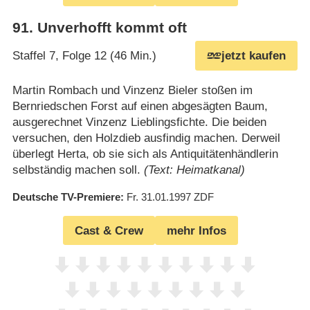
91
.
Unverhofft kommt oft
Staffel 7, Folge 12 (46 Min.)
jetzt kaufen
Martin Rombach und Vinzenz Bieler stoßen im
Bernriedschen Forst auf einen abgesägten Baum,
ausgerechnet Vinzenz Lieblingsfichte. Die beiden
versuchen, den Holzdieb ausfindig machen. Derweil
überlegt Herta, ob sie sich als Antiquitätenhändlerin
selbständig machen soll.
(Text: Heimatkanal)
Deutsche TV-Premiere
Fr. 31.01.1997
ZDF
Cast & Crew
mehr Infos