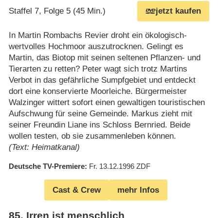
Staffel 7, Folge 5 (45 Min.)
jetzt kaufen
In Martin Rombachs Revier droht ein ökologisch-
wertvolles Hochmoor auszutrocknen. Gelingt es
Martin, das Biotop mit seinen seltenen Pflanzen- und
Tierarten zu retten? Peter wagt sich trotz Martins
Verbot in das gefährliche Sumpfgebiet und entdeckt
dort eine konservierte Moorleiche. Bürgermeister
Walzinger wittert sofort einen gewaltigen touristischen
Aufschwung für seine Gemeinde. Markus zieht mit
seiner Freundin Liane ins Schloss Bernried. Beide
wollen testen, ob sie zusammenleben können.
(Text: Heimatkanal)
Deutsche TV-Premiere
Fr. 13.12.1996
ZDF
Cast & Crew
mehr Infos
85
.
Irren ist menschlich