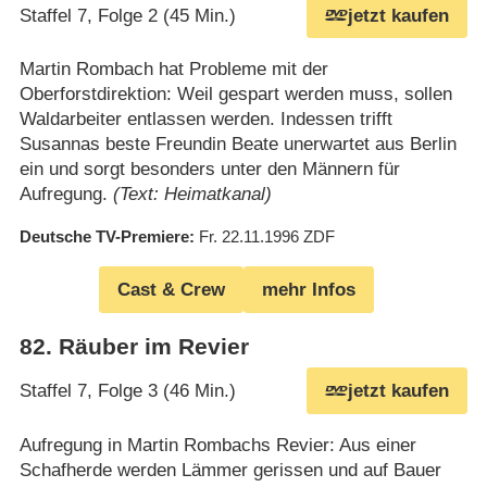
Staffel 7, Folge 2 (45 Min.)
jetzt kaufen
Martin Rombach hat Probleme mit der
Oberforstdirektion: Weil gespart werden muss, sollen
Waldarbeiter entlassen werden. Indessen trifft
Susannas beste Freundin Beate unerwartet aus Berlin
ein und sorgt besonders unter den Männern für
Aufregung.
(Text: Heimatkanal)
Deutsche TV-Premiere
Fr. 22.11.1996
ZDF
Cast & Crew
mehr Infos
82
.
Räuber im Revier
Staffel 7, Folge 3 (46 Min.)
jetzt kaufen
Aufregung in Martin Rombachs Revier: Aus einer
Schafherde werden Lämmer gerissen und auf Bauer