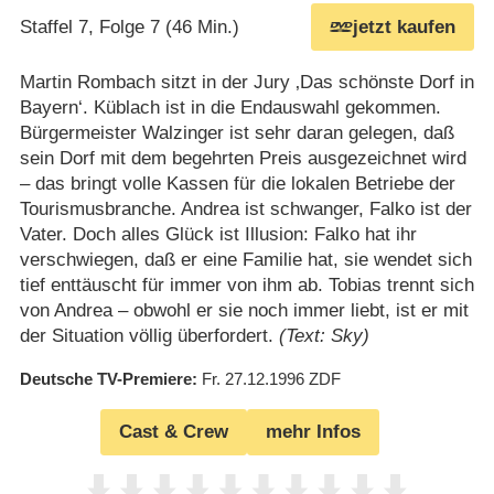
Staffel 7, Folge 7 (46 Min.)
jetzt kaufen
Martin Rombach sitzt in der Jury ‚Das schönste Dorf in
Bayern‘. Küblach ist in die Endauswahl gekommen.
Bürgermeister Walzinger ist sehr daran gelegen, daß
sein Dorf mit dem begehrten Preis ausgezeichnet wird
– das bringt volle Kassen für die lokalen Betriebe der
Tourismusbranche. Andrea ist schwanger, Falko ist der
Vater. Doch alles Glück ist Illusion: Falko hat ihr
verschwiegen, daß er eine Familie hat, sie wendet sich
tief enttäuscht für immer von ihm ab. Tobias trennt sich
von Andrea – obwohl er sie noch immer liebt, ist er mit
der Situation völlig überfordert.
(Text: Sky)
Deutsche TV-Premiere
Fr. 27.12.1996
ZDF
Cast & Crew
mehr Infos