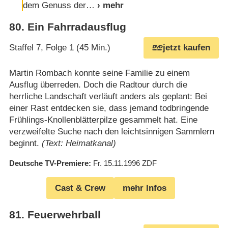
dem Genuss der
80
.
Ein Fahrradausflug
Staffel 7, Folge 1 (45 Min.)
jetzt kaufen
Martin Rombach konnte seine Familie zu einem
Ausflug überreden. Doch die Radtour durch die
herrliche Landschaft verläuft anders als geplant: Bei
einer Rast entdecken sie, dass jemand todbringende
Frühlings-Knollenblätterpilze gesammelt hat. Eine
verzweifelte Suche nach den leichtsinnigen Sammlern
beginnt.
(Text: Heimatkanal)
Deutsche TV-Premiere
Fr. 15.11.1996
ZDF
Cast & Crew
mehr Infos
81
.
Feuerwehrball