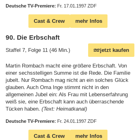
Deutsche TV-Premiere
Fr. 17.01.1997
ZDF
Cast & Crew
mehr Infos
90
.
Die Erbschaft
Staffel 7, Folge 11 (46 Min.)
jetzt kaufen
Martin Rombach macht eine größere Erbschaft. Von
einer sechsstelligen Summe ist die Rede. Die Familie
jubelt. Nur Rombach mag nicht an ein solches Glück
glauben. Auch Oma Inge stimmt nicht in den
allgemeinen Jubel ein: Als Frau mit Lebenserfahrung
weiß sie, eine Erbschaft kann auch überraschende
Tücken haben.
(Text: Heimatkanal)
Deutsche TV-Premiere
Fr. 24.01.1997
ZDF
Cast & Crew
mehr Infos