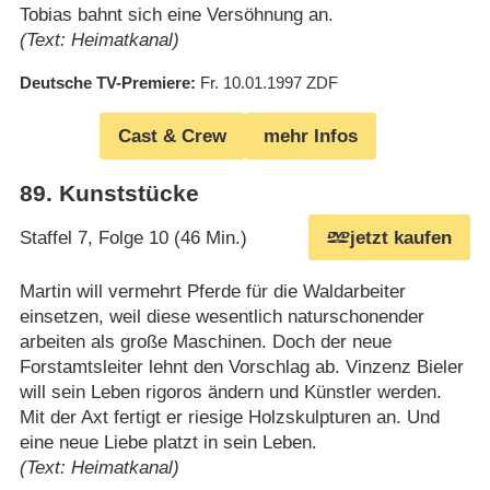
Tobias bahnt sich eine Versöhnung an.
(Text: Heimatkanal)
Deutsche TV-Premiere
Fr. 10.01.1997
ZDF
Cast & Crew
mehr Infos
89
.
Kunststücke
Staffel 7, Folge 10 (46 Min.)
jetzt kaufen
Martin will vermehrt Pferde für die Waldarbeiter
einsetzen, weil diese wesentlich naturschonender
arbeiten als große Maschinen. Doch der neue
Forstamtsleiter lehnt den Vorschlag ab. Vinzenz Bieler
will sein Leben rigoros ändern und Künstler werden.
Mit der Axt fertigt er riesige Holzskulpturen an. Und
eine neue Liebe platzt in sein Leben.
(Text: Heimatkanal)