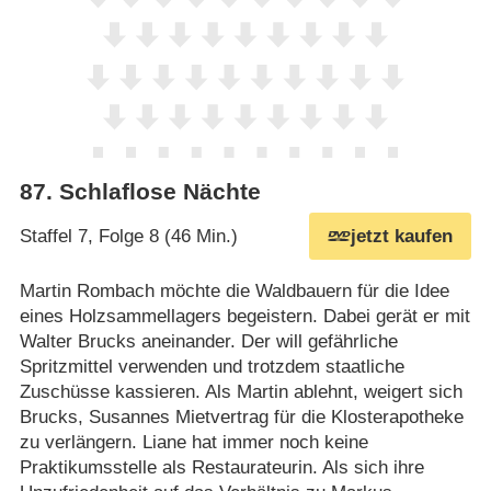
87
.
Schlaflose Nächte
Staffel 7, Folge 8 (46 Min.)
jetzt kaufen
Martin Rombach möchte die Waldbauern für die Idee
eines Holzsammellagers begeistern. Dabei gerät er mit
Walter Brucks aneinander. Der will gefährliche
Spritzmittel verwenden und trotzdem staatliche
Zuschüsse kassieren. Als Martin ablehnt, weigert sich
Brucks, Susannes Mietvertrag für die Klosterapotheke
zu verlängern. Liane hat immer noch keine
Praktikumsstelle als Restaurateurin. Als sich ihre