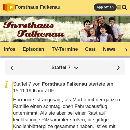
Forsthaus Falkenau
App öffnen
Infos
Episoden
TV-Termine
Cast
News
Sh
Staffel
7
Staffel 7 von
Forsthaus Falkenau
startete am
15.11.1996 im ZDF.
Harmonie ist angesagt, als Martin mit der ganzen
Familie einen sonntäglichen Fahrradausflug
unternimmt. Als sie aber bei einer Rast auf
leichtsinnige Pilzsammler stoßen, die giftige
Knollenblätterpilze gesammelt haben, ist es mit