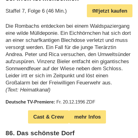
Staffel 7, Folge 6 (46 Min.)
jetzt kaufen
Die Rombachs entdecken bei einem Waldspaziergang
eine wilde Mülldeponie. Ein Eichhörnchen hat sich dort
an einer scharfkantigen Blechdose verletzt und muss
versorgt werden. Ein Fall für die junge Tierärztin
Andrea. Peter und Rica versuchen, den Umweltsünder
aufzuspüren. Vinzenz Bieler entfacht ein gigantisches
Sonnwendfeuer auf der Wiese neben dem Schloss.
Leider irtt er sich im Zeitpunkt und löst einen
Großalarm bei der Freiwilligen Feuerwehr aus.
(Text: Heimatkanal)
Deutsche TV-Premiere
Fr. 20.12.1996
ZDF
Cast & Crew
mehr Infos
86
.
Das schönste Dorf