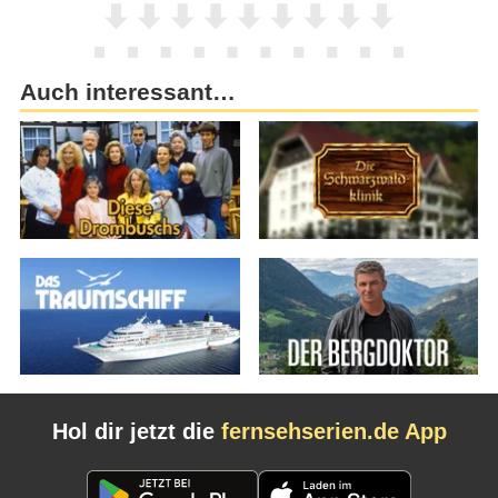
Auch interessant…
Hol dir jetzt die
fernsehserien.de App