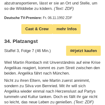
abzutransportieren, lässt er sie an Ort und Stelle, um
so die Wilddiebe zu ködern.
(Text: ZDF)
Deutsche TV-Premiere
Fr. 06.11.1992
ZDF
Cast & Crew
mehr Infos
34
.
Platzangst
Staffel 3, Folge 7 (46 Min.)
jetzt kaufen
Weil Martin Rombach mit Unverständnis auf eine Krise
Angelikas reagiert, kommt es zum Streit zwischen den
beiden. Angelika fährt nach München.
Nicht zu ihren Eltern, wie Martin zuerst annimmt,
sondern zu Silva von Bernried. Mit ihr will sich
Angelika wieder einmal nach Herzenslust auf Partys
tummeln und Kultur tanken. Doch es fällt ihr gar nicht
so leicht, das neue Leben zu genießen.
(Text: ZDF)