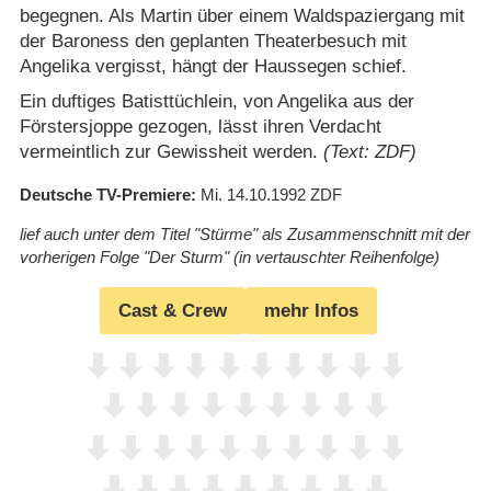
begegnen. Als Martin über einem Waldspaziergang mit
der Baroness den geplanten Theaterbesuch mit
Angelika vergisst, hängt der Haussegen schief.
Ein duftiges Batisttüchlein, von Angelika aus der
Förstersjoppe gezogen, lässt ihren Verdacht
vermeintlich zur Gewissheit werden.
(Text: ZDF)
Deutsche TV-Premiere
Mi. 14.10.1992
ZDF
lief auch unter dem Titel "Stürme" als Zusammenschnitt mit der
vorherigen Folge "Der Sturm" (in vertauschter Reihenfolge)
Cast & Crew
mehr Infos