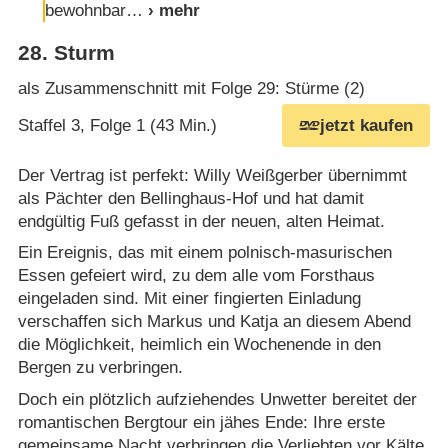
bewohnbar
28
.
Sturm
als Zusammenschnitt mit Folge 29: Stürme (2)
Staffel 3, Folge 1 (43 Min.)
jetzt kaufen
Der Vertrag ist perfekt: Willy Weißgerber übernimmt
als Pächter den Bellinghaus-Hof und hat damit
endgültig Fuß gefasst in der neuen, alten Heimat.
Ein Ereignis, das mit einem polnisch-masurischen
Essen gefeiert wird, zu dem alle vom Forsthaus
eingeladen sind. Mit einer fingierten Einladung
verschaffen sich Markus und Katja an diesem Abend
die Möglichkeit, heimlich ein Wochenende in den
Bergen zu verbringen.
Doch ein plötzlich aufziehendes Unwetter bereitet der
romantischen Bergtour ein jähes Ende: Ihre erste
gemeinsame Nacht verbringen die Verliebten vor Kälte