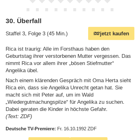
30
.
Überfall
Staffel 3, Folge 3 (45 Min.)
jetzt kaufen
Rica ist traurig: Alle im Forsthaus haben den
Geburtstag ihrer verstorbenen Mutter vergessen. Das
nimmt Rica vor allem ihrer „bösen Stiefmutter“
Angelika übel.
Nach einem klärenden Gespräch mit Oma Herta sieht
Rica ein, dass sie Angelika Unrecht getan hat. Sie
macht sich mit Peter auf, um im Wald
„Wiedergutmachungspilze“ für Angelika zu suchen.
Dabei geraten die Kinder in höchste Gefahr.
(Text: ZDF)
Deutsche TV-Premiere
Fr. 16.10.1992
ZDF