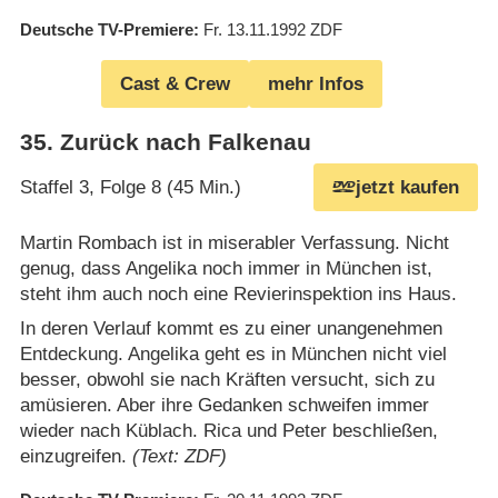
Deutsche TV-Premiere
Fr. 13.11.1992
ZDF
Cast & Crew
mehr Infos
35
.
Zurück nach Falkenau
Staffel 3, Folge 8 (45 Min.)
jetzt kaufen
Martin Rombach ist in miserabler Verfassung. Nicht
genug, dass Angelika noch immer in München ist,
steht ihm auch noch eine Revierinspektion ins Haus.
In deren Verlauf kommt es zu einer unangenehmen
Entdeckung. Angelika geht es in München nicht viel
besser, obwohl sie nach Kräften versucht, sich zu
amüsieren. Aber ihre Gedanken schweifen immer
wieder nach Küblach. Rica und Peter beschließen,
einzugreifen.
(Text: ZDF)