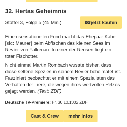
32
.
Hertas Geheimnis
Staffel 3, Folge 5 (45 Min.)
jetzt kaufen
Einen sensationellen Fund macht das Ehepaar Kabel
[sic; Maurer] beim Abfischen des kleinen Sees im
Revier von Falkenau: In einer der Reusen liegt ein
toter Fischotter.
Nicht einmal Martin Rombach wusste bisher, dass
diese seltene Spezies in seinem Revier beheimatet ist.
Fasziniert beobachtet er mit einem Spezialisten das
Verhalten der Tiere, die wegen ihres wertvollen Pelzes
gejagt werden.
(Text: ZDF)
Deutsche TV-Premiere
Fr. 30.10.1992
ZDF
Cast & Crew
mehr Infos