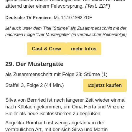
zitternd unter einem Felsvorsprung.
(Text: ZDF)
Deutsche TV-Premiere
Mi. 14.10.1992
ZDF
lief auch unter dem Titel "Stürme" als Zusammenschnitt mit der
nächsten Folge "Der Mustergatte" (in vertauschter Reihenfolge)
Cast & Crew
mehr Infos
29
.
Der Mustergatte
als Zusammenschnitt mit Folge 28: Stürme (1)
Staffel 3, Folge 2 (44 Min.)
jetzt kaufen
Silva von Bernried ist nach längerer Zeit wieder einmal
nach Küblach gekommen, um Oma Herta und Vinzenz
Bieler als neue Schlossherren zu begrüßen.
Angelika Rombach ist wenig angetan von der
vertraulichen Art, mit der sich Silva und Martin