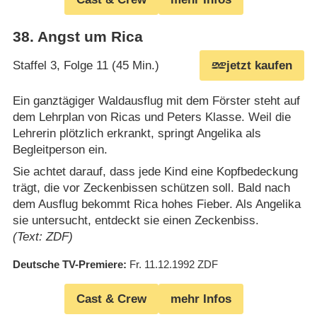
38
.
Angst um Rica
Staffel 3, Folge 11 (45 Min.)
jetzt kaufen
Ein ganztägiger Waldausflug mit dem Förster steht auf
dem Lehrplan von Ricas und Peters Klasse. Weil die
Lehrerin plötzlich erkrankt, springt Angelika als
Begleitperson ein.
Sie achtet darauf, dass jede Kind eine Kopfbedeckung
trägt, die vor Zeckenbissen schützen soll. Bald nach
dem Ausflug bekommt Rica hohes Fieber. Als Angelika
sie untersucht, entdeckt sie einen Zeckenbiss.
(Text: ZDF)
Deutsche TV-Premiere
Fr. 11.12.1992
ZDF
Cast & Crew
mehr Infos