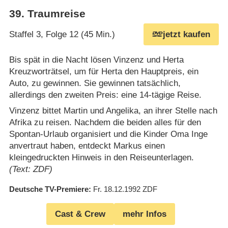
39
.
Traumreise
Staffel 3, Folge 12 (45 Min.)
jetzt kaufen
Bis spät in die Nacht lösen Vinzenz und Herta
Kreuzworträtsel, um für Herta den Hauptpreis, ein
Auto, zu gewinnen. Sie gewinnen tatsächlich,
allerdings den zweiten Preis: eine 14-tägige Reise.
Vinzenz bittet Martin und Angelika, an ihrer Stelle nach
Afrika zu reisen. Nachdem die beiden alles für den
Spontan-Urlaub organisiert und die Kinder Oma Inge
anvertraut haben, entdeckt Markus einen
kleingedruckten Hinweis in den Reiseunterlagen.
(Text: ZDF)
Deutsche TV-Premiere
Fr. 18.12.1992
ZDF
Cast & Crew
mehr Infos