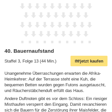
40
.
Bauernaufstand
Staffel 3, Folge 13 (44 Min.)
jetzt kaufen
Unangenehme Überraschungen erwarten die Afrika-
Heimkehrer: Auf der Terrasse steht eine Kuh, die
bequemen Betten wurden gegen Futons ausgetauscht,
und Räucherstäbchenduft erfüllt das Haus.
Andere Duftnoten gibt es vor dem Schloss: Ein riesiger
Misthaufen versperrt den Eingang. Damit revanchieren
sich die Bauern für die Zerstörung ihrer Maisfelder, die