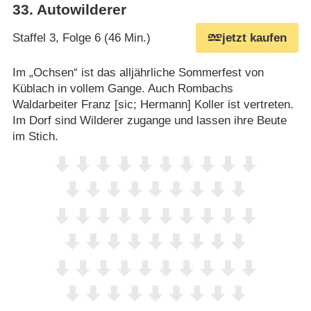
33
.
Autowilderer
Staffel 3, Folge 6 (46 Min.)
jetzt kaufen
Im „Ochsen“ ist das alljährliche Sommerfest von
Küblach in vollem Gange. Auch Rombachs
Waldarbeiter Franz [sic; Hermann] Koller ist vertreten.
Im Dorf sind Wilderer zugange und lassen ihre Beute
im Stich.