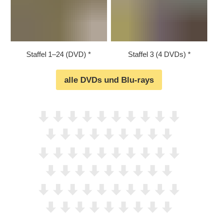
Staffel 1⁠–⁠24 (DVD)
Staffel 3 (4 DVDs)
alle DVDs und Blu-rays