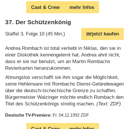
Cast & Crew
mehr Infos
37
.
Der Schützenkönig
Staffel 3, Folge 10 (45 Min.)
jetzt kaufen
Andrea Rombach ist total verliebt in Niklas, den sie in
einer Diskothek kennengelernt hat. Andrea ahnt nicht,
dass er sie nur benutzt, um an Martin Rombachs
Revierkarten heranzukommen.
Ahnungslos verschafft sie ihm sogar die Möglichkeit,
seine Hehlerware mit Rombachs Dienst-Geländewagen
über die deutsch-tschechische Grenze zu schaffen.
Bürgermeister Walzinger möchte endlich Rombach den
Titel des Schützenkönigs streitig machen.
(Text: ZDF)
Deutsche TV-Premiere
Fr. 04.12.1992
ZDF
Cast & Crew
mehr Infos