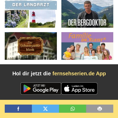
Hol dir jetzt die
fernsehserien.de App