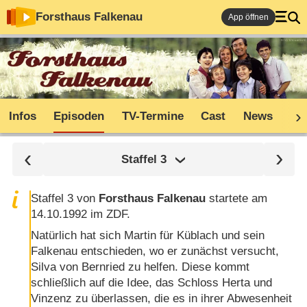
Forsthaus Falkenau
App öffnen
Infos
Episoden
TV-Termine
Cast
News
Sh
Staffel
3
Staffel 3 von
Forsthaus Falkenau
startete am
14.10.1992 im ZDF.
Natürlich hat sich Martin für Küblach und sein
Falkenau entschieden, wo er zunächst versucht,
Silva von Bernried zu helfen. Diese kommt
schließlich auf die Idee, das Schloss Herta und
Vinzenz zu überlassen, die es in ihrer Abwesenheit