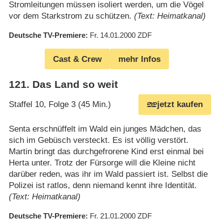
Stromleitungen müssen isoliert werden, um die Vögel
vor dem Starkstrom zu schützen.
(Text: Heimatkanal)
Deutsche TV-Premiere
Fr. 14.01.2000
ZDF
Cast & Crew
mehr Infos
121
.
Das Land so weit
Staffel 10, Folge 3 (45 Min.)
jetzt kaufen
Senta erschnüffelt im Wald ein junges Mädchen, das
sich im Gebüsch versteckt. Es ist völlig verstört.
Martin bringt das durchgefrorene Kind erst einmal bei
Herta unter. Trotz der Fürsorge will die Kleine nicht
darüber reden, was ihr im Wald passiert ist. Selbst die
Polizei ist ratlos, denn niemand kennt ihre Identität.
(Text: Heimatkanal)
Deutsche TV-Premiere
Fr. 21.01.2000
ZDF