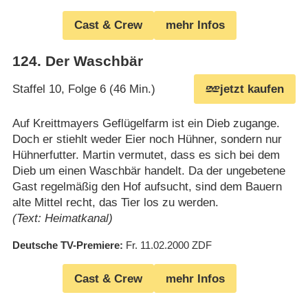
Cast & Crew
mehr Infos
124
.
Der Waschbär
Staffel 10, Folge 6 (46 Min.)
jetzt kaufen
Auf Kreittmayers Geflügelfarm ist ein Dieb zugange.
Doch er stiehlt weder Eier noch Hühner, sondern nur
Hühnerfutter. Martin vermutet, dass es sich bei dem
Dieb um einen Waschbär handelt. Da der ungebetene
Gast regelmäßig den Hof aufsucht, sind dem Bauern
alte Mittel recht, das Tier los zu werden.
(Text: Heimatkanal)
Deutsche TV-Premiere
Fr. 11.02.2000
ZDF
Cast & Crew
mehr Infos