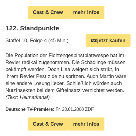
Cast & Crew
mehr Infos
122
.
Standpunkte
Staffel 10, Folge 4 (45 Min.)
jetzt kaufen
Die Population der Fichtengespinstblattwespe hat im
Revier radikal zugenommen. Die Schädlinge müssen
bekämpft werden. Doch Lisa weigert sich strikt, in
ihrem Revier Pestizide zu spritzen. Auch Martin wäre
eine andere Lösung lieber. Schließlich würden auch
Nutzinsekten bei dem Gifteinsatz vernichtet werden.
(Text: Heimatkanal)
Deutsche TV-Premiere
Fr. 28.01.2000
ZDF
Cast & Crew
mehr Infos