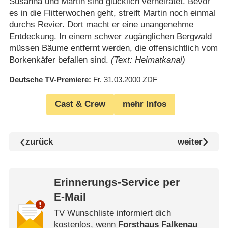
Susanna und Martin sind glücklich verheiratet. Bevor
es in die Flitterwochen geht, streift Martin noch einmal
durchs Revier. Dort macht er eine unangenehme
Entdeckung. In einem schwer zugänglichen Bergwald
müssen Bäume entfernt werden, die offensichtlich vom
Borkenkäfer befallen sind.
(Text: Heimatkanal)
Deutsche TV-Premiere
Fr. 31.03.2000
ZDF
Cast & Crew
mehr Infos
zurück
weiter
Erinnerungs-Service per
E-Mail
TV Wunschliste informiert dich
kostenlos, wenn
Forsthaus Falkenau