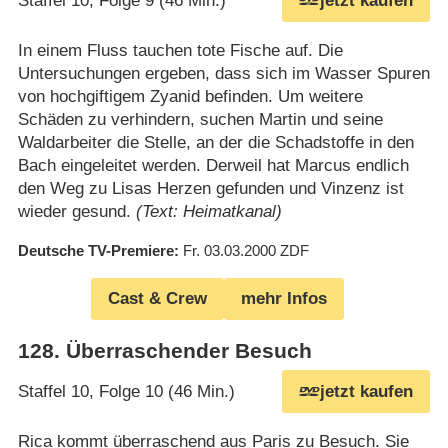
Staffel 10, Folge 9 (46 Min.)
jetzt kaufen
In einem Fluss tauchen tote Fische auf. Die
Untersuchungen ergeben, dass sich im Wasser Spuren
von hochgiftigem Zyanid befinden. Um weitere
Schäden zu verhindern, suchen Martin und seine
Waldarbeiter die Stelle, an der die Schadstoffe in den
Bach eingeleitet werden. Derweil hat Marcus endlich
den Weg zu Lisas Herzen gefunden und Vinzenz ist
wieder gesund.
(Text: Heimatkanal)
Deutsche TV-Premiere
Fr. 03.03.2000
ZDF
Cast & Crew
mehr Infos
128
.
Überraschender Besuch
Staffel 10, Folge 10 (46 Min.)
jetzt kaufen
Rica kommt überraschend aus Paris zu Besuch. Sie