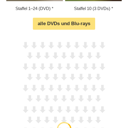
Staffel 1⁠–⁠24 (DVD)
Staffel 10 (3 DVDs)
alle DVDs und Blu-rays