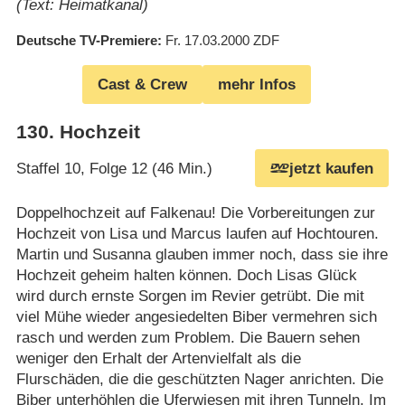
(Text: Heimatkanal)
Deutsche TV-Premiere
Fr. 17.03.2000
ZDF
Cast & Crew
mehr Infos
130
.
Hochzeit
Staffel 10, Folge 12 (46 Min.)
jetzt kaufen
Doppelhochzeit auf Falkenau! Die Vorbereitungen zur
Hochzeit von Lisa und Marcus laufen auf Hochtouren.
Martin und Susanna glauben immer noch, dass sie ihre
Hochzeit geheim halten können. Doch Lisas Glück
wird durch ernste Sorgen im Revier getrübt. Die mit
viel Mühe wieder angesiedelten Biber vermehren sich
rasch und werden zum Problem. Die Bauern sehen
weniger den Erhalt der Artenvielfalt als die
Flurschäden, die die geschützten Nager anrichten. Die
Biber unterhöhlen die Uferwiesen mit ihren Tunneln. Im