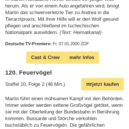
herum. Als er von einem Auto angefahren wird, bringt
Martin das schwerverletzte Tier zu Andrea in die
Tierarztpraxis. Mit ihrer Hilfe will er den Wolf gesund
pflegen und anschließend im tschechischen
Nationalpark auswildern.
(Text: Heimatkanal)
Deutsche TV-Premiere
Fr. 07.01.2000
ZDF
Cast & Crew
mehr Infos
120
.
Feuervögel
Staffel 10, Folge 2 (46 Min.)
jetzt kaufen
Martin führt einen mühsamen Kampf mit den Behörden.
Immer wieder werden seltene Großvögel getötet, wenn
sie mit der Oberleitung der Bundesbahn in Berührung
kommen. Bussarde und Störche verkohlen
buchstäblich zu Feuervögeln. Die gefährlichen