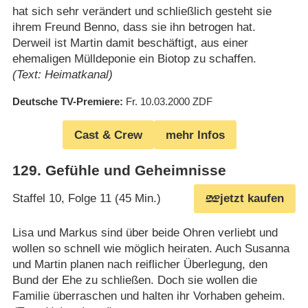
hat sich sehr verändert und schließlich gesteht sie
ihrem Freund Benno, dass sie ihn betrogen hat.
Derweil ist Martin damit beschäftigt, aus einer
ehemaligen Mülldeponie ein Biotop zu schaffen.
(Text: Heimatkanal)
Deutsche TV-Premiere
Fr. 10.03.2000
ZDF
Cast & Crew
mehr Infos
129
.
Gefühle und Geheimnisse
Staffel 10, Folge 11 (45 Min.)
jetzt kaufen
Lisa und Markus sind über beide Ohren verliebt und
wollen so schnell wie möglich heiraten. Auch Susanna
und Martin planen nach reiflicher Überlegung, den
Bund der Ehe zu schließen. Doch sie wollen die
Familie überraschen und halten ihr Vorhaben geheim.