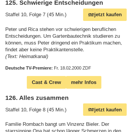
125
.
Schwierige Entscheidungen
Staffel 10, Folge 7 (45 Min.)
jetzt kaufen
Peter und Rica stehen vor schwierigen beruflichen
Entscheidungen. Um Gartenbautechnik studieren zu
können, muss Peter dringend ein Praktikum machen,
findet aber keine Praktikantenstelle.
(Text: Heimatkanal)
Deutsche TV-Premiere
Fr. 18.02.2000
ZDF
Cast & Crew
mehr Infos
126
.
Alles zusammen
Staffel 10, Folge 8 (45 Min.)
jetzt kaufen
Familie Rombach bangt um Vinzenz Bieler. Der
starrsinnige Opa hat schon länger Schmerzen in den