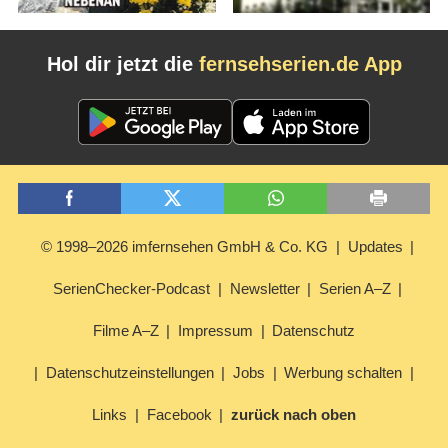
Hol dir jetzt die
fernsehserien.de App
© 1998–2026 imfernsehen GmbH & Co. KG
Updates
SerienChecker-Podcast
Newsletter
Serien A–Z
Filme A–Z
Impressum
Datenschutz
Datenschutzeinstellungen
Jobs
Werbung schalten
Links
Facebook
zurück nach oben