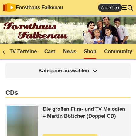
Forsthaus Falkenau
App öffnen
n
TV-Termine
Cast
News
Shop
Community
Kategorie auswählen
CDs
Die großen Film- und TV Melodien
– Martin Böttcher (Doppel CD)