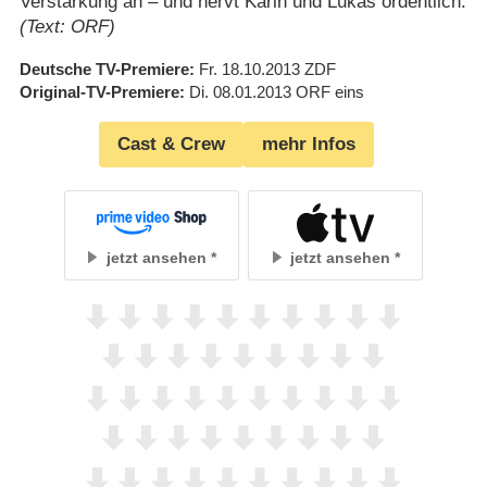
Verstärkung an – und nervt Karin und Lukas ordentlich.
(Text: ORF)
Deutsche TV-Premiere
Fr. 18.10.2013
ZDF
Original-TV-Premiere
Di. 08.01.2013
ORF eins
Cast & Crew
mehr Infos
jetzt ansehen
jetzt ansehen