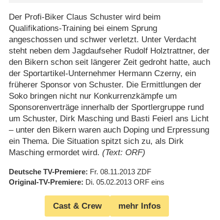
Der Profi-Biker Claus Schuster wird beim
Qualifikations-Training bei einem Sprung
angeschossen und schwer verletzt. Unter Verdacht
steht neben dem Jagdaufseher Rudolf Holztrattner, der
den Bikern schon seit längerer Zeit gedroht hatte, auch
der Sportartikel-Unternehmer Hermann Czerny, ein
früherer Sponsor von Schuster. Die Ermittlungen der
Soko bringen nicht nur Konkurrenzkämpfe um
Sponsorenverträge innerhalb der Sportlergruppe rund
um Schuster, Dirk Masching und Basti Feierl ans Licht
– unter den Bikern waren auch Doping und Erpressung
ein Thema. Die Situation spitzt sich zu, als Dirk
Masching ermordet wird.
(Text: ORF)
Deutsche TV-Premiere
Fr. 08.11.2013
ZDF
Original-TV-Premiere
Di. 05.02.2013
ORF eins
Cast & Crew
mehr Infos