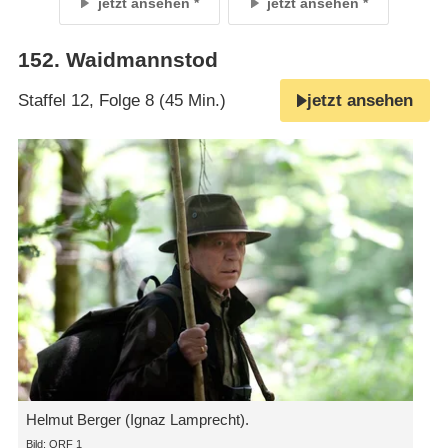
jetzt ansehen
jetzt ansehen
152
.
Waidmannstod
Staffel 12, Folge 8 (45 Min.)
jetzt ansehen
Helmut Berger (Ignaz Lamprecht).
Bild: ORF 1