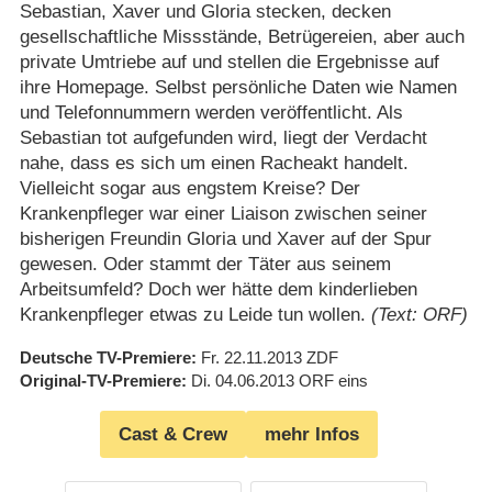
Sebastian, Xaver und Gloria stecken, decken
gesellschaftliche Missstände, Betrügereien, aber auch
private Umtriebe auf und stellen die Ergebnisse auf
ihre Homepage. Selbst persönliche Daten wie Namen
und Telefonnummern werden veröffentlicht. Als
Sebastian tot aufgefunden wird, liegt der Verdacht
nahe, dass es sich um einen Racheakt handelt.
Vielleicht sogar aus engstem Kreise? Der
Krankenpfleger war einer Liaison zwischen seiner
bisherigen Freundin Gloria und Xaver auf der Spur
gewesen. Oder stammt der Täter aus seinem
Arbeitsumfeld? Doch wer hätte dem kinderlieben
Krankenpfleger etwas zu Leide tun wollen.
(Text: ORF)
Deutsche TV-Premiere
Fr. 22.11.2013
ZDF
Original-TV-Premiere
Di. 04.06.2013
ORF eins
Cast & Crew
mehr Infos