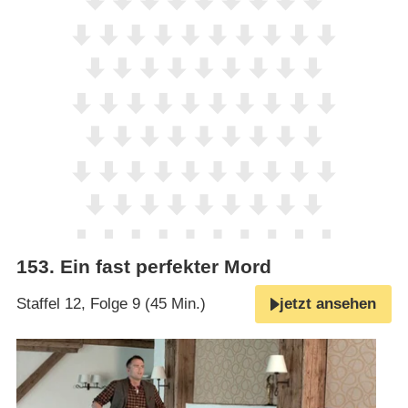
153
.
Ein fast perfekter Mord
Staffel 12, Folge 9 (45 Min.)
jetzt ansehen