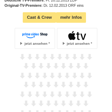
Deutsche TV-Premiere
Fr. 20.12.2013
ZDF
Original-TV-Premiere
Di. 12.02.2013
ORF eins
Cast & Crew
mehr Infos
jetzt ansehen
jetzt ansehen