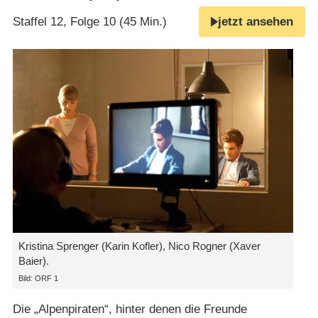
Staffel 12, Folge 10 (45 Min.)
jetzt ansehen
Kristina Sprenger (Karin Kofler), Nico Rogner (Xaver
Baier).
Bild: ORF 1
Die „Alpenpiraten“, hinter denen die Freunde