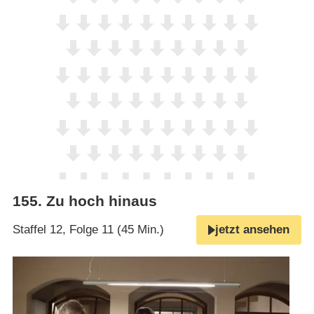
155
.
Zu hoch hinaus
Staffel 12, Folge 11 (45 Min.)
jetzt ansehen