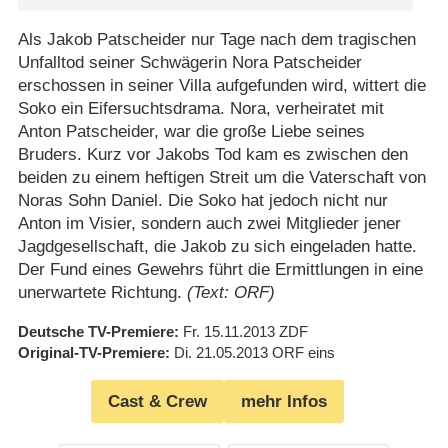
Als Jakob Patscheider nur Tage nach dem tragischen
Unfalltod seiner Schwägerin Nora Patscheider
erschossen in seiner Villa aufgefunden wird, wittert die
Soko ein Eifersuchtsdrama. Nora, verheiratet mit
Anton Patscheider, war die große Liebe seines
Bruders. Kurz vor Jakobs Tod kam es zwischen den
beiden zu einem heftigen Streit um die Vaterschaft von
Noras Sohn Daniel. Die Soko hat jedoch nicht nur
Anton im Visier, sondern auch zwei Mitglieder jener
Jagdgesellschaft, die Jakob zu sich eingeladen hatte.
Der Fund eines Gewehrs führt die Ermittlungen in eine
unerwartete Richtung.
(Text: ORF)
Deutsche TV-Premiere
Fr. 15.11.2013
ZDF
Original-TV-Premiere
Di. 21.05.2013
ORF eins
Cast & Crew
mehr Infos