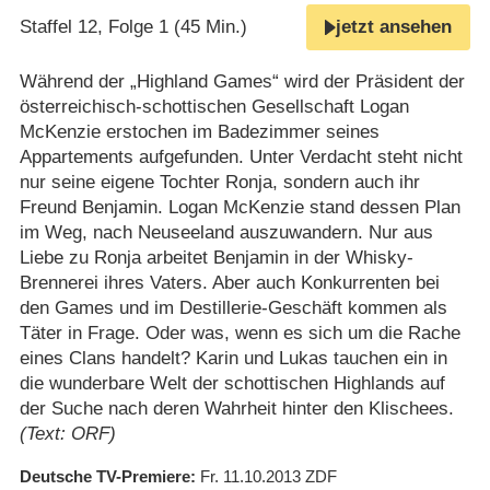
Staffel 12, Folge 1 (45 Min.)
jetzt ansehen
Während der „Highland Games“ wird der Präsident der
österreichisch-schottischen Gesellschaft Logan
McKenzie erstochen im Badezimmer seines
Appartements aufgefunden. Unter Verdacht steht nicht
nur seine eigene Tochter Ronja, sondern auch ihr
Freund Benjamin. Logan McKenzie stand dessen Plan
im Weg, nach Neuseeland auszuwandern. Nur aus
Liebe zu Ronja arbeitet Benjamin in der Whisky-
Brennerei ihres Vaters. Aber auch Konkurrenten bei
den Games und im Destillerie-Geschäft kommen als
Täter in Frage. Oder was, wenn es sich um die Rache
eines Clans handelt? Karin und Lukas tauchen ein in
die wunderbare Welt der schottischen Highlands auf
der Suche nach deren Wahrheit hinter den Klischees.
(Text: ORF)
Deutsche TV-Premiere
Fr. 11.10.2013
ZDF