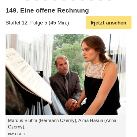
149
.
Eine offene Rechnung
Staffel 12, Folge 5 (45 Min.)
jetzt ansehen
Marcus Bluhm (Hermann Czerny), Alma Hasun (Anna
Czerny).
Bild: ORF 1