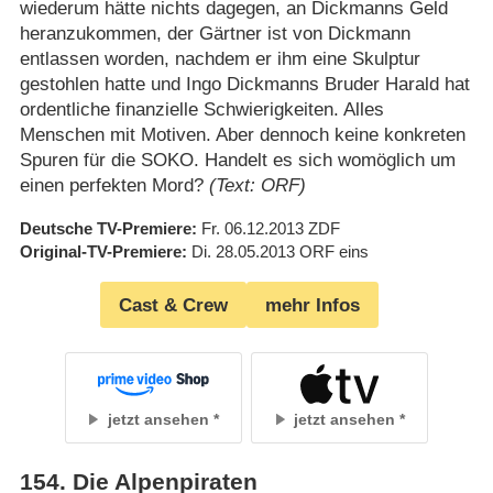
wiederum hätte nichts dagegen, an Dickmanns Geld
heranzukommen, der Gärtner ist von Dickmann
entlassen worden, nachdem er ihm eine Skulptur
gestohlen hatte und Ingo Dickmanns Bruder Harald hat
ordentliche finanzielle Schwierigkeiten. Alles
Menschen mit Motiven. Aber dennoch keine konkreten
Spuren für die SOKO. Handelt es sich womöglich um
einen perfekten Mord?
(Text: ORF)
Deutsche TV-Premiere
Fr. 06.12.2013
ZDF
Original-TV-Premiere
Di. 28.05.2013
ORF eins
Cast & Crew
mehr Infos
jetzt ansehen
jetzt ansehen
154
.
Die Alpenpiraten