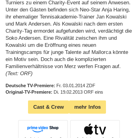
Turniers zu einem Charity-Event auf seinem Anwesen.
Unter den Gästen befinden sich Neo-Star Anja Haring,
ihr ehemaliger Tennisakademie-Trainer Jan Kowalski
und Mark Andersen. Als Kowalski nach dem ersten
Charity-Tag ermordet aufgefunden wird, verdächtigt die
Soko Andersen. Eine Rivalität zwischen ihm und
Kowalski um die Eröffnung eines neuen
Trainingscamps für junge Talente auf Mallorca könnte
ein Motiv sein. Doch auch die komplizierten
Familienverhältnisse von Merz werfen Fragen auf.
(Text: ORF)
Deutsche TV-Premiere
Fr. 03.01.2014
ZDF
Original-TV-Premiere
Di. 19.02.2013
ORF eins
Cast & Crew
mehr Infos