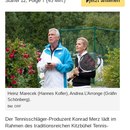
Staffel 12, Folge 7 (45 Min.)
jetzt ansehen
Heinz Marecek (Hannes Kofler), Andrea L’Arronge (Gräfin
Schönberg).
Bild: ORF
Der Tennisschläger-Produzent Konrad Merz lädt im
Rahmen des traditionsreichen Kitzbühel Tennis-