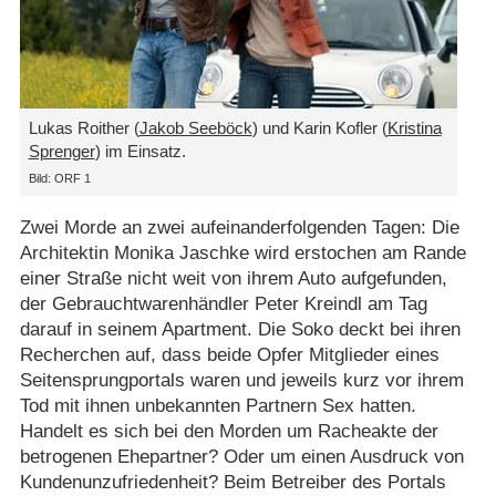
Lukas Roither (
Jakob Seeböck
) und Karin Kofler (
Kristina
Sprenger
) im Einsatz.
Bild: ORF 1
Zwei Morde an zwei aufeinanderfolgenden Tagen: Die
Architektin Monika Jaschke wird erstochen am Rande
einer Straße nicht weit von ihrem Auto aufgefunden,
der Gebrauchtwarenhändler Peter Kreindl am Tag
darauf in seinem Apartment. Die Soko deckt bei ihren
Recherchen auf, dass beide Opfer Mitglieder eines
Seitensprungportals waren und jeweils kurz vor ihrem
Tod mit ihnen unbekannten Partnern Sex hatten.
Handelt es sich bei den Morden um Racheakte der
betrogenen Ehepartner? Oder um einen Ausdruck von
Kundenunzufriedenheit? Beim Betreiber des Portals