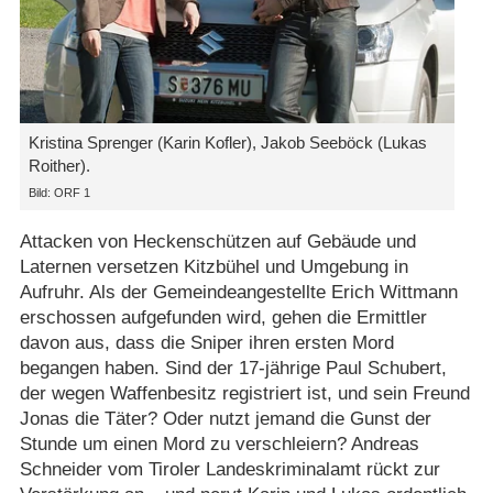
Kristina Sprenger (Karin Kofler), Jakob Seeböck (Lukas
Roither).
Bild: ORF 1
Attacken von Heckenschützen auf Gebäude und
Laternen versetzen Kitzbühel und Umgebung in
Aufruhr. Als der Gemeindeangestellte Erich Wittmann
erschossen aufgefunden wird, gehen die Ermittler
davon aus, dass die Sniper ihren ersten Mord
begangen haben. Sind der 17-jährige Paul Schubert,
der wegen Waffenbesitz registriert ist, und sein Freund
Jonas die Täter? Oder nutzt jemand die Gunst der
Stunde um einen Mord zu verschleiern? Andreas
Schneider vom Tiroler Landeskriminalamt rückt zur