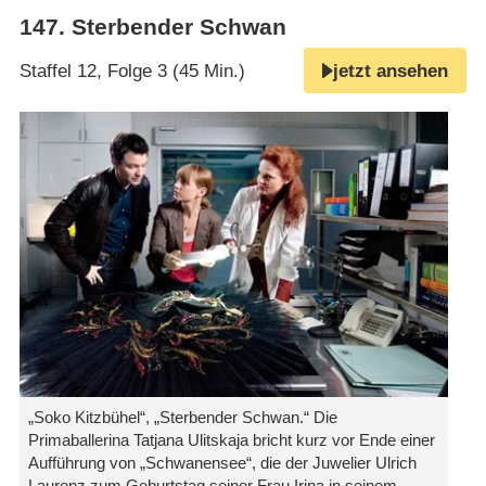
147
.
Sterbender Schwan
Staffel 12, Folge 3 (45 Min.)
jetzt ansehen
„Soko Kitzbühel“, „Sterbender Schwan.“ Die
Primaballerina Tatjana Ulitskaja bricht kurz vor Ende einer
Aufführung von „Schwanensee“, die der Juwelier Ulrich
Laurenz zum Geburtstag seiner Frau Irina in seinem