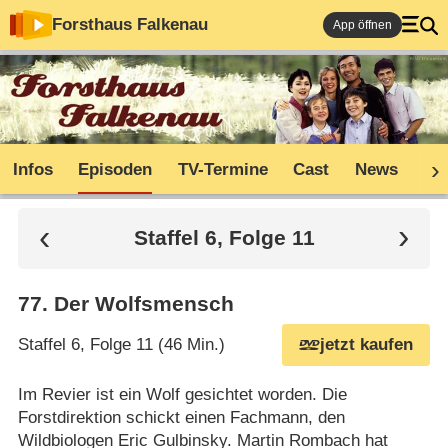
Forsthaus Falkenau
App öffnen
Infos
Episoden
TV-Termine
Cast
News
Sh
Staffel 6, Folge 11
77
.
Der Wolfsmensch
Staffel 6, Folge 11 (46 Min.)
jetzt kaufen
Im Revier ist ein Wolf gesichtet worden. Die
Forstdirektion schickt einen Fachmann, den
Wildbiologen Eric Gulbinsky. Martin Rombach hat