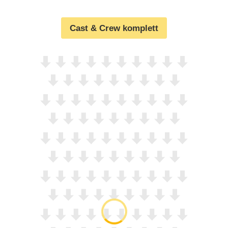
Cast & Crew komplett