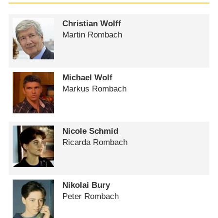
Christian Wolff
Martin Rombach
Michael Wolf
Markus Rombach
Nicole Schmid
Ricarda Rombach
Nikolai Bury
Peter Rombach