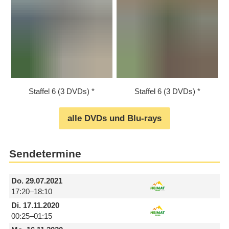
Staffel 6 (3 DVDs)
Staffel 6 (3 DVDs)
alle DVDs und Blu-rays
Sendetermine
Do.
29.07.2021
17:20–18:10
Di.
17.11.2020
00:25–01:15