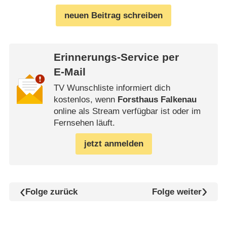
neuen Beitrag schreiben
Erinnerungs-Service per
E-Mail
TV Wunschliste informiert dich
kostenlos, wenn
Forsthaus Falkenau
online als Stream verfügbar ist oder im
Fernsehen läuft.
jetzt anmelden
Folge zurück
Folge weiter