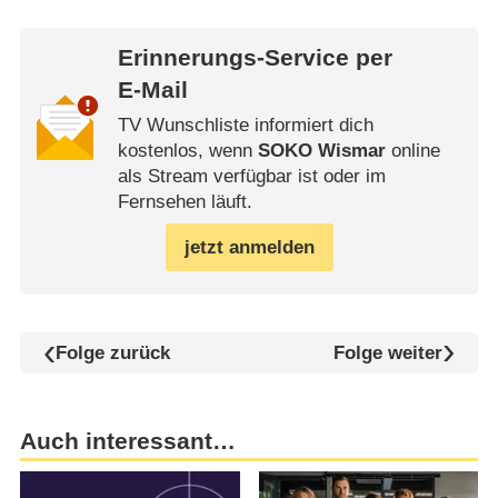
Erinnerungs-Service per
E-Mail
TV Wunschliste informiert dich
kostenlos, wenn
SOKO Wismar
online
als Stream verfügbar ist oder im
Fernsehen läuft.
jetzt anmelden
Folge zurück
Folge weiter
Auch interessant…