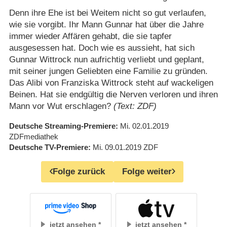
Denn ihre Ehe ist bei Weitem nicht so gut verlaufen,
wie sie vorgibt. Ihr Mann Gunnar hat über die Jahre
immer wieder Affären gehabt, die sie tapfer
ausgesessen hat. Doch wie es aussieht, hat sich
Gunnar Wittrock nun aufrichtig verliebt und geplant,
mit seiner jungen Geliebten eine Familie zu gründen.
Das Alibi von Franziska Wittrock steht auf wackeligen
Beinen. Hat sie endgültig die Nerven verloren und ihren
Mann vor Wut erschlagen?
(Text: ZDF)
Deutsche Streaming-Premiere
Mi. 02.01.2019
ZDFmediathek
Deutsche TV-Premiere
Mi. 09.01.2019
ZDF
Folge zurück
Folge weiter
jetzt ansehen
jetzt ansehen