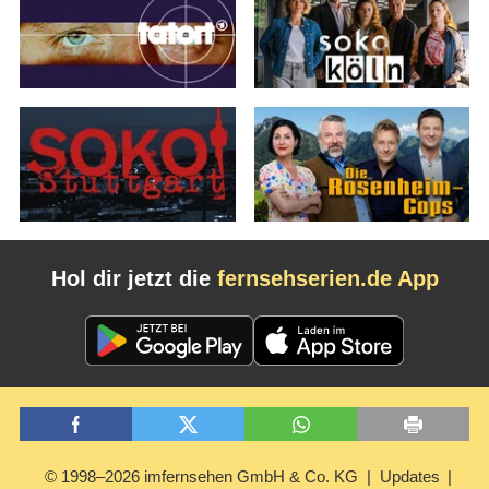
Hol dir jetzt die
fernsehserien.de App
© 1998–2026 imfernsehen GmbH & Co. KG
Updates