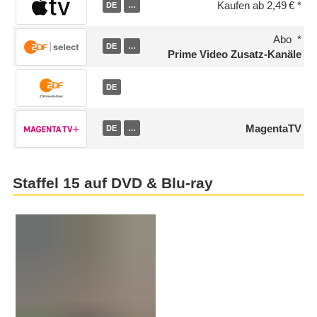
Kaufen ab 2,49 €
DE
…
Abo
DE
…
Prime Video Zusatz-Kanäle
DE
MagentaTV
DE
…
Staffel 15 auf DVD & Blu-ray