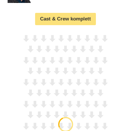
Cast & Crew komplett