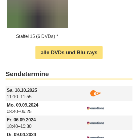
Staffel 15 (6 DVDs)
alle DVDs und Blu-rays
Sendetermine
Sa.
18.10.2025
11:10–11:55
Mo.
09.09.2024
08:40–09:25
Fr.
06.09.2024
18:40–19:30
Di.
09.04.2024