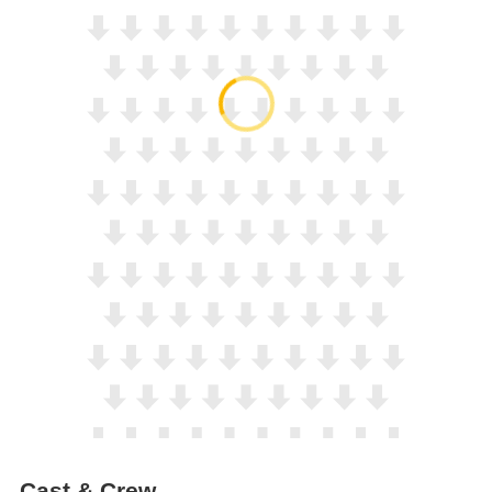
Cast & Crew