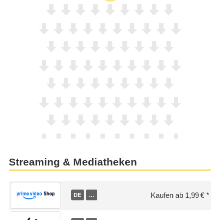
Streaming & Mediatheken
Kaufen ab 1,99 €
DE
…