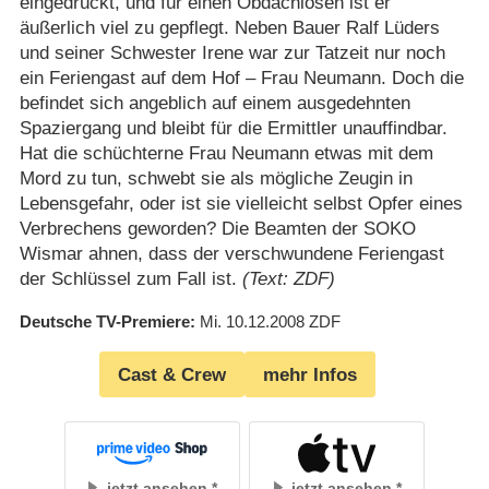
eingedrückt, und für einen Obdachlosen ist er
äußerlich viel zu gepflegt. Neben Bauer Ralf Lüders
und seiner Schwester Irene war zur Tatzeit nur noch
ein Feriengast auf dem Hof – Frau Neumann. Doch die
befindet sich angeblich auf einem ausgedehnten
Spaziergang und bleibt für die Ermittler unauffindbar.
Hat die schüchterne Frau Neumann etwas mit dem
Mord zu tun, schwebt sie als mögliche Zeugin in
Lebensgefahr, oder ist sie vielleicht selbst Opfer eines
Verbrechens geworden? Die Beamten der SOKO
Wismar ahnen, dass der verschwundene Feriengast
der Schlüssel zum Fall ist.
(Text: ZDF)
Deutsche TV-Premiere
Mi. 10.12.2008
ZDF
Cast & Crew
mehr Infos
jetzt ansehen
jetzt ansehen