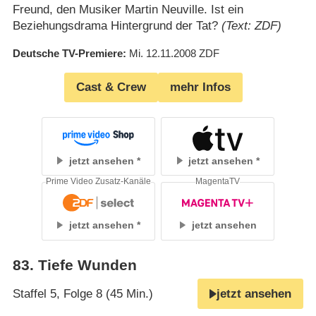
Freund, den Musiker Martin Neuville. Ist ein
Beziehungsdrama Hintergrund der Tat?
(Text: ZDF)
Deutsche TV-Premiere
Mi. 12.11.2008
ZDF
Cast & Crew
mehr Infos
jetzt ansehen
jetzt ansehen
Prime Video Zusatz-Kanäle
MagentaTV
jetzt ansehen
jetzt ansehen
83
.
Tiefe Wunden
Staffel 5, Folge 8 (45 Min.)
jetzt ansehen