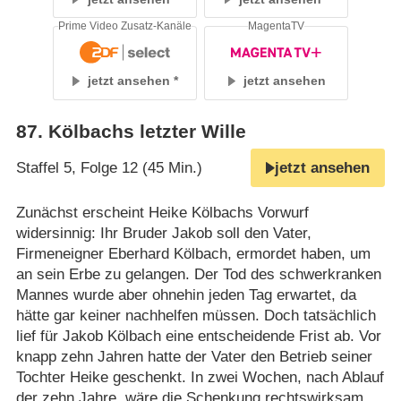
Prime Video Zusatz-Kanäle
MagentaTV
jetzt ansehen
jetzt ansehen
87
.
Kölbachs letzter Wille
Staffel 5, Folge 12 (45 Min.)
jetzt ansehen
Zunächst erscheint Heike Kölbachs Vorwurf
widersinnig: Ihr Bruder Jakob soll den Vater,
Firmeneigner Eberhard Kölbach, ermordet haben, um
an sein Erbe zu gelangen. Der Tod des schwerkranken
Mannes wurde aber ohnehin jeden Tag erwartet, da
hätte gar keiner nachhelfen müssen. Doch tatsächlich
lief für Jakob Kölbach eine entscheidende Frist ab. Vor
knapp zehn Jahren hatte der Vater den Betrieb seiner
Tochter Heike geschenkt. In zwei Wochen, nach Ablauf
der zehn Jahre, wäre die Schenkung rechtswirksam