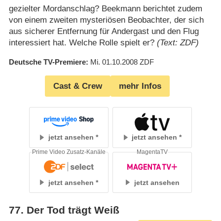
gezielter Mordanschlag? Beekmann berichtet zudem
von einem zweiten mysteriösen Beobachter, der sich
aus sicherer Entfernung für Andergast und den Flug
interessiert hat. Welche Rolle spielt er?
(Text: ZDF)
Deutsche TV-Premiere
Mi. 01.10.2008
ZDF
Cast & Crew
mehr Infos
jetzt ansehen
jetzt ansehen
Prime Video Zusatz-Kanäle
MagentaTV
jetzt ansehen
jetzt ansehen
77
.
Der Tod trägt Weiß