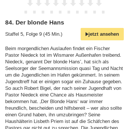
84
.
Der blonde Hans
Staffel 5, Folge 9 (45 Min.)
jetzt ansehen
Beim morgendlichen Auslaufen findet ein Fischer
Pastor Niedeck tot im Wismarer Außenhafen treibend.
Niedeck, genannt Der blonde Hans’, hat sich als
Seelsorger der Seemannsmission quasi Tag und Nacht
um die Jugendlichen im Hafen gekümmert. In seinem
Jugendtreff hat er einigen sogar ein Zuhause gegeben.
So auch Robert Bigel, der nach seiner Jugendhaft von
Pastor Niedeck eine Chance als Hausmeister
bekommen hat. ‚Der Blonde Hans‘ war immer
freundlich, bescheiden und hilfsbereit – wer also sollte
einen Grund haben, ihn umzubringen? Seine
Haushälterin Lisbeth Priem ist auf die Schäfchen des
Pastors gar nicht gut zu sprechen. Die Jugendlichen