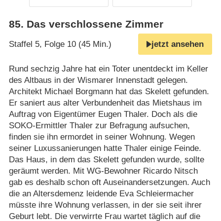
85
.
Das verschlossene Zimmer
Staffel 5, Folge 10 (45 Min.)
jetzt ansehen
Rund sechzig Jahre hat ein Toter unentdeckt im Keller
des Altbaus in der Wismarer Innenstadt gelegen.
Architekt Michael Borgmann hat das Skelett gefunden.
Er saniert aus alter Verbundenheit das Mietshaus im
Auftrag von Eigentümer Eugen Thaler. Doch als die
SOKO-Ermittler Thaler zur Befragung aufsuchen,
finden sie ihn ermordet in seiner Wohnung. Wegen
seiner Luxussanierungen hatte Thaler einige Feinde.
Das Haus, in dem das Skelett gefunden wurde, sollte
geräumt werden. Mit WG-Bewohner Ricardo Nitsch
gab es deshalb schon oft Auseinandersetzungen. Auch
die an Altersdemenz leidende Eva Schleiermacher
müsste ihre Wohnung verlassen, in der sie seit ihrer
Geburt lebt. Die verwirrte Frau wartet täglich auf die