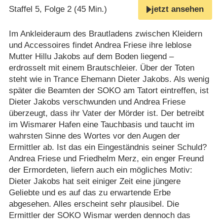
Staffel 5, Folge 2 (45 Min.)
jetzt ansehen
Im Ankleideraum des Brautladens zwischen Kleidern
und Accessoires findet Andrea Friese ihre leblose
Mutter Hillu Jakobs auf dem Boden liegend –
erdrosselt mit einem Brautschleier. Über der Toten
steht wie in Trance Ehemann Dieter Jakobs. Als wenig
später die Beamten der SOKO am Tatort eintreffen, ist
Dieter Jakobs verschwunden und Andrea Friese
überzeugt, dass ihr Vater der Mörder ist. Der betreibt
im Wismarer Hafen eine Tauchbasis und taucht im
wahrsten Sinne des Wortes vor den Augen der
Ermittler ab. Ist das ein Eingeständnis seiner Schuld?
Andrea Friese und Friedhelm Merz, ein enger Freund
der Ermordeten, liefern auch ein mögliches Motiv:
Dieter Jakobs hat seit einiger Zeit eine jüngere
Geliebte und es auf das zu erwartende Erbe
abgesehen. Alles erscheint sehr plausibel. Die
Ermittler der SOKO Wismar werden dennoch das