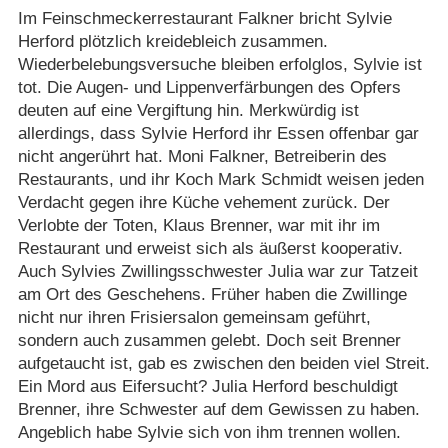
Im Feinschmeckerrestaurant Falkner bricht Sylvie
Herford plötzlich kreidebleich zusammen.
Wiederbelebungsversuche bleiben erfolglos, Sylvie ist
tot. Die Augen- und Lippenverfärbungen des Opfers
deuten auf eine Vergiftung hin. Merkwürdig ist
allerdings, dass Sylvie Herford ihr Essen offenbar gar
nicht angerührt hat. Moni Falkner, Betreiberin des
Restaurants, und ihr Koch Mark Schmidt weisen jeden
Verdacht gegen ihre Küche vehement zurück. Der
Verlobte der Toten, Klaus Brenner, war mit ihr im
Restaurant und erweist sich als äußerst kooperativ.
Auch Sylvies Zwillingsschwester Julia war zur Tatzeit
am Ort des Geschehens. Früher haben die Zwillinge
nicht nur ihren Frisiersalon gemeinsam geführt,
sondern auch zusammen gelebt. Doch seit Brenner
aufgetaucht ist, gab es zwischen den beiden viel Streit.
Ein Mord aus Eifersucht? Julia Herford beschuldigt
Brenner, ihre Schwester auf dem Gewissen zu haben.
Angeblich habe Sylvie sich von ihm trennen wollen.