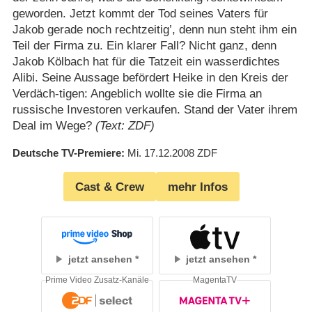
geworden. Jetzt kommt der Tod seines Vaters für
Jakob gerade noch rechtzeitig’, denn nun steht ihm ein
Teil der Firma zu. Ein klarer Fall? Nicht ganz, denn
Jakob Kölbach hat für die Tatzeit ein wasserdichtes
Alibi. Seine Aussage befördert Heike in den Kreis der
Verdäch-tigen: Angeblich wollte sie die Firma an
russische Investoren verkaufen. Stand der Vater ihrem
Deal im Wege?
(Text: ZDF)
Deutsche TV-Premiere
Mi. 17.12.2008
ZDF
Cast & Crew
mehr Infos
jetzt ansehen
jetzt ansehen
Prime Video Zusatz-Kanäle
MagentaTV