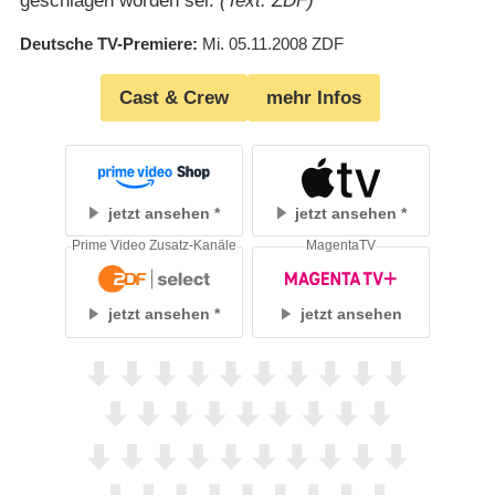
geschlagen worden sei.
(Text: ZDF)
Deutsche TV-Premiere
Mi. 05.11.2008
ZDF
Cast & Crew
mehr Infos
jetzt ansehen
jetzt ansehen
Prime Video Zusatz-Kanäle
MagentaTV
jetzt ansehen
jetzt ansehen