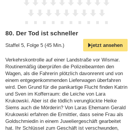
80
.
Der Tod ist schneller
Staffel 5, Folge 5 (45 Min.)
jetzt ansehen
Verkehrskontrolle auf einer Landstraße vor Wismar.
Routinemäßig überprüfen die Polizeibeamten den
Wagen, als die Fahrerin plötzlich davonrennt und von
einem entgegenkommenden Lieferwagen überfahren
wird. Den Grund für die panikartige Flucht finden Katrin
und Sven im Kofferraum: die Leiche von Lara
Krukowski. Aber ist die tödlich verunglückte Heike
Siems auch die Mörderin? Von Laras Ehemann Gerald
Krukowski erfahren die Ermittler, dass seine Frau als
Goldschmiedin in einem Juweliergeschäft gearbeitet
hat. Ihr Schlüssel zum Geschäft ist verschwunden,