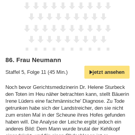
86
.
Frau Neumann
Staffel 5, Folge 11 (45 Min.)
jetzt ansehen
Noch bevor Gerichtsmedizinerin Dr. Helene Sturbeck
den Toten im Heu näher betrachten kann, stellt Bäuerin
Irene Lüders eine fachmännische’ Diagnose. Zu Tode
getrunken habe sich der Landstreicher, den sie nicht
zum ersten Mal in der Scheune ihres Hofes gefunden
haben will. Die Analyse der Leiche ergibt jedoch ein
anderes Bild: Dem Mann wurde brutal der Kehlkopf