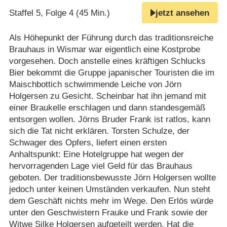
Staffel 5, Folge 4 (45 Min.)
jetzt ansehen
Als Höhepunkt der Führung durch das traditionsreiche
Brauhaus in Wismar war eigentlich eine Kostprobe
vorgesehen. Doch anstelle eines kräftigen Schlucks
Bier bekommt die Gruppe japanischer Touristen die im
Maischbottich schwimmende Leiche von Jörn
Holgersen zu Gesicht. Scheinbar hat ihn jemand mit
einer Braukelle erschlagen und dann standesgemäß
entsorgen wollen. Jörns Bruder Frank ist ratlos, kann
sich die Tat nicht erklären. Torsten Schulze, der
Schwager des Opfers, liefert einen ersten
Anhaltspunkt: Eine Hotelgruppe hat wegen der
hervorragenden Lage viel Geld für das Brauhaus
geboten. Der traditionsbewusste Jörn Holgersen wollte
jedoch unter keinen Umständen verkaufen. Nun steht
dem Geschäft nichts mehr im Wege. Den Erlös würde
unter den Geschwistern Frauke und Frank sowie der
Witwe Silke Holgersen aufgeteilt werden. Hat die