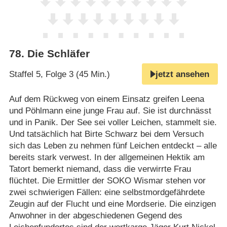
78
.
Die Schläfer
Staffel 5, Folge 3 (45 Min.)
jetzt ansehen
Auf dem Rückweg von einem Einsatz greifen Leena
und Pöhlmann eine junge Frau auf. Sie ist durchnässt
und in Panik. Der See sei voller Leichen, stammelt sie.
Und tatsächlich hat Birte Schwarz bei dem Versuch
sich das Leben zu nehmen fünf Leichen entdeckt – alle
bereits stark verwest. In der allgemeinen Hektik am
Tatort bemerkt niemand, dass die verwirrte Frau
flüchtet. Die Ermittler der SOKO Wismar stehen vor
zwei schwierigen Fällen: eine selbstmordgefährdete
Zeugin auf der Flucht und eine Mordserie. Die einzigen
Anwohner in der abgeschiedenen Gegend des