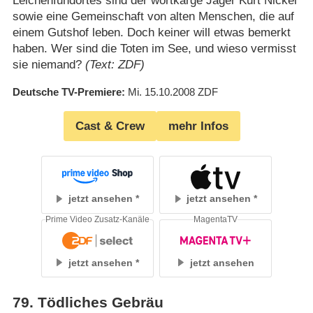
Leichenfundortes sind der wortkarge Jäger Kurt Nickel
sowie eine Gemeinschaft von alten Menschen, die auf
einem Gutshof leben. Doch keiner will etwas bemerkt
haben. Wer sind die Toten im See, und wieso vermisst
sie niemand?
(Text: ZDF)
Deutsche TV-Premiere
Mi. 15.10.2008
ZDF
Cast & Crew
mehr Infos
jetzt ansehen
jetzt ansehen
Prime Video Zusatz-Kanäle
MagentaTV
jetzt ansehen
jetzt ansehen
79
.
Tödliches Gebräu