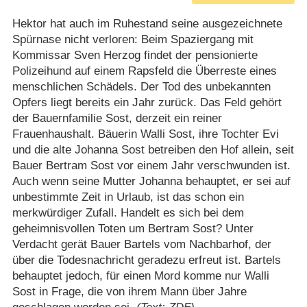
Hektor hat auch im Ruhestand seine ausgezeichnete
Spürnase nicht verloren: Beim Spaziergang mit
Kommissar Sven Herzog findet der pensionierte
Polizeihund auf einem Rapsfeld die Überreste eines
menschlichen Schädels. Der Tod des unbekannten
Opfers liegt bereits ein Jahr zurück. Das Feld gehört
der Bauernfamilie Sost, derzeit ein reiner
Frauenhaushalt. Bäuerin Walli Sost, ihre Tochter Evi
und die alte Johanna Sost betreiben den Hof allein, seit
Bauer Bertram Sost vor einem Jahr verschwunden ist.
Auch wenn seine Mutter Johanna behauptet, er sei auf
unbestimmte Zeit in Urlaub, ist das schon ein
merkwürdiger Zufall. Handelt es sich bei dem
geheimnisvollen Toten um Bertram Sost? Unter
Verdacht gerät Bauer Bartels vom Nachbarhof, der
über die Todesnachricht geradezu erfreut ist. Bartels
behauptet jedoch, für einen Mord komme nur Walli
Sost in Frage, die von ihrem Mann über Jahre