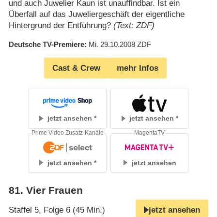
und auch Juwelier Kaun ist unauffindbar. Ist ein
Überfall auf das Juweliergeschäft der eigentliche
Hintergrund der Entführung?
(Text: ZDF)
Deutsche TV-Premiere
Mi. 29.10.2008
ZDF
Cast & Crew
mehr Infos
jetzt ansehen
jetzt ansehen
Prime Video Zusatz-Kanäle
MagentaTV
jetzt ansehen
jetzt ansehen
81
.
Vier Frauen
Staffel 5, Folge 6 (45 Min.)
jetzt ansehen