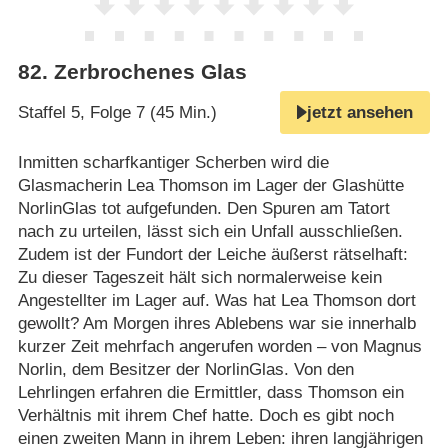
82
.
Zerbrochenes Glas
Staffel 5, Folge 7 (45 Min.)
jetzt ansehen
Inmitten scharfkantiger Scherben wird die
Glasmacherin Lea Thomson im Lager der Glashütte
NorlinGlas tot aufgefunden. Den Spuren am Tatort
nach zu urteilen, lässt sich ein Unfall ausschließen.
Zudem ist der Fundort der Leiche äußerst rätselhaft:
Zu dieser Tageszeit hält sich normalerweise kein
Angestellter im Lager auf. Was hat Lea Thomson dort
gewollt? Am Morgen ihres Ablebens war sie innerhalb
kurzer Zeit mehrfach angerufen worden – von Magnus
Norlin, dem Besitzer der NorlinGlas. Von den
Lehrlingen erfahren die Ermittler, dass Thomson ein
Verhältnis mit ihrem Chef hatte. Doch es gibt noch
einen zweiten Mann in ihrem Leben: ihren langjährigen