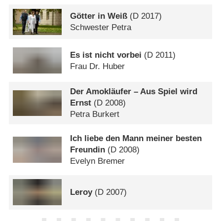
Götter in Weiß
(
D
2017)
Schwester Petra
Es ist nicht vorbei
(
D
2011)
Frau Dr. Huber
Der Amokläufer – Aus Spiel wird
Ernst
(
D
2008)
Petra Burkert
Ich liebe den Mann meiner besten
Freundin
(
D
2008)
Evelyn Bremer
Leroy
(
D
2007)