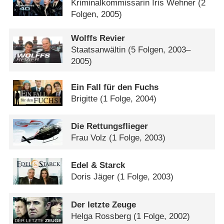
Kriminalkommissarin Iris Wehner
(2
Folgen, 2005)
Wolffs Revier
Staatsanwältin
(5 Folgen, 2003–
2005)
Ein Fall für den Fuchs
Brigitte
(1 Folge, 2004)
Die Rettungsflieger
Frau Volz
(1 Folge, 2003)
Edel & Starck
Doris Jäger
(1 Folge, 2003)
Der letzte Zeuge
Helga Rossberg
(1 Folge, 2002)