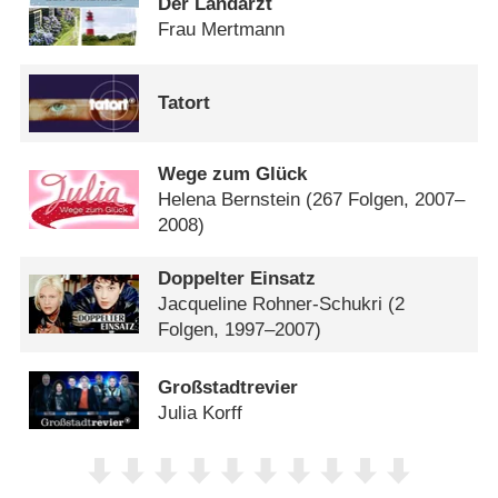
Der Landarzt
Frau Mertmann
Tatort
Wege zum Glück
Helena Bernstein
(267 Folgen, 2007–
2008)
Doppelter Einsatz
Jacqueline Rohner-Schukri
(2
Folgen, 1997–2007)
Großstadtrevier
Julia Korff