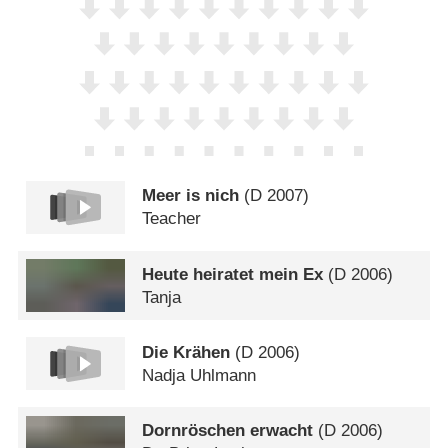
Meer is nich
(
D
2007)
Teacher
Heute heiratet mein Ex
(
D
2006)
Tanja
Die Krähen
(
D
2006)
Nadja Uhlmann
Dornröschen erwacht
(
D
2006)