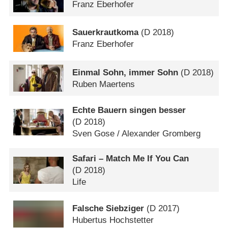
Franz Eberhofer
Sauerkrautkoma
(
D
2018)
Franz Eberhofer
Einmal Sohn, immer Sohn
(
D
2018)
Ruben Maertens
Echte Bauern singen besser
(
D
2018)
Sven Gose /​ Alexander Gromberg
Safari – Match Me If You Can
(
D
2018)
Life
Falsche Siebziger
(
D
2017)
Hubertus Hochstetter