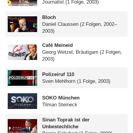
Journalist
(1 Folge, 2003)
Bloch
Daniel Claussen
(2 Folgen, 2002–
2003)
Café Meineid
Georg Wetzel, Bräutigam
(2 Folgen,
2003)
Polizeiruf 110
Sven Mehlhorn
(1 Folge, 2003)
SOKO München
Tilman Steineck
Sinan Toprak ist der
Unbestechliche