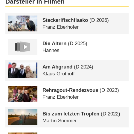
Darsteller in Filmen
Steckerlfischfiasko
(
D
2026)
Franz Eberhofer
Die Ältern
(
D
2025)
Hannes
Am Abgrund
(
D
2024)
Klaus Grothoff
Rehragout-Rendezvous
(
D
2023)
Franz Eberhofer
Bis zum letzten Tropfen
(
D
2022)
Martin Sommer