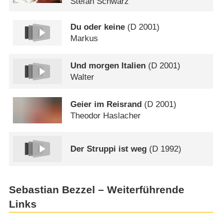
Stefan Schwarz
Du oder keine
(
D
2001)
Markus
Und morgen Italien
(
D
2001)
Walter
Geier im Reisrand
(
D
2001)
Theodor Haslacher
Der Struppi ist weg
(
D
1992)
Sebastian Bezzel – Weiterführende
Links