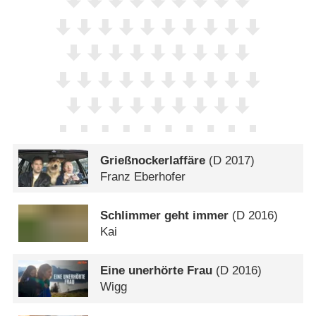
Grießnockerlaffäre
(
D
2017)
Franz Eberhofer
Schlimmer geht immer
(
D
2016)
Kai
Eine unerhörte Frau
(
D
2016)
Wigg