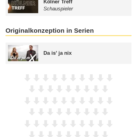
Kölner Treff
Schauspieler
Originalkonzeption in Serien
Da is’ ja nix