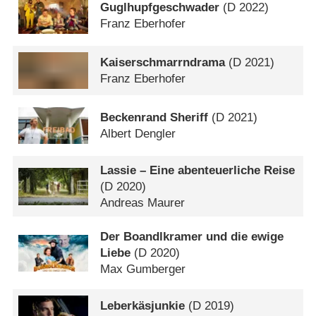
Guglhupfgeschwader
(
D
2022)
Franz Eberhofer
Kaiserschmarrndrama
(
D
2021)
Franz Eberhofer
Beckenrand Sheriff
(
D
2021)
Albert Dengler
Lassie – Eine abenteuerliche Reise
(
D
2020)
Andreas Maurer
Der Boandlkramer und die ewige
Liebe
(
D
2020)
Max Gumberger
Leberkäsjunkie
(
D
2019)