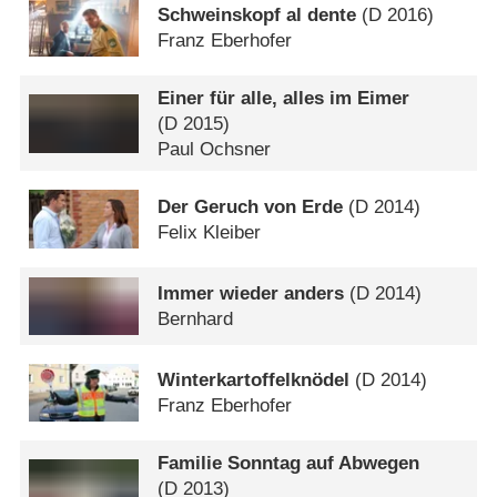
Schweinskopf al dente
(
D
2016)
Franz Eberhofer
Einer für alle, alles im Eimer
(
D
2015)
Paul Ochsner
Der Geruch von Erde
(
D
2014)
Felix Kleiber
Immer wieder anders
(
D
2014)
Bernhard
Winterkartoffelknödel
(
D
2014)
Franz Eberhofer
Familie Sonntag auf Abwegen
(
D
2013)