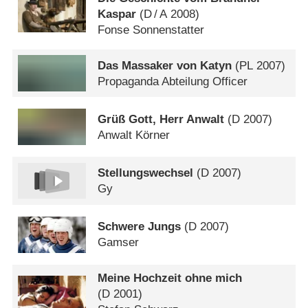
Kaspar
(
D
/
A
2008)
Fonse Sonnenstatter
Das Massaker von Katyn
(
PL
2007)
Propaganda Abteilung Officer
Grüß Gott, Herr Anwalt
(
D
2007)
Anwalt Körner
Stellungswechsel
(
D
2007)
Gy
Schwere Jungs
(
D
2007)
Gamser
Meine Hochzeit ohne mich
(
D
2001)