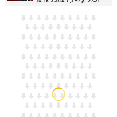
Benno Schubert
(1 Folge, 2002)