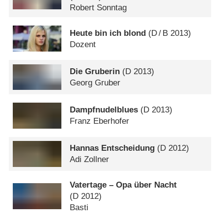
Robert Sonntag
Heute bin ich blond
(
D
/
B
2013)
Dozent
Die Gruberin
(
D
2013)
Georg Gruber
Dampfnudelblues
(
D
2013)
Franz Eberhofer
Hannas Entscheidung
(
D
2012)
Adi Zollner
Vatertage – Opa über Nacht
(
D
2012)
Basti