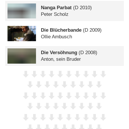
Nanga Parbat
(
D
2010)
Peter Scholz
Die Blücherbande
(
D
2009)
Ollie Ambusch
Die Versöhnung
(
D
2008)
Anton, sein Bruder