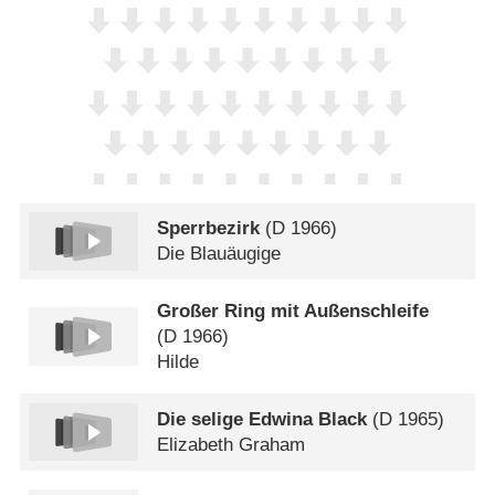
Sperrbezirk
(
D
1966)
Die Blauäugige
Großer Ring mit Außenschleife
(
D
1966)
Hilde
Die selige Edwina Black
(
D
1965)
Elizabeth Graham