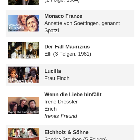
Monaco Franze
Annette von Soettingen, genannt
Spatzl
Der Fall Maurizius
Elli
(3 Folgen, 1981)
Lucilla
Frau Finch
Wenn die Liebe hinfällt
Irene Dressler
Erich
Irenes Freund
Eichholz & Söhne
Sandra Steuben
(5 Folgen)