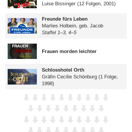
Luise Bissinger
(12 Folgen, 2001)
Freunde fürs Leben
Marlies Holbein, geb. Jacob
Staffel 1⁠–⁠3, 4⁠–⁠5
Frauen morden leichter
Schlosshotel Orth
Gräfin Cecilie Schönburg
(1 Folge,
1998)