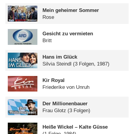
Mein geheimer Sommer
Rose
Gesicht zu vermieten
Britt
Hans im Glück
Silvia Steindl
(3 Folgen, 1987)
Kir Royal
Friederike von Unruh
Der Millionenbauer
Frau Glotz
(3 Folgen)
Heiße Wickel – Kalte Güsse
(1 Folge, 1984)