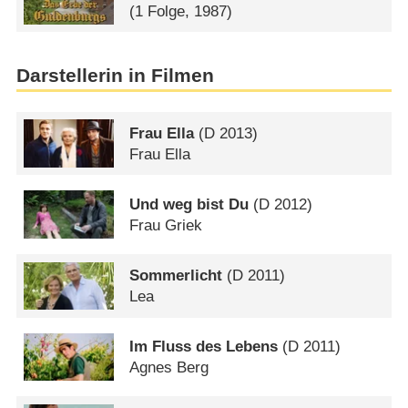
(1 Folge, 1987)
Darstellerin in Filmen
Frau Ella
(
D
2013)
Frau Ella
Und weg bist Du
(
D
2012)
Frau Griek
Sommerlicht
(
D
2011)
Lea
Im Fluss des Lebens
(
D
2011)
Agnes Berg