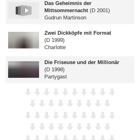
Das Geheimnis der
Mittsommernacht
(
D
2001)
Gudrun Martinson
Zwei Dickköpfe mit Format
(
D
1999)
Charlotte
Die Friseuse und der Millionär
(
D
1998)
Partygast