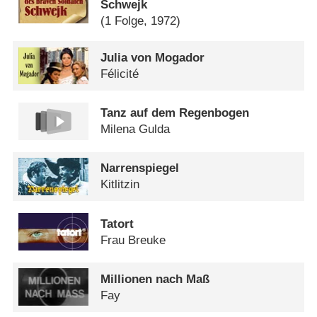
Schwejk
(1 Folge, 1972)
Julia von Mogador
Félicité
Tanz auf dem Regenbogen
Milena Gulda
Narrenspiegel
Kitlitzin
Tatort
Frau Breuke
Millionen nach Maß
Fay