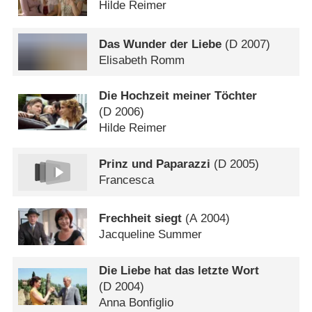
Hilde Reimer
Das Wunder der Liebe
(
D
2007)
Elisabeth Romm
Die Hochzeit meiner Töchter
(
D
2006)
Hilde Reimer
Prinz und Paparazzi
(
D
2005)
Francesca
Frechheit siegt
(
A
2004)
Jacqueline Summer
Die Liebe hat das letzte Wort
(
D
2004)
Anna Bonfiglio