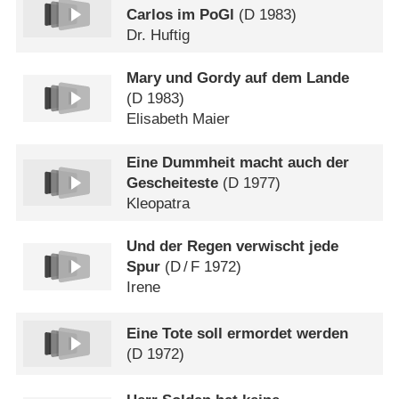
Carlos im PoGl
(
D
1983)
Dr. Huftig
Mary und Gordy auf dem Lande
(
D
1983)
Elisabeth Maier
Eine Dummheit macht auch der
Gescheiteste
(
D
1977)
Kleopatra
Und der Regen verwischt jede
Spur
(
D
/
F
1972)
Irene
Eine Tote soll ermordet werden
(
D
1972)