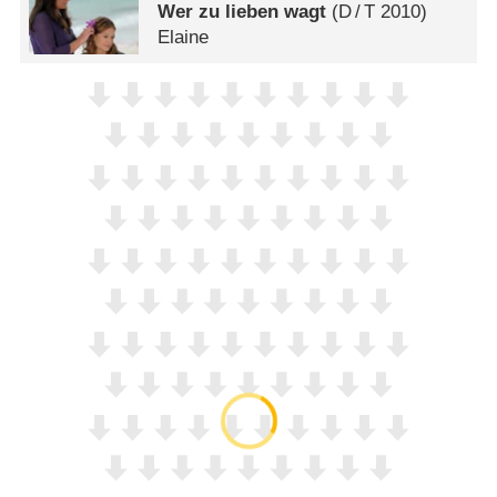
Wer zu lieben wagt
(
D
/
T
2010)
Elaine