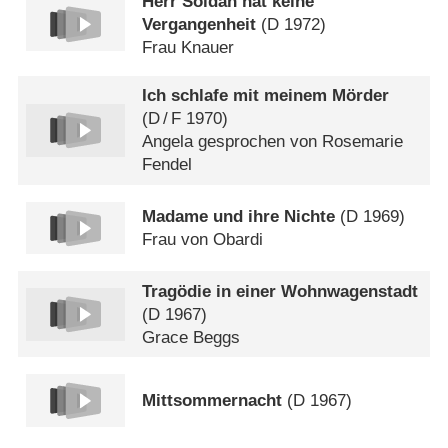
Herr Soldan hat keine
Vergangenheit
(
D
1972)
Frau Knauer
Ich schlafe mit meinem Mörder
(
D
/
F
1970)
Angela gesprochen von Rosemarie
Fendel
Madame und ihre Nichte
(
D
1969)
Frau von Obardi
Tragödie in einer Wohnwagenstadt
(
D
1967)
Grace Beggs
Mittsommernacht
(
D
1967)