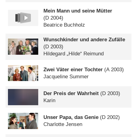
Mein Mann und seine Mütter
(
D
2004)
Beatrice Buchholz
Wunschkinder und andere Zufälle
(
D
2003)
Hildegard „Hilde“ Reimund
Zwei Väter einer Tochter
(
A
2003)
Jacqueline Summer
Der Preis der Wahrheit
(
D
2003)
Karin
Unser Papa, das Genie
(
D
2002)
Charlotte Jensen