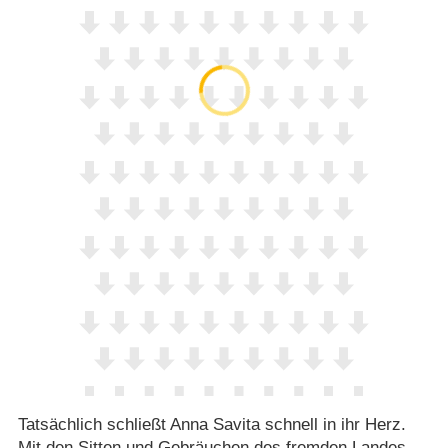
Tatsächlich schließt Anna Savita schnell in ihr Herz.
Mit den Sitten und Gebräuchen des fremden Landes