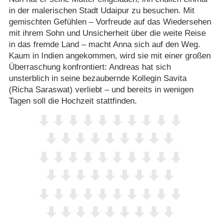
in der malerischen Stadt Udaipur zu besuchen. Mit
gemischten Gefühlen – Vorfreude auf das Wiedersehen
mit ihrem Sohn und Unsicherheit über die weite Reise
in das fremde Land – macht Anna sich auf den Weg.
Kaum in Indien angekommen, wird sie mit einer großen
Überraschung konfrontiert: Andreas hat sich
unsterblich in seine bezaubernde Kollegin Savita
(Richa Saraswat) verliebt – und bereits in wenigen
Tagen soll die Hochzeit stattfinden.