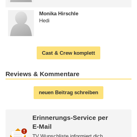
Monika Hirschle
Hedi
Cast & Crew komplett
Reviews & Kommentare
neuen Beitrag schreiben
Erinnerungs-Service per
E-Mail
TV Wunschliste informiert dich