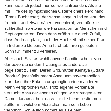
kann sie sich jedoch nur schwer anfreunden. Als sie
mit Hilfe des sympathischen Österreichers Ferdinand
(Franz Buchrieser), der schon lange in Indien lebt, das
fremde Land etwas näher kennenlernt, verspürt sie
schließlich so etwas wie Faszination für Menschen und
Gepflogenheiten. Doch dann erfährt sie durch Zufall,
dass Andreas plant, nach der Hochzeit mit seiner Frau
in Indien zu bleiben. Anna fürchtet, ihren geliebten
Sohn für immer zu verlieren.
Aber auch Savitas wohlhabende Familie scheint von
der bevorstehenden Trauung alles andere als
begeistert zu sein: Deren Großmutter Kemaya (Uttara
Baorkar) jedenfalls macht Anna unmissverständlich
klar, dass ihre Enkelin ursprünglich einem anderen
Mann versprochen war. Trotz eigener Vorbehalte
versucht Anna der ebenso gütigen wie strengen alten
Dame klarzumachen, dass nur die Liebe bestimmen
sollte, mit welchem Menschen man sein Leben
verbringt. Schließlich kommt es zu einem