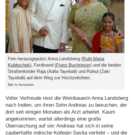
Fein herausgeputzt: Anna Landsberg (
Ruth Maria
Kubitschek
), Ferdinand (
Franz Buchrieser
) und die beiden
Straßenkinder Raja (Aafia Tayebali) und Rahut (Zaki
Tayebali) auf dem Weg zur Hochzeitsfeier.
Bild: hr-fernsehen
Voller Vorfreude reist die Weinbauerin Anna Landsberg
nach Indien, um ihren Sohn Andreas zu besuchen, der
dort seit einigen Monaten als Arzt arbeitet. Kaum
angekommen, wartet allerdings eine große
Überraschung auf sie: Andreas hat sich in seine
zauberhafte indische Kollegin Savita verliebt – und die