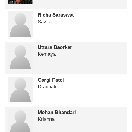
Richa Saraswat
Savita
Uttara Baorkar
Kemaya
Gargi Patel
Draupati
Mohan Bhandari
Krishna