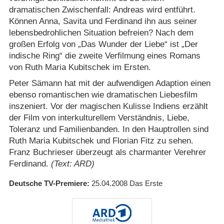
dramatischen Zwischenfall: Andreas wird entführt.
Können Anna, Savita und Ferdinand ihn aus seiner
lebensbedrohlichen Situation befreien? Nach dem
großen Erfolg von „Das Wunder der Liebe“ ist „Der
indische Ring“ die zweite Verfilmung eines Romans
von Ruth Maria Kubitschek im Ersten.
Peter Sämann hat mit der aufwendigen Adaption einen
ebenso romantischen wie dramatischen Liebesfilm
inszeniert. Vor der magischen Kulisse Indiens erzählt
der Film von interkulturellem Verständnis, Liebe,
Toleranz und Familienbanden. In den Hauptrollen sind
Ruth Maria Kubitschek und Florian Fitz zu sehen.
Franz Buchrieser überzeugt als charmanter Verehrer
Ferdinand.
(Text: ARD)
Deutsche TV-Premiere
25.04.2008
Das Erste