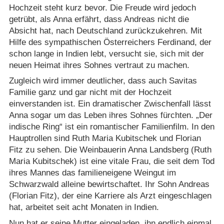
Hochzeit steht kurz bevor. Die Freude wird jedoch
getrübt, als Anna erfährt, dass Andreas nicht die
Absicht hat, nach Deutschland zurückzukehren. Mit
Hilfe des sympathischen Österreichers Ferdinand, der
schon lange in Indien lebt, versucht sie, sich mit der
neuen Heimat ihres Sohnes vertraut zu machen.
Zugleich wird immer deutlicher, dass auch Savitas
Familie ganz und gar nicht mit der Hochzeit
einverstanden ist. Ein dramatischer Zwischenfall lässt
Anna sogar um das Leben ihres Sohnes fürchten. „Der
indische Ring“ ist ein romantischer Familienfilm. In den
Hauptrollen sind Ruth Maria Kubitschek und Florian
Fitz zu sehen. Die Weinbauerin Anna Landsberg (Ruth
Maria Kubitschek) ist eine vitale Frau, die seit dem Tod
ihres Mannes das familieneigene Weingut im
Schwarzwald alleine bewirtschaftet. Ihr Sohn Andreas
(Florian Fitz), der eine Karriere als Arzt eingeschlagen
hat, arbeitet seit acht Monaten in Indien.
Nun hat er seine Mutter eingeladen, ihn endlich einmal