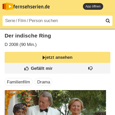
App öffnen
Der indische Ring
D
2008 (90 Min.)
jetzt ansehen
Familienfilm
Drama