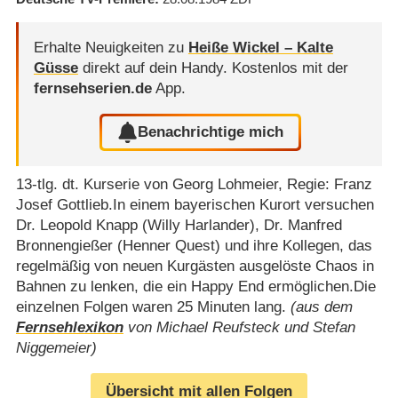
Erhalte Neuigkeiten zu
Heiße Wickel – Kalte
Güsse
direkt auf dein Handy.
Kostenlos mit der
fernsehserien.de
App.
Benachrichtige mich
13-tlg. dt. Kurserie von Georg Lohmeier, Regie: Franz
Josef Gottlieb.In einem bayerischen Kurort versuchen
Dr. Leopold Knapp (Willy Harlander), Dr. Manfred
Bronnengießer (Henner Quest) und ihre Kollegen, das
regelmäßig von neuen Kurgästen ausgelöste Chaos in
Bahnen zu lenken, die ein Happy End ermöglichen.Die
einzelnen Folgen waren 25 Minuten lang.
(aus dem
Fernsehlexikon
von Michael Reufsteck und Stefan
Niggemeier)
Übersicht mit allen Folgen