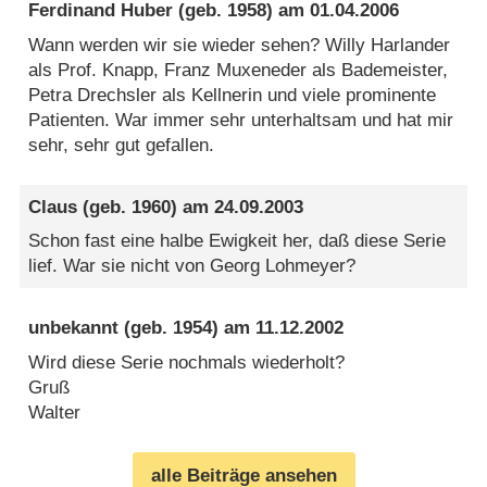
Ferdinand Huber
(geb. 1958) am
01.04.2006
Wann werden wir sie wieder sehen? Willy Harlander
als Prof. Knapp, Franz Muxeneder als Bademeister,
Petra Drechsler als Kellnerin und viele prominente
Patienten. War immer sehr unterhaltsam und hat mir
sehr, sehr gut gefallen.
Claus
(geb. 1960) am
24.09.2003
Schon fast eine halbe Ewigkeit her, daß diese Serie
lief. War sie nicht von Georg Lohmeyer?
unbekannt
(geb. 1954) am
11.12.2002
Wird diese Serie nochmals wiederholt?
Gruß
Walter
alle Beiträge ansehen