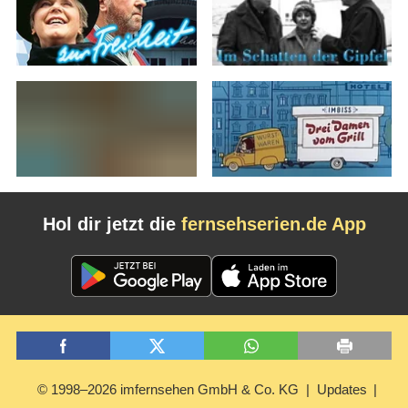
Hol dir jetzt die
fernsehserien.de App
© 1998–2026 imfernsehen GmbH & Co. KG
Updates