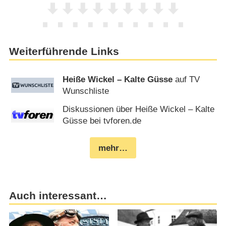
Weiterführende Links
Heiße Wickel – Kalte Güsse
auf TV
Wunschliste
Diskussionen über Heiße Wickel – Kalte
Güsse bei tvforen.de
mehr…
Auch interessant…