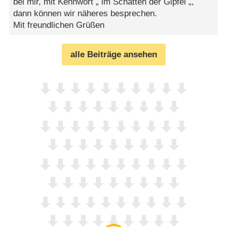
bei mir, mit Kennwort „ im Schatten der Gipfel „,
dann können wir näheres besprechen.
Mit freundlichen Grüßen
alle Beiträge ansehen