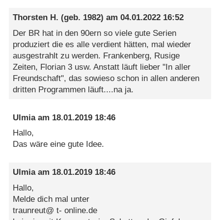
Thorsten H.
(geb. 1982) am
04.01.2022 16:52
Der BR hat in den 90ern so viele gute Serien
produziert die es alle verdient hätten, mal wieder
ausgestrahlt zu werden. Frankenberg, Rusige
Zeiten, Florian 3 usw. Anstatt läuft lieber "In aller
Freundschaft", das sowieso schon in allen anderen
dritten Programmen läuft....na ja.
Ulmia
am
18.01.2019 18:46
Hallo,
Das wäre eine gute Idee.
Ulmia
am
18.01.2019 18:46
Hallo,
Melde dich mal unter
traunreut@ t- online.de