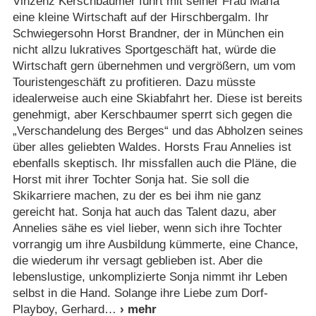
Vinzenz Kerschbaumer führt mit seiner Frau Maria
eine kleine Wirtschaft auf der Hirschbergalm. Ihr
Schwiegersohn Horst Brandner, der in München ein
nicht allzu lukratives Sportgeschäft hat, würde die
Wirtschaft gern übernehmen und vergrößern, um vom
Touristengeschäft zu profitieren. Dazu müsste
idealerweise auch eine Skiabfahrt her. Diese ist bereits
genehmigt, aber Kerschbaumer sperrt sich gegen die
„Verschandelung des Berges“ und das Abholzen seines
über alles geliebten Waldes. Horsts Frau Annelies ist
ebenfalls skeptisch. Ihr missfallen auch die Pläne, die
Horst mit ihrer Tochter Sonja hat. Sie soll die
Skikarriere machen, zu der es bei ihm nie ganz
gereicht hat. Sonja hat auch das Talent dazu, aber
Annelies sähe es viel lieber, wenn sich ihre Tochter
vorrangig um ihre Ausbildung kümmerte, eine Chance,
die wiederum ihr versagt geblieben ist. Aber die
lebenslustige, unkomplizierte Sonja nimmt ihr Leben
selbst in die Hand. Solange ihre Liebe zum Dorf-
Playboy, Gerhard