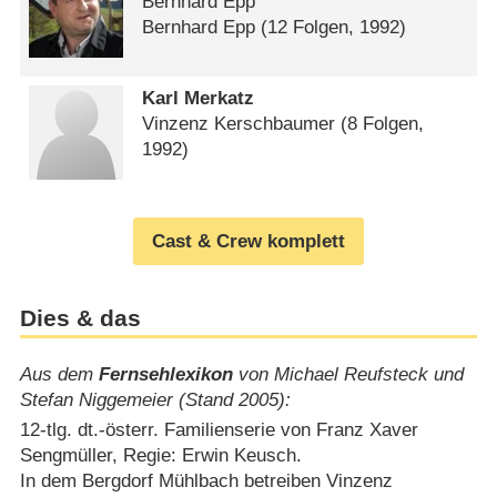
Bernhard Epp
Bernhard Epp
(12 Folgen, 1992)
Karl Merkatz
Vinzenz Kerschbaumer
(8 Folgen,
1992)
Cast & Crew komplett
Dies & das
Aus dem
Fernsehlexikon
von Michael Reufsteck und
Stefan Niggemeier (Stand 2005):
12-tlg. dt.-österr. Familienserie von Franz Xaver
Sengmüller, Regie: Erwin Keusch.
In dem Bergdorf Mühlbach betreiben Vinzenz