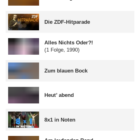
Die ZDF-Hitparade
Alles Nichts Oder?!
(1 Folge, 1990)
Zum blauen Bock
Heut’ abend
8x1 in Noten