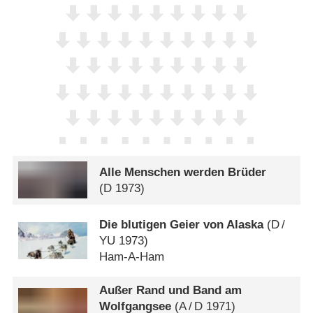
Alle Menschen werden Brüder
(
D
1973)
Die blutigen Geier von Alaska
(
D
/
YU
1973)
Ham-A-Ham
Außer Rand und Band am
Wolfgangsee
(
A
/
D
1971)