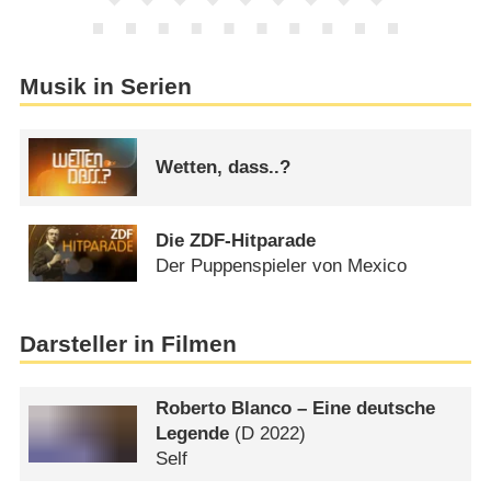
Musik in Serien
Wetten, dass..?
Die ZDF-Hitparade
Der Puppenspieler von Mexico
Darsteller in Filmen
Roberto Blanco – Eine deutsche
Legende
(
D
2022)
Self