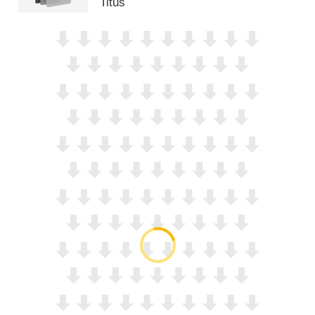
Titus