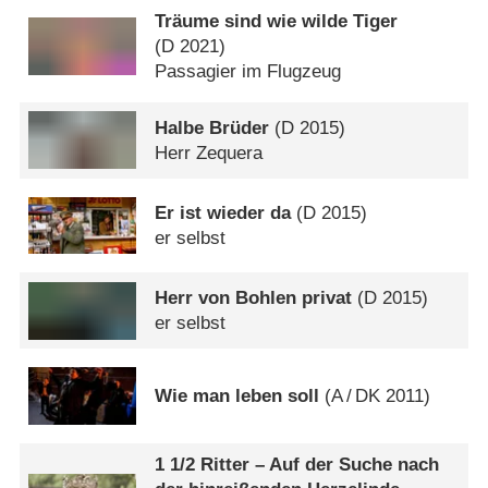
Träume sind wie wilde Tiger
(
D
2021)
Passagier im Flugzeug
Halbe Brüder
(
D
2015)
Herr Zequera
Er ist wieder da
(
D
2015)
er selbst
Herr von Bohlen privat
(
D
2015)
er selbst
Wie man leben soll
(
A
/
DK
2011)
1 1/​2 Ritter – Auf der Suche nach