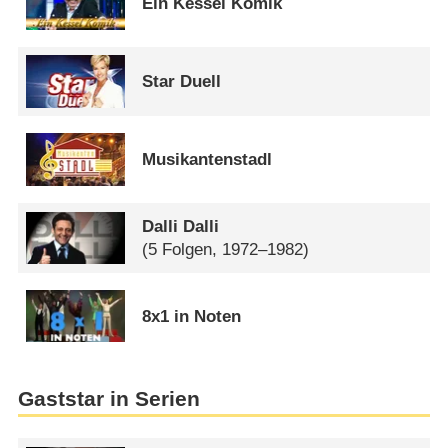
Ein Kessel Komik
Star Duell
Musikantenstadl
Dalli Dalli
(5 Folgen, 1972–1982)
8x1 in Noten
Gaststar in Serien