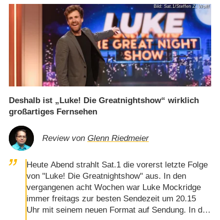
Bild: Sat.1/Steffen Z. Wolff
Deshalb ist „Luke! Die Greatnightshow“ wirklich
großartiges Fernsehen
Review von
Glenn Riedmeier
Heute Abend strahlt Sat.1 die vorerst letzte Folge
von "Luke! Die Greatnightshow" aus. In den
vergangenen acht Wochen war Luke Mockridge
immer freitags zur besten Sendezeit um 20.15
Uhr mit seinem neuen Format auf Sendung. In den