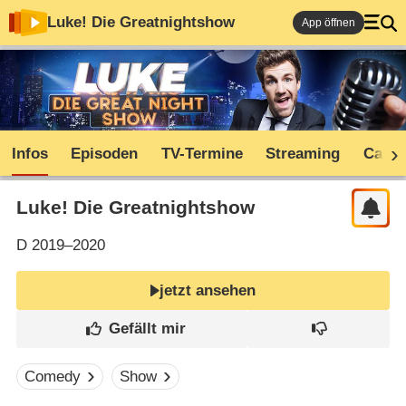
Luke! Die Greatnightshow
App öffnen
Infos
Episoden
TV-Termine
Streaming
Cast
Luke! Die Greatnightshow
D
2019–2020
jetzt ansehen
Comedy
Show