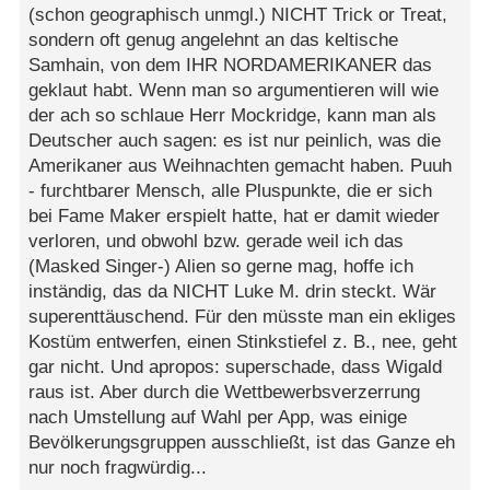
(schon geographisch unmgl.) NICHT Trick or Treat,
sondern oft genug angelehnt an das keltische
Samhain, von dem IHR NORDAMERIKANER das
geklaut habt. Wenn man so argumentieren will wie
der ach so schlaue Herr Mockridge, kann man als
Deutscher auch sagen: es ist nur peinlich, was die
Amerikaner aus Weihnachten gemacht haben. Puuh
- furchtbarer Mensch, alle Pluspunkte, die er sich
bei Fame Maker erspielt hatte, hat er damit wieder
verloren, und obwohl bzw. gerade weil ich das
(Masked Singer-) Alien so gerne mag, hoffe ich
inständig, das da NICHT Luke M. drin steckt. Wär
superenttäuschend. Für den müsste man ein ekliges
Kostüm entwerfen, einen Stinkstiefel z. B., nee, geht
gar nicht. Und apropos: superschade, dass Wigald
raus ist. Aber durch die Wettbewerbsverzerrung
nach Umstellung auf Wahl per App, was einige
Bevölkerungsgruppen ausschließt, ist das Ganze eh
nur noch fragwürdig...