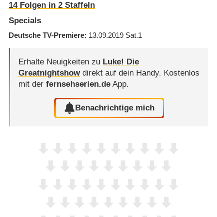
14
Folgen in
2
Staffeln
Specials
Deutsche TV-Premiere
13.09.2019
Sat.1
Erhalte Neuigkeiten zu
Luke! Die
Greatnightshow
direkt auf dein Handy.
Kostenlos
mit der
fernsehserien.de
App.
Benachrichtige mich