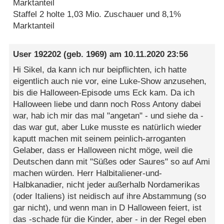
Marktanteil
Staffel 2 holte 1,03 Mio. Zuschauer und 8,1%
Marktanteil
User 192202
(geb. 1969) am
10.11.2020 23:56
Hi Sikel, da kann ich nur beipflichten, ich hatte
eigentlich auch nie vor, eine Luke-Show anzusehen,
bis die Halloween-Episode ums Eck kam. Da ich
Halloween liebe und dann noch Ross Antony dabei
war, hab ich mir das mal "angetan" - und siehe da -
das war gut, aber Luke musste es natürlich wieder
kaputt machen mit seinem peinlich-arroganten
Gelaber, dass er Halloween nicht möge, weil die
Deutschen dann mit "Süßes oder Saures" so auf Ami
machen würden. Herr Halbitaliener-und-
Halbkanadier, nicht jeder außerhalb Nordamerikas
(oder Italiens) ist neidisch auf ihre Abstammung (so
gar nicht), und wenn man in D Halloween feiert, ist
das -schade für die Kinder, aber - in der Regel eben