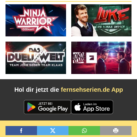
Hol dir jetzt die
fernsehserien.de App