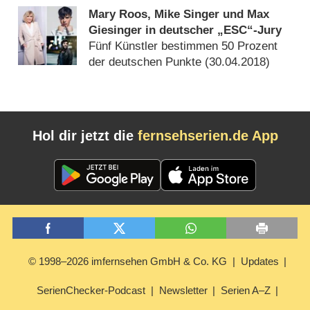
Mary Roos, Mike Singer und Max
Giesinger in deutscher „ESC“-Jury
Fünf Künstler bestimmen 50 Prozent
der deutschen Punkte (
30.04.2018
)
Hol dir jetzt die
fernsehserien.de App
© 1998–2026 imfernsehen GmbH & Co. KG
Updates
SerienChecker-Podcast
Newsletter
Serien A–Z