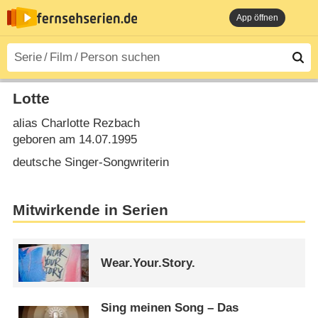
App öffnen
Lotte
alias Charlotte Rezbach
geboren am 14.07.1995
deutsche Singer-Songwriterin
Mitwirkende in Serien
Wear.Your.Story.
Sing meinen Song – Das