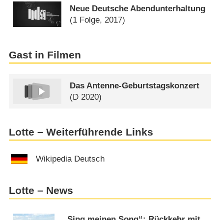
Neue Deutsche Abendunterhaltung
(1 Folge, 2017)
Gast in Filmen
Das Antenne-Geburtstagskonzert
(
D
2020)
Lotte – Weiterführende Links
Wikipedia Deutsch
Lotte – News
„Sing meinen Song“: Rückkehr mit