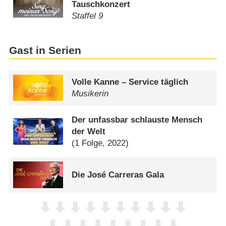
Tauschkonzert
Staffel 9
Gast in Serien
Volle Kanne – Service täglich
Musikerin
Der unfassbar schlauste Mensch
der Welt
(1 Folge, 2022)
Die José Carreras Gala