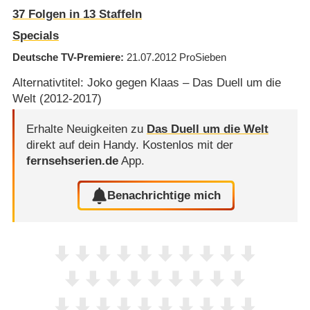
37
Folgen in
13
Staffeln
Specials
Deutsche TV-Premiere
21.07.2012
ProSieben
Alternativtitel: Joko gegen Klaas – Das Duell um die
Welt (2012-2017)
Erhalte Neuigkeiten zu
Das Duell um die Welt
direkt auf dein Handy.
Kostenlos mit der
fernsehserien.de
App.
Benachrichtige mich