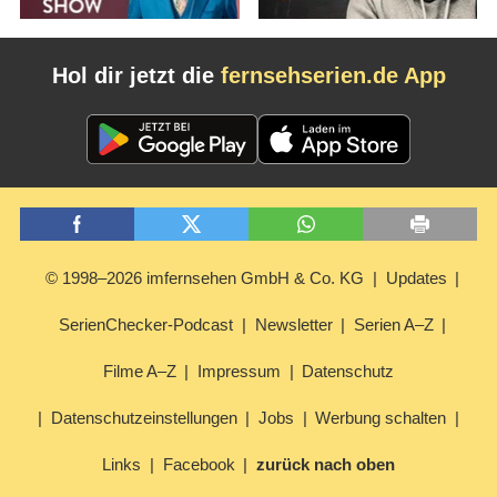
Hol dir jetzt die
fernsehserien.de App
© 1998–2026 imfernsehen GmbH & Co. KG
Updates
SerienChecker-Podcast
Newsletter
Serien A–Z
Filme A–Z
Impressum
Datenschutz
Datenschutzeinstellungen
Jobs
Werbung schalten
Links
Facebook
zurück nach oben