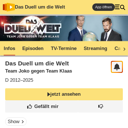
Das Duell um die Welt
App öffnen
Infos
Episoden
TV-Termine
Streaming
Cast
Das Duell um die Welt
Team Joko gegen Team Klaas
D
2012–2025
jetzt ansehen
Show