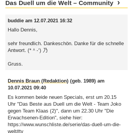
Das Duell um die Welt – Community
buddie
am
12.07.2021 16:32
Hallo Dennis,
sehr freundlich. Dankeschön. Danke für die schnelle
Antwort. (*＾-‘) 乃
Gruss.
Dennis Braun
(geb. 1989) am
10.07.2021 09:40
Es kommen beide neuen Specials, erst um 20.15
Uhr "Das Beste aus Duell um die Welt - Team Joko
gegen Team Klaas (2)", dann um 22.30 Uhr "Die
Erwachsenen-Edition", siehe hier:
https://www.wunschliste.de/serie/das-duell-um-die-
welt#tv