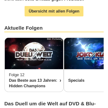
Übersicht mit allen Folgen
Aktuelle Folgen
Bild: ProSieben
B
Folge 12
Das Beste aus 13 Jahren:
Specials
Hidden Champions
Das Duell um die Welt auf DVD & Blu-