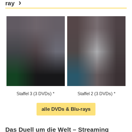
ray
Staffel 3 (3 DVDs)
Staffel 2 (3 DVDs)
alle DVDs & Blu-rays
Das Duell um die Welt – Streaming