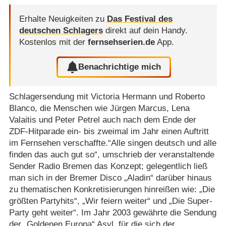
Erhalte Neuigkeiten zu
Das Festival des
deutschen Schlagers
direkt auf dein Handy.
Kostenlos mit der
fernsehserien.de
App.
Benachrichtige mich
Schlagersendung mit Victoria Hermann und Roberto
Blanco, die Menschen wie Jürgen Marcus, Lena
Valaitis und Peter Petrel auch nach dem Ende der
ZDF-Hitparade ein- bis zweimal im Jahr einen Auftritt
im Fernsehen verschaffte.“Alle singen deutsch und alle
finden das auch gut so“, umschrieb der veranstaltende
Sender Radio Bremen das Konzept; gelegentlich ließ
man sich in der Bremer Disco „Aladin“ darüber hinaus
zu thematischen Konkretisierungen hinreißen wie: „Die
größten Partyhits“, „Wir feiern weiter“ und „Die Super-
Party geht weiter“. Im Jahr 2003 gewährte die Sendung
der „Goldenen Europa“ Asyl, für die sich der