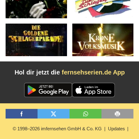
Hol dir jetzt die
fernsehserien.de App
© 1998–2026 imfernsehen GmbH & Co. KG
Updates