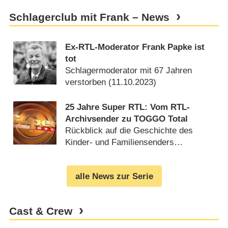
Schlagerclub mit Frank – News
Ex-RTL-Moderator Frank Papke ist
tot
Schlagermoderator mit 67 Jahren
verstorben (
11.10.2023
)
25 Jahre Super RTL: Vom RTL-
Archivsender zu TOGGO Total
Rückblick auf die Geschichte des
Kinder- und Familiensenders
(
28.04.2020
)
alle News zur Serie
Cast & Crew