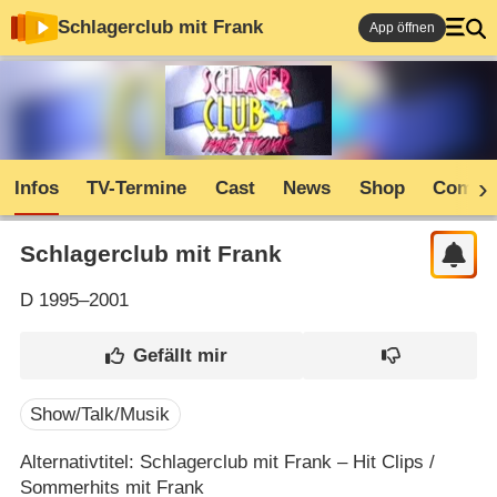
Schlagerclub mit Frank
App öffnen
Infos
TV-Termine
Cast
News
Shop
Commu
Schlagerclub mit Frank
D
1995–2001
Show/Talk/Musik
Alternativtitel: Schlagerclub mit Frank – Hit Clips /
Sommerhits mit Frank