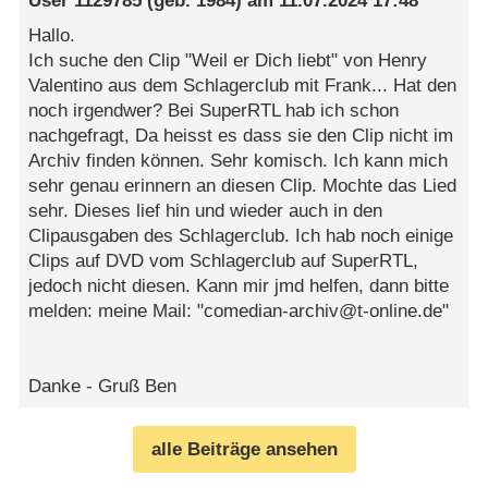
User 1129785
(geb. 1984) am
11.07.2024 17:48
Hallo.
Ich suche den Clip "Weil er Dich liebt" von Henry
Valentino aus dem Schlagerclub mit Frank... Hat den
noch irgendwer? Bei SuperRTL hab ich schon
nachgefragt, Da heisst es dass sie den Clip nicht im
Archiv finden können. Sehr komisch. Ich kann mich
sehr genau erinnern an diesen Clip. Mochte das Lied
sehr. Dieses lief hin und wieder auch in den
Clipausgaben des Schlagerclub. Ich hab noch einige
Clips auf DVD vom Schlagerclub auf SuperRTL,
jedoch nicht diesen. Kann mir jmd helfen, dann bitte
melden: meine Mail: "comedian-archiv@t-online.de"
Danke - Gruß Ben
alle Beiträge ansehen