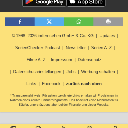
© 1998–2026 imfernsehen GmbH & Co. KG
Updates
SerienChecker-Podcast
Newsletter
Serien A–Z
Filme A–Z
Impressum
Datenschutz
Datenschutzeinstellungen
Jobs
Werbung schalten
Links
Facebook
zurück nach oben
* Transparenzhinweis: Für gekennzeichnete Links erhalten wir Provisionen im
Rahmen eines Affiliate-Partnerprogramms. Das bedeutet keine Mehrkosten für
Käufer, unterstützt uns aber bei der Finanzierung dieser Website.