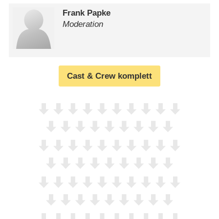
Frank Papke
Moderation
Cast & Crew komplett