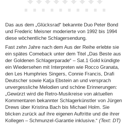
Das aus dem „Glücksrad“ bekannte Duo Peter Bond
und Frederic Meisner moderierte von 1992 bis 1994
diese wöchentliche Schlagersendung.
Fast zehn Jahre nach dem Aus der Reihe erlebte sie
ein spätes Comeback unter dem Titel „Das Beste aus
der Goldenen Schlagerparade“ – Sat.1 Gold kündigte
ein Wiedersehen mit Interpreten wie Rocco Granata,
den Les Humphries Singers, Connie Francis, Drafi
Deutscher sowie Katja Ebstein an und versprach
unvergessliche Melodien und schöne Erinnerungen:
„Gewürzt wird die Retro-Musikreise von aktuellen
Kommentaren bekannter Schlagerkünstler von Jürgen
Drews über Kristina Bach bis Michael Holm. Sie
blicken zurück auf ihre eigenen Auftritte und die ihrer
Kollegen – Schmunzel-Garantie inklusive.“
(Text: DT)