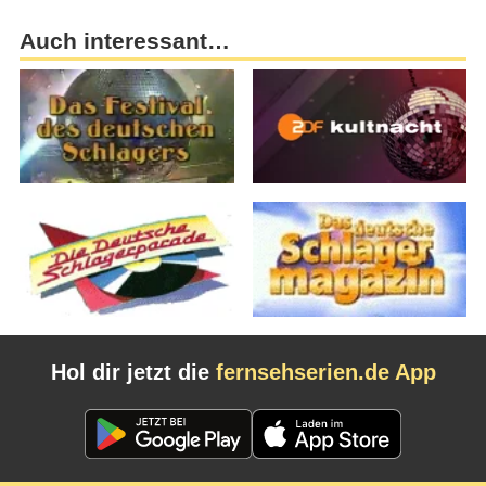
Auch interessant…
Hol dir jetzt die
fernsehserien.de App