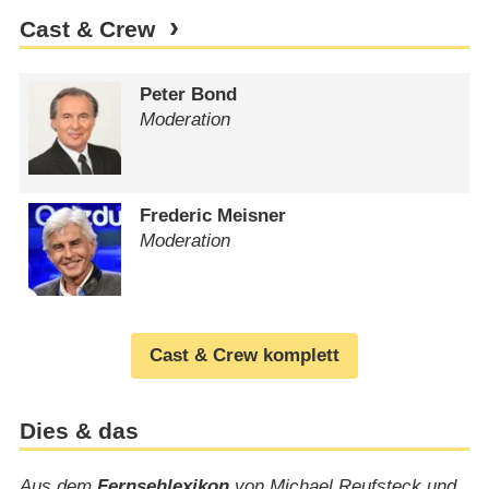
Cast & Crew
Peter Bond
Moderation
Frederic Meisner
Moderation
Cast & Crew komplett
Dies & das
Aus dem
Fernsehlexikon
von Michael Reufsteck und