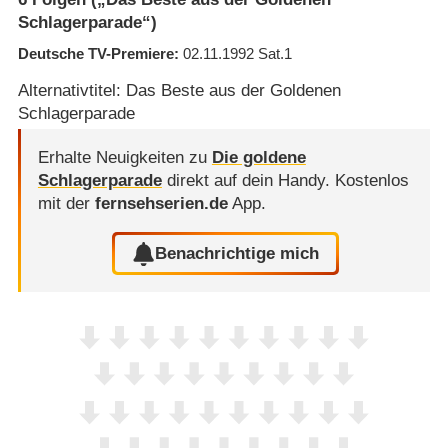
Schlagerparade“)
Deutsche TV-Premiere
02.11.1992
Sat.1
Alternativtitel: Das Beste aus der Goldenen
Schlagerparade
Erhalte Neuigkeiten zu
Die goldene
Schlagerparade
direkt auf dein Handy.
Kostenlos
mit der
fernsehserien.de
App.
Benachrichtige mich