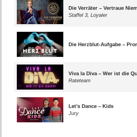
Die Verräter – Vertraue Ni
Staffel 3, Loyaler
Die Herzblut-Aufgabe – Prom
Viva la Diva – Wer ist die 
Rateteam
Let’s Dance – Kids
Jury