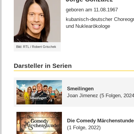
geboren am 11.08.1967
kubanisch-deutscher Choreogr
und Nuklearökologe
Bild: RTL / Robert Grischek
Darsteller in Serien
Smeilingen
Joan Jimenez
(5 Folgen, 2024
Die Comedy Märchenstunde
(1 Folge, 2022)