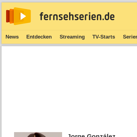
News
Entdecken
Streaming
TV-Starts
Serie
Jorge González