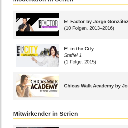
E! Factor by Jorge Gonzále
(10 Folgen, 2013–2016)
E! in the City
Staffel 1
(1 Folge, 2015)
Chicas Walk Academy by Jo
Mitwirkender in Serien