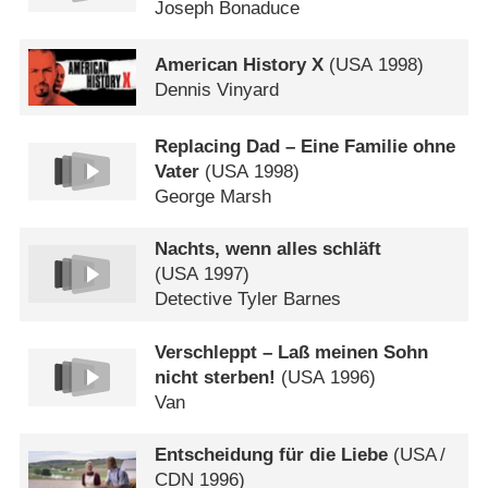
Joseph Bonaduce
American History X
(
USA
1998)
Dennis Vinyard
Replacing Dad – Eine Familie ohne
Vater
(
USA
1998)
George Marsh
Nachts, wenn alles schläft
(
USA
1997)
Detective Tyler Barnes
Verschleppt – Laß meinen Sohn
nicht sterben!
(
USA
1996)
Van
Entscheidung für die Liebe
(
USA
/
CDN
1996)