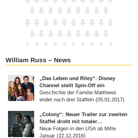
William Russ – News
„Das Leben und Riley“: Disney
Channel stellt Spin-Off ein
Geschichte der Familie Matthews
endet nach drei Staffeln (
05.01.2017
)
„Colony“: Neuer Trailer zur zweiten
Staffel droht mit totaler
Überwachung
Neue Folgen in den USA ab Mitte
Januar (
22.12.2016
)