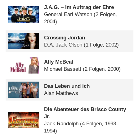
J.A.G. – Im Auftrag der Ehre
General Earl Watson
(2 Folgen,
2004)
Crossing Jordan
D.A. Jack Olson
(1 Folge, 2002)
Ally McBeal
Michael Bassett
(2 Folgen, 2000)
Das Leben und ich
Alan Matthews
Die Abenteuer des Brisco County
Jr.
Jack Randolph
(4 Folgen, 1993–
1994)