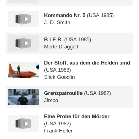
Kommando Nr. 5
(
USA
1985)
J. D. Smith
B.I.E.R.
(
USA
1985)
Merle Draggett
Der Stoff, aus dem die Helden sind
(
USA
1983)
Slick Goodlin
Grenzpatrouille
(
USA
1982)
Jimbo
Eine Probe für den Mörder
(
USA
1982)
Frank Heller