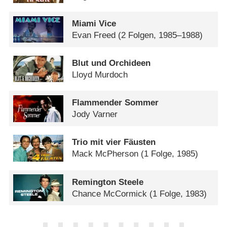
Miami Vice
Evan Freed
(2 Folgen, 1985–1988)
Blut und Orchideen
Lloyd Murdoch
Flammender Sommer
Jody Varner
Trio mit vier Fäusten
Mack McPherson
(1 Folge, 1985)
Remington Steele
Chance McCormick
(1 Folge, 1983)