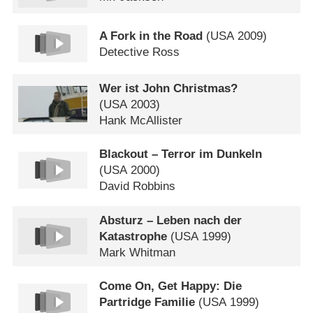
A Fork in the Road
(
USA
2009)
Detective Ross
Wer ist John Christmas?
(
USA
2003)
Hank McAllister
Blackout – Terror im Dunkeln
(
USA
2000)
David Robbins
Absturz – Leben nach der
Katastrophe
(
USA
1999)
Mark Whitman
Come On, Get Happy: Die
Partridge Familie
(
USA
1999)