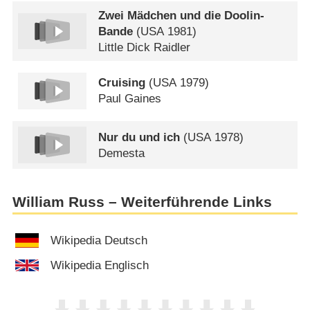
Zwei Mädchen und die Doolin-
Bande
(
USA
1981)
Little Dick Raidler
Cruising
(
USA
1979)
Paul Gaines
Nur du und ich
(
USA
1978)
Demesta
William Russ – Weiterführende Links
Wikipedia Deutsch
Wikipedia Englisch