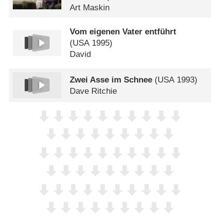
Art Maskin
Vom eigenen Vater entführt
(
USA
1995)
David
Zwei Asse im Schnee
(
USA
1993)
Dave Ritchie