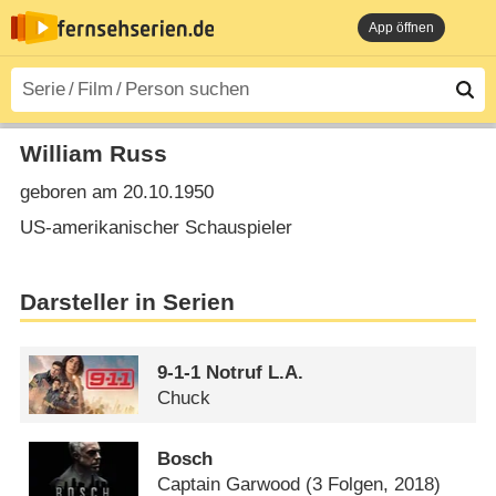
App öffnen
William Russ
geboren am 20.10.1950
US-amerikanischer Schauspieler
Darsteller in Serien
9-1-1 Notruf L.A.
Chuck
Bosch
Captain Garwood
(3 Folgen, 2018)