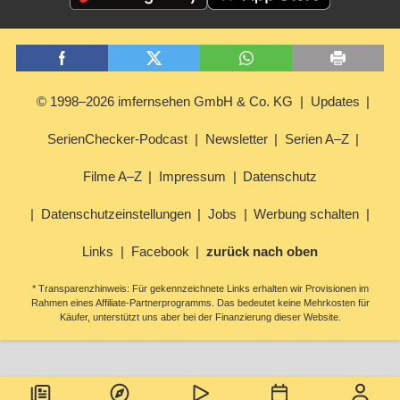
© 1998–2026 imfernsehen GmbH & Co. KG
Updates
SerienChecker-Podcast
Newsletter
Serien A–Z
Filme A–Z
Impressum
Datenschutz
Datenschutzeinstellungen
Jobs
Werbung schalten
Links
Facebook
zurück nach oben
* Transparenzhinweis: Für gekennzeichnete Links erhalten wir Provisionen im
Rahmen eines Affiliate-Partnerprogramms. Das bedeutet keine Mehrkosten für
Käufer, unterstützt uns aber bei der Finanzierung dieser Website.