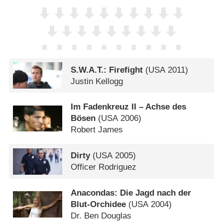
S.W.A.T.: Firefight
(
USA
2011)
Justin Kellogg
Im Fadenkreuz II – Achse des
Bösen
(
USA
2006)
Robert James
Dirty
(
USA
2005)
Officer Rodriguez
Anacondas: Die Jagd nach der
Blut-Orchidee
(
USA
2004)
Dr. Ben Douglas