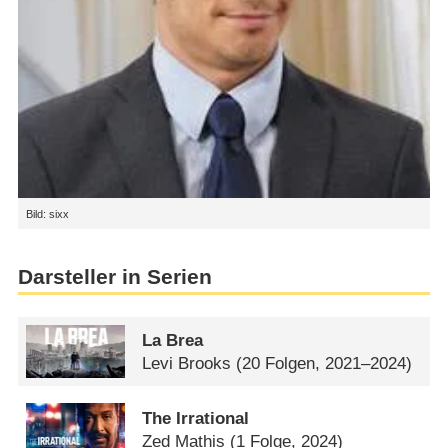
Bild: sixx
Darsteller in Serien
La Brea
Levi Brooks
(20 Folgen, 2021–2024)
The Irrational
Zed Mathis
(1 Folge, 2024)