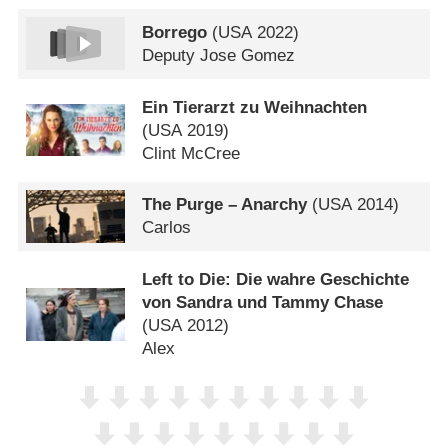
Borrego
(
USA
2022)
Deputy Jose Gomez
Ein Tierarzt zu Weihnachten
(
USA
2019)
Clint McCree
The Purge – Anarchy
(
USA
2014)
Carlos
Left to Die: Die wahre Geschichte
von Sandra und Tammy Chase
(
USA
2012)
Alex