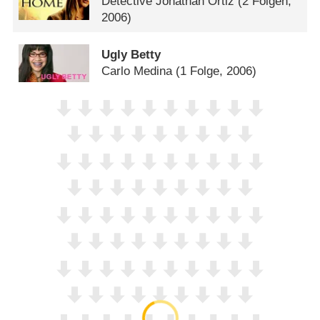
Detective Jonathan Ortiz
(2 Folgen,
2006)
Ugly Betty
Carlo Medina
(1 Folge, 2006)