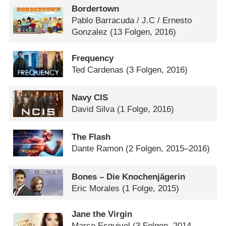
Bordertown
Pablo Barracuda /​ J.C /​ Ernesto
Gonzalez
(13 Folgen, 2016)
Frequency
Ted Cardenas
(3 Folgen, 2016)
Navy CIS
David Silva
(1 Folge, 2016)
The Flash
Dante Ramon
(2 Folgen, 2015–2016)
Bones – Die Knochenjägerin
Eric Morales
(1 Folge, 2015)
Jane the Virgin
Marco Esquivel
(3 Folgen, 2014–