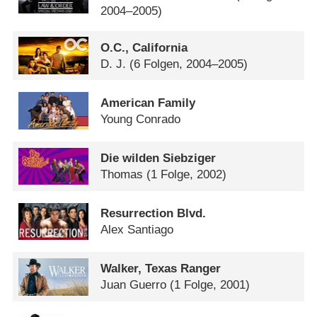
2004–2005)
O.C., California
D. J.
(6 Folgen, 2004–2005)
American Family
Young Conrado
Die wilden Siebziger
Thomas
(1 Folge, 2002)
Resurrection Blvd.
Alex Santiago
Walker, Texas Ranger
Juan Guerro
(1 Folge, 2001)