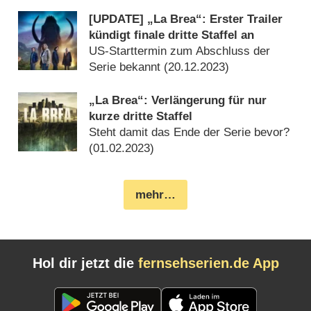
[UPDATE] „La Brea“: Erster Trailer
kündigt finale dritte Staffel an
US-Starttermin zum Abschluss der
Serie bekannt (
20.12.2023
)
„La Brea“: Verlängerung für nur
kurze dritte Staffel
Steht damit das Ende der Serie bevor?
(
01.02.2023
)
mehr…
Hol dir jetzt die
fernsehserien.de App