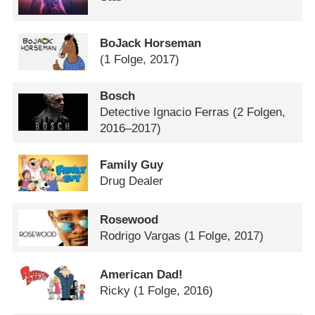
BoJack Horseman​
(1 Folge, 2017)
Bosch
Detective Ignacio Ferras
(2 Folgen,
2016–2017)
Family Guy
Drug Dealer
Rosewood
Rodrigo Vargas
(1 Folge, 2017)
American Dad!
Ricky
(1 Folge, 2016)