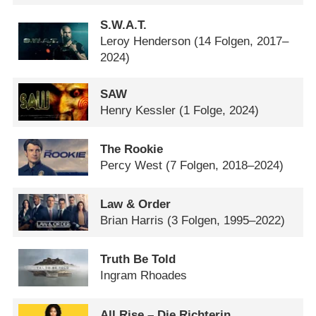
S.W.A.T.
Leroy Henderson
(14 Folgen, 2017–
2024)
SAW
Henry Kessler
(1 Folge, 2024)
The Rookie
Percy West
(7 Folgen, 2018–2024)
Law & Order
Brian Harris
(3 Folgen, 1995–2022)
Truth Be Told
Ingram Rhoades
All Rise – Die Richterin