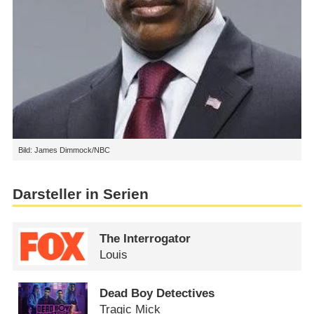
Bild: James Dimmock/NBC
Darsteller in Serien
The Interrogator
Louis
Dead Boy Detectives
Tragic Mick