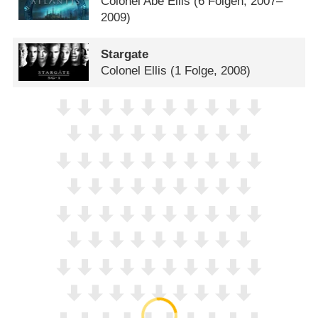
Colonel Abe Ellis
(6 Folgen, 2007–
2009)
Stargate
Colonel Ellis
(1 Folge, 2008)