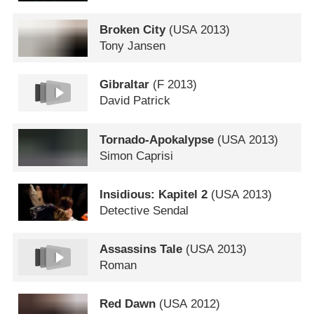
Broken City
(
USA
2013)
Tony Jansen
Gibraltar
(
F
2013)
David Patrick
Tornado-Apokalypse
(
USA
2013)
Simon Caprisi
Insidious: Kapitel 2
(
USA
2013)
Detective Sendal
Assassins Tale
(
USA
2013)
Roman
Red Dawn
(
USA
2012)