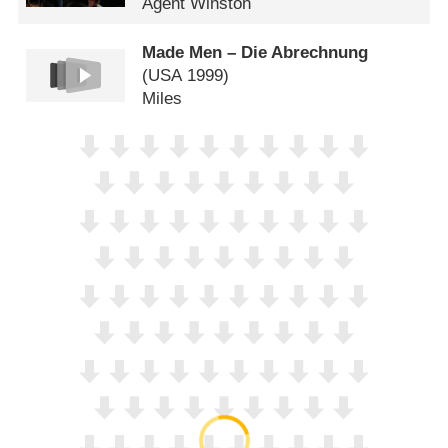
Agent Winston
Made Men – Die Abrechnung
(
USA
1999)
Miles