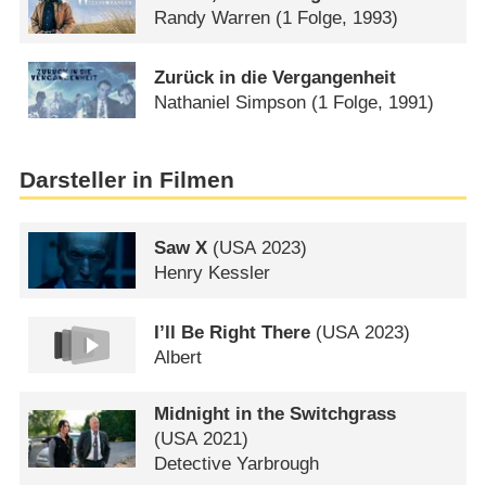
Randy Warren
(1 Folge, 1993)
Zurück in die Vergangenheit
Nathaniel Simpson
(1 Folge, 1991)
Darsteller in Filmen
Saw X
(
USA
2023)
Henry Kessler
I’ll Be Right There
(
USA
2023)
Albert
Midnight in the Switchgrass
(
USA
2021)
Detective Yarbrough