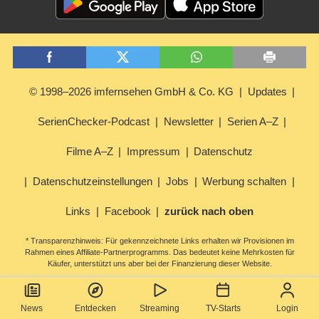
© 1998–2026 imfernsehen GmbH & Co. KG
Updates
SerienChecker-Podcast
Newsletter
Serien A–Z
Filme A–Z
Impressum
Datenschutz
Datenschutzeinstellungen
Jobs
Werbung schalten
Links
Facebook
zurück nach oben
* Transparenzhinweis: Für gekennzeichnete Links erhalten wir Provisionen im
Rahmen eines Affiliate-Partnerprogramms. Das bedeutet keine Mehrkosten für
Käufer, unterstützt uns aber bei der Finanzierung dieser Website.
News
Entdecken
Streaming
TV-Starts
Login