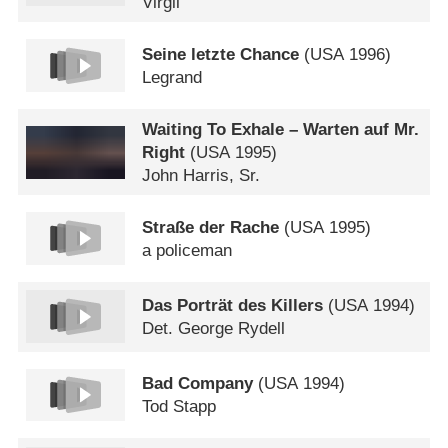
Virgil
Seine letzte Chance
(
USA
1996)
Legrand
Waiting To Exhale – Warten auf Mr.
Right
(
USA
1995)
John Harris, Sr.
Straße der Rache
(
USA
1995)
a policeman
Das Porträt des Killers
(
USA
1994)
Det. George Rydell
Bad Company
(
USA
1994)
Tod Stapp