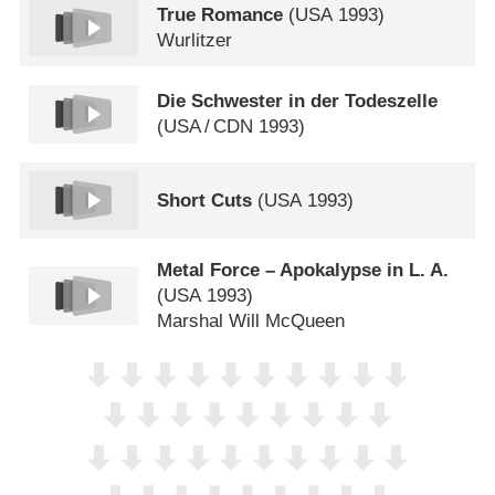
True Romance
(
USA
1993)
Wurlitzer
Die Schwester in der Todeszelle
(
USA
/
CDN
1993)
Short Cuts
(
USA
1993)
Metal Force – Apokalypse in L. A.
(
USA
1993)
Marshal Will McQueen