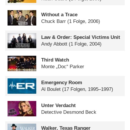
Without a Trace
Chuck Barr
(1 Folge, 2006)
Law & Order: Special Victims Unit
Andy Abbott
(1 Folge, 2004)
Third Watch
Monte „Doc“ Parker
Emergency Room
Al Boulet
(17 Folgen, 1995–1997)
Unter Verdacht
Detective Desmond Beck
Walker, Texas Ranger