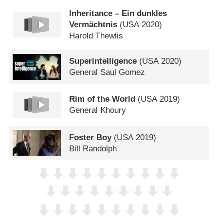
Inheritance – Ein dunkles
Vermächtnis
(
USA
2020)
Harold Thewlis
Superintelligence
(
USA
2020)
General Saul Gomez
Rim of the World
(
USA
2019)
General Khoury
Foster Boy
(
USA
2019)
Bill Randolph