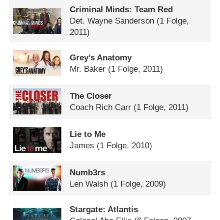
Criminal Minds: Team Red
Det. Wayne Sanderson
(1 Folge,
2011)
Grey’s Anatomy
Mr. Baker
(1 Folge, 2011)
The Closer
Coach Rich Carr
(1 Folge, 2011)
Lie to Me
James
(1 Folge, 2010)
Numb3rs
Len Walsh
(1 Folge, 2009)
Stargate: Atlantis