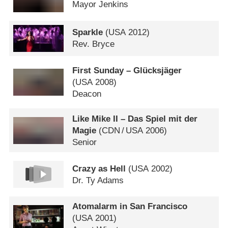
Mayor Jenkins
Sparkle
(
USA
2012)
Rev. Bryce
First Sunday – Glücksjäger
(
USA
2008)
Deacon
Like Mike II – Das Spiel mit der
Magie
(
CDN
/
USA
2006)
Senior
Crazy as Hell
(
USA
2002)
Dr. Ty Adams
Atomalarm in San Francisco
(
USA
2001)