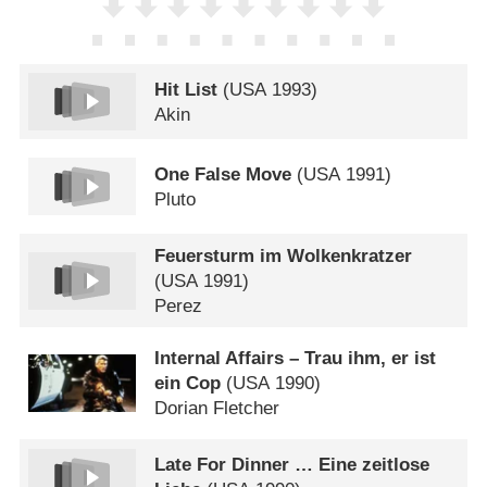
Hit List
(
USA
1993)
Akin
One False Move
(
USA
1991)
Pluto
Feuersturm im Wolkenkratzer
(
USA
1991)
Perez
Internal Affairs – Trau ihm, er ist
ein Cop
(
USA
1990)
Dorian Fletcher
Late For Dinner … Eine zeitlose