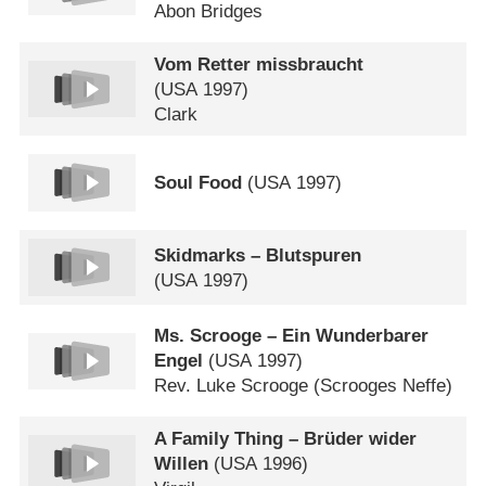
Abon Bridges
Vom Retter missbraucht
(
USA
1997)
Clark
Soul Food
(
USA
1997)
Skidmarks – Blutspuren
(
USA
1997)
Ms. Scrooge – Ein Wunderbarer
Engel
(
USA
1997)
Rev. Luke Scrooge (Scrooges Neffe)
A Family Thing – Brüder wider
Willen
(
USA
1996)