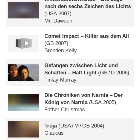
nach den sechs Zeichen des Lichts
(
USA
2007)
Mr. Dawson
Comet Impact – Killer aus dem All
(
GB
2007)
Brenden Kelly
Gefangen zwischen Licht und
Schatten – Half Light
(
GB
/
D
2006)
Finlay Murray
Die Chroniken von Narnia – Der
König von Narnia
(
USA
2005)
Father Christmas
Troja
(
USA
/
M
/
GB
2004)
Glaucus