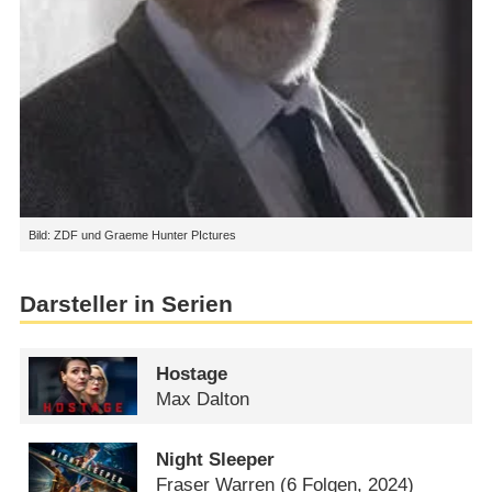
Bild: ZDF und Graeme Hunter PIctures
Darsteller in Serien
Hostage
Max Dalton
Night Sleeper
Fraser Warren
(6 Folgen, 2024)