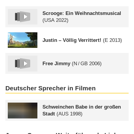
Scrooge: Ein Weihnachtsmusical
(
USA
2022)
Justin – Völlig Verrittert!
(
E
2013)
Free Jimmy
(
N
/
GB
2006)
Deutscher Sprecher in Filmen
Schweinchen Babe in der großen
Stadt
(
AUS
1998)