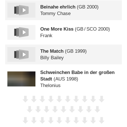
Beinahe ehrlich
(
GB
2000)
Tommy Chase
One More Kiss
(
GB
/
SCO
2000)
Frank
The Match
(
GB
1999)
Billy Bailey
Schweinchen Babe in der großen
Stadt
(
AUS
1998)
Thelonius