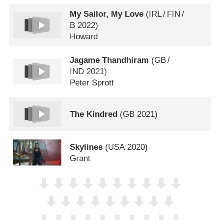
My Sailor, My Love
(
IRL
/
FIN
/
B
2022)
Howard
Jagame Thandhiram
(
GB
/
IND
2021)
Peter Sprott
The Kindred
(
GB
2021)
Skylines
(
USA
2020)
Grant