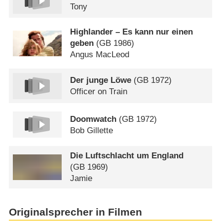
Tony
Highlander – Es kann nur einen
geben
(
GB
1986)
Angus MacLeod
Der junge Löwe
(
GB
1972)
Officer on Train
Doomwatch
(
GB
1972)
Bob Gillette
Die Luftschlacht um England
(
GB
1969)
Jamie
Originalsprecher in Filmen