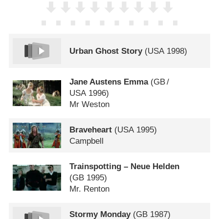
Urban Ghost Story
(
USA
1998)
Jane Austens Emma
(
GB
/
USA
1996)
Mr Weston
Braveheart
(
USA
1995)
Campbell
Trainspotting – Neue Helden
(
GB
1995)
Mr. Renton
Stormy Monday
(
GB
1987)