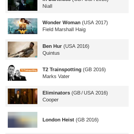
Niall
Wonder Woman
(
USA
2017)
Field Marshall Haig
Ben Hur
(
USA
2016)
Quintus
T2 Trainspotting
(
GB
2016)
Marks Vater
Eliminators
(
GB
/
USA
2016)
Cooper
London Heist
(
GB
2016)