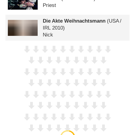
Priest
Die Akte Weihnachtsmann
(
USA
/
IRL
2010)
Nick