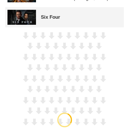
Six Four