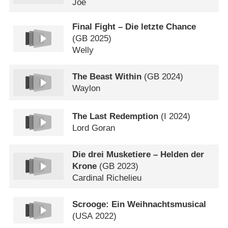
Joe
Final Fight – Die letzte Chance
(
GB
2025)
Welly
The Beast Within
(
GB
2024)
Waylon
The Last Redemption
(
I
2024)
Lord Goran
Die drei Musketiere – Helden der
Krone
(
GB
2023)
Cardinal Richelieu
Scrooge: Ein Weihnachtsmusical
(
USA
2022)