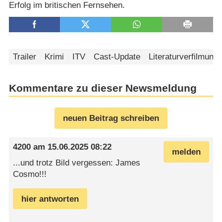
Erfolg im britischen Fernsehen.
Trailer
Krimi
ITV
Cast-Update
Literaturverfilmung
Kommentare zu dieser Newsmeldung
neuen Beitrag schreiben
4200
am
15.06.2025 08:22
melden
...und trotz Bild vergessen: James
Cosmo!!!
hier antworten