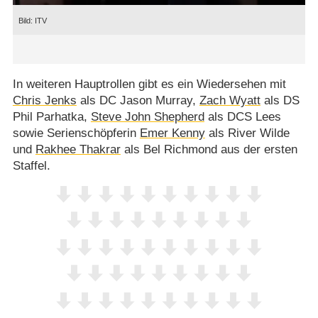
ITV
In weiteren Hauptrollen gibt es ein Wiedersehen mit
Chris Jenks
als DC Jason Murray,
Zach Wyatt
als DS
Phil Parhatka,
Steve John Shepherd
als DCS Lees
sowie Serienschöpferin
Emer Kenny
als River Wilde
und
Rakhee Thakrar
als Bel Richmond aus der ersten
Staffel.