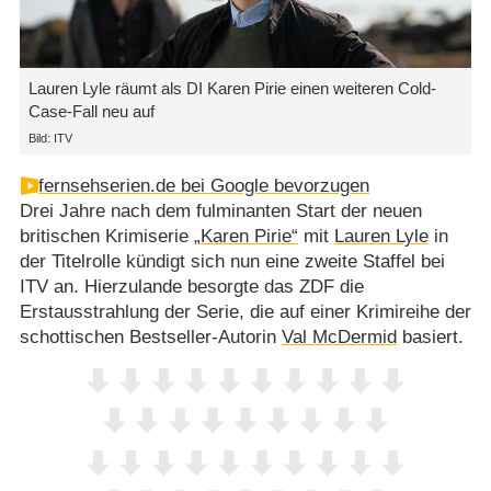
Lauren Lyle räumt als DI Karen Pirie einen weiteren Cold-
Case-Fall neu auf
Bild: ITV
fernsehserien.de bei Google bevorzugen
Drei Jahre nach dem fulminanten Start der neuen
britischen Krimiserie
„Karen Pirie“
mit
Lauren Lyle
in
der Titelrolle kündigt sich nun eine zweite Staffel bei
ITV an. Hierzulande besorgte das ZDF die
Erstausstrahlung der Serie, die auf einer Krimireihe der
schottischen Bestseller-Autorin
Val McDermid
basiert.