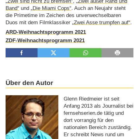
„Zwei sind nicht zu bremsen“
,
„Zwei außer Rand und
Band“
und
„Die Miami Cops“
. Auch an Neujahr steht
die Primetime im Zeichen des unverwechselbaren
Duos mit dem Filmklassiker
„Zwei Asse trumpfen auf“
.
ARD-Weihnachtsprogramm 2021
ZDF-Weihnachtsprogramm 2021
Über den Autor
Glenn Riedmeier ist seit
Anfang 2013 als Journalist bei
fernsehserien.de tätig und
dort vorrangig für den
nationalen Bereich zuständig.
Er schreibt News rund um