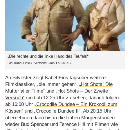
„Die rechte und die linke Hand des Teufels“
Kabel Eins/​3L Vertriebs GmbH & Co. KG
An Silvester zeigt Kabel Eins tagsüber weitere
Filmklassiker, „die immer gehen“.
„Hot Shots! Die
Mutter aller Filme“
und
„Hot Shots – Der Zweite
Versuch“
sind ab 12:25 Uhr zu sehen, danach folgen
ab 16:00 Uhr
„Crocodile Dundee – Ein Krokodil zum
Küssen“
und
„Crocodile Dundee II“
. Ab 20:15 Uhr
übernehmen dann bis in die frühen Morgenstunden
wieder Bud Spencer und Terence Hill mit Filmen wie