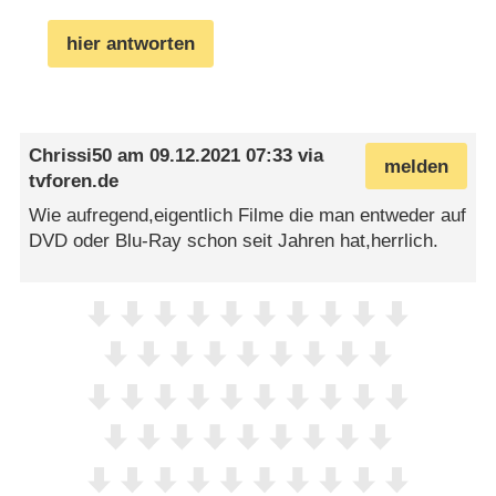
hier antworten
Chrissi50
am
09.12.2021 07:33
via
melden
tvforen.de
Wie aufregend,eigentlich Filme die man entweder auf
DVD oder Blu-Ray schon seit Jahren hat,herrlich.