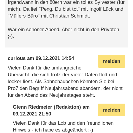
Irgendwann in den 80ern war ein tolles Sylvester (für
mich). Da lief "Peng, Du bist tot" mit Ingolf Lück und
"Müllers Büro" mit Christian Schmidt.
War ein schöner Abend. Aber nicht in den Privaten
;-).
curious
am
09.12.2021 14:54
melden
Vielen Dank für die umfangreiche
Übersicht, die sich trotz der vieler Daten flott und
locker liest. Als Sahnehäubchen könnten Sie bei
Pro7 den Begriff Neujahrsabend abändern, der nicht
für den Abend des Neujahrstages steht.
Glenn Riedmeier
am
melden
09.12.2021 21:50
Vielen Dank für das Lob und den freundlichen
Hinweis - ich habe es abgeändert ;-)