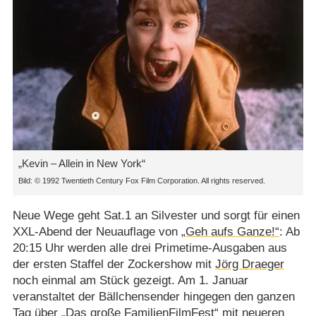
„Kevin – Allein in New York“
© 1992 Twentieth Century Fox Film Corporation. All rights reserved.
Neue Wege geht Sat.1 an Silvester und sorgt für einen
XXL-Abend der Neuauflage von
„Geh aufs Ganze!“
: Ab
20:15 Uhr werden alle drei Primetime-Ausgaben aus
der ersten Staffel der Zockershow mit
Jörg Draeger
noch einmal am Stück gezeigt. Am 1. Januar
veranstaltet der Bällchensender hingegen den ganzen
Tag über „Das große FamilienFilmFest“ mit neueren