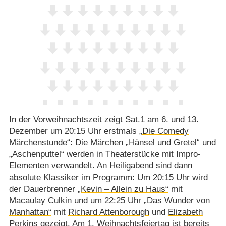
In der Vorweihnachtszeit zeigt Sat.1 am 6. und 13.
Dezember um 20:15 Uhr erstmals
„Die Comedy
Märchenstunde“
: Die Märchen „Hänsel und Gretel“ und
„Aschenputtel“ werden in Theaterstücke mit Impro-
Elementen verwandelt. An Heiligabend sind dann
absolute Klassiker im Programm: Um 20:15 Uhr wird
der Dauerbrenner
„Kevin – Allein zu Haus“
mit
Macaulay Culkin
und um 22:25 Uhr
„Das Wunder von
Manhattan“
mit
Richard Attenborough
und
Elizabeth
Perkins
gezeigt. Am 1. Weihnachtsfeiertag ist bereits