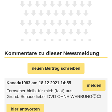
Kommentare zu dieser Newsmeldung
neuen Beitrag schreiben
Kanada1963
am
18.12.2021 14:55
melden
Fernseher bleibt für mich (fast) aus,
Grund: Schaue lieber DVD OHNE WERBUNG😇😉
hier antworten