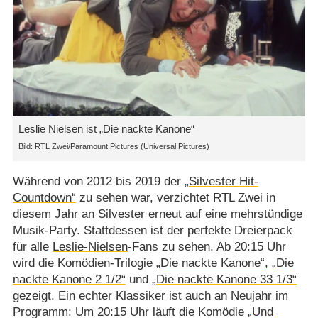
Leslie Nielsen ist „Die nackte Kanone“
RTL Zwei/​Paramount Pictures (Universal Pictures)
Während von 2012 bis 2019 der
„Silvester Hit-
Countdown“
zu sehen war, verzichtet RTL Zwei in
diesem Jahr an Silvester erneut auf eine mehrstündige
Musik-Party. Stattdessen ist der perfekte Dreierpack
für alle
Leslie-Nielsen
-Fans zu sehen. Ab 20:15 Uhr
wird die Komödien-Trilogie
„Die nackte Kanone“
,
„Die
nackte Kanone 2 1/​2“
und
„Die nackte Kanone 33 1/​3“
gezeigt. Ein echter Klassiker ist auch an Neujahr im
Programm: Um 20:15 Uhr läuft die Komödie
„Und