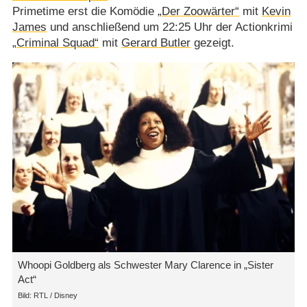
Primetime erst die Komödie
„Der Zoowärter“
mit
Kevin
James
und anschließend um 22:25 Uhr der Actionkrimi
„Criminal Squad“
mit
Gerard Butler
gezeigt.
Whoopi Goldberg als Schwester Mary Clarence in „Sister
Act“
RTL /​ Disney