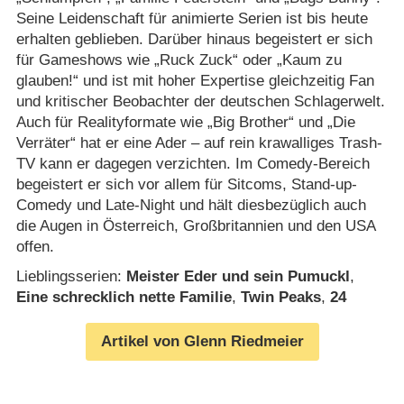
Seine Leidenschaft für animierte Serien ist bis heute
erhalten geblieben. Darüber hinaus begeistert er sich
für Gameshows wie „Ruck Zuck“ oder „Kaum zu
glauben!“ und ist mit hoher Expertise gleichzeitig Fan
und kritischer Beobachter der deutschen Schlagerwelt.
Auch für Realityformate wie „Big Brother“ und „Die
Verräter“ hat er eine Ader – auf rein krawalliges Trash-
TV kann er dagegen verzichten. Im Comedy-Bereich
begeistert er sich vor allem für Sitcoms, Stand-up-
Comedy und Late-Night und hält diesbezüglich auch
die Augen in Österreich, Großbritannien und den USA
offen.
Lieblingsserien:
Meister Eder und sein Pumuckl
,
Eine schrecklich nette Familie
,
Twin Peaks
,
24
Artikel von Glenn Riedmeier