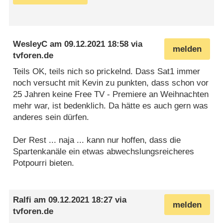
WesleyC
am
09.12.2021 18:58
via
melden
tvforen.de
Teils OK, teils nich so prickelnd. Dass Sat1 immer
noch versucht mit Kevin zu punkten, dass schon vor
25 Jahren keine Free TV - Premiere an Weihnachten
mehr war, ist bedenklich. Da hätte es auch gern was
anderes sein dürfen.
Der Rest ... naja ... kann nur hoffen, dass die
Spartenkanäle ein etwas abwechslungsreicheres
Potpourri bieten.
Ralfi
am
09.12.2021 18:27
via
melden
tvforen.de