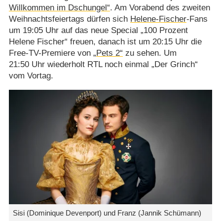
Willkommen im Dschungel“
. Am Vorabend des zweiten
Weihnachtsfeiertags dürfen sich
Helene-Fischer
-Fans
um 19:05 Uhr auf das neue Special „100 Prozent
Helene Fischer“ freuen, danach ist um 20:15 Uhr die
Free-TV-Premiere von
„Pets 2“
zu sehen. Um
21:50 Uhr wiederholt RTL noch einmal „Der Grinch“
vom Vortag.
Sisi (Dominique Devenport) und Franz (Jannik Schümann)