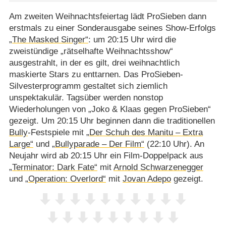
Am zweiten Weihnachtsfeiertag lädt ProSieben dann
erstmals zu einer Sonderausgabe seines Show-Erfolgs
„The Masked Singer“
: um 20:15 Uhr wird die
zweistündige „rätselhafte Weihnachtsshow“
ausgestrahlt, in der es gilt, drei weihnachtlich
maskierte Stars zu enttarnen. Das ProSieben-
Silvesterprogramm gestaltet sich ziemlich
unspektakulär. Tagsüber werden nonstop
Wiederholungen von „Joko & Klaas gegen ProSieben“
gezeigt. Um 20:15 Uhr beginnen dann die traditionellen
Bully
-Festspiele mit
„Der Schuh des Manitu – Extra
Large“
und
„Bullyparade – Der Film“
(22:10 Uhr). An
Neujahr wird ab 20:15 Uhr ein Film-Doppelpack aus
„Terminator: Dark Fate“
mit
Arnold Schwarzenegger
und
„Operation: Overlord“
mit
Jovan Adepo
gezeigt.