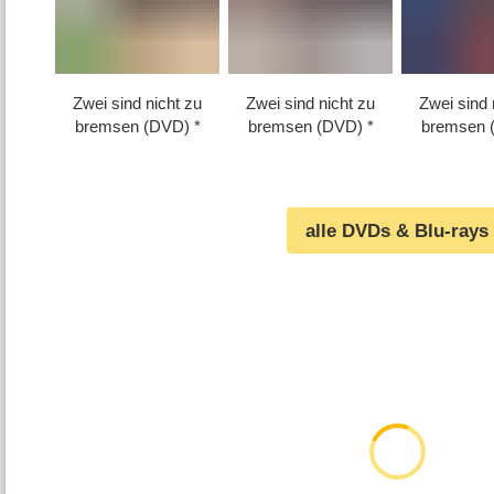
Zwei sind nicht zu
Zwei sind nicht zu
Zwei sind 
bremsen (DVD)
bremsen (DVD)
bremsen 
alle DVDs & Blu-rays