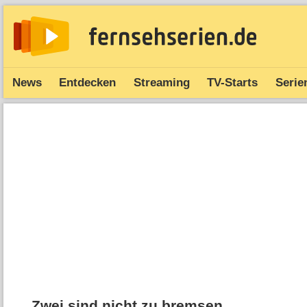
News
Entdecken
Streaming
TV-Starts
Serie
Zwei sind nicht zu bremsen