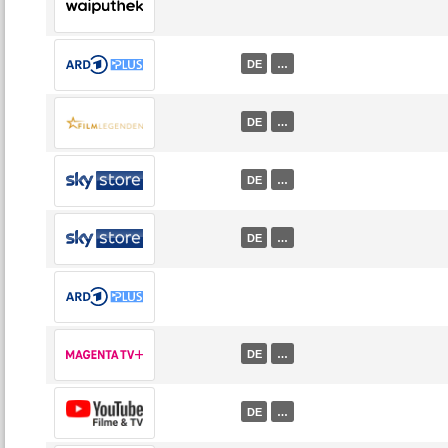
DE
…
DE
…
DE
…
DE
…
DE
…
DE
…