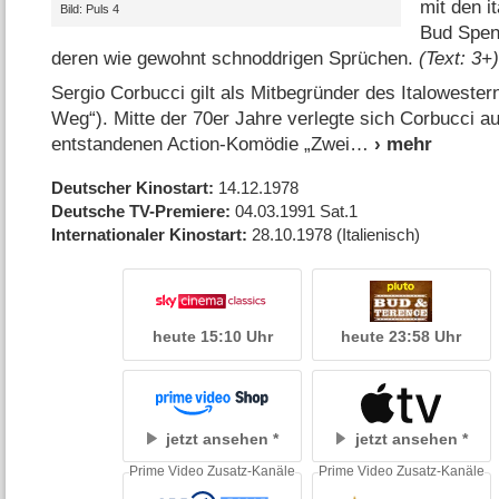
mit den i
Bild: Puls 4
Bud Spen
deren wie gewohnt schnoddrigen Sprüchen.
(Text: 3+
Sergio Corbucci gilt als Mitbegründer des Italowester
Weg“). Mitte der 70er Jahre verlegte sich Corbucci a
entstandenen Action-Komödie „Zwei
Deutscher Kinostart
14.12.1978
Deutsche TV-Premiere
04.03.1991
Sat.1
Internationaler Kinostart
28.10.1978
(Italienisch)
heute 15:10 Uhr
heute 23:58 Uhr
jetzt ansehen
jetzt ansehen
Prime Video Zusatz-Kanäle
Prime Video Zusatz-Kanäle