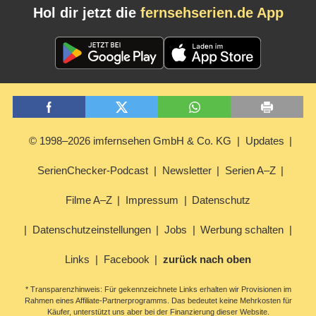
Hol dir jetzt die
fernsehserien.de App
© 1998–2026 imfernsehen GmbH & Co. KG
Updates
SerienChecker-Podcast
Newsletter
Serien A–Z
Filme A–Z
Impressum
Datenschutz
Datenschutzeinstellungen
Jobs
Werbung schalten
Links
Facebook
zurück nach oben
* Transparenzhinweis: Für gekennzeichnete Links erhalten wir Provisionen im
Rahmen eines Affiliate-Partnerprogramms. Das bedeutet keine Mehrkosten für
Käufer, unterstützt uns aber bei der Finanzierung dieser Website.