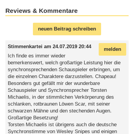
Reviews & Kommentare
neuen Beitrag schreiben
Stimmenkartei
am
24.07.2019 20:44
melden
Ich finde es immer wieder
bemerkenswert, welch großartige Leistung hier die
synchronsprechenden Schauspieler erbringen, um
die einzelnen Charaktere darzustellen. Chapeau!
Besonders gut gefällt mir der wunderbare
Schauspieler und Synchronsprecher Torsten
Michaelis, in der stimmlichen Verkörperung des
schlanken, rotbraunen Löwen Scar, mit seiner
schwarzen Mähne und den stechenden Augen.
Großartige Besetzung!
Torsten Michaelis ist übrigens auch die deutsche
Synchronstimme von Wesley Snipes und einigen