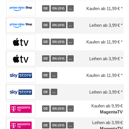
Kaufen ab 11,99 €
DE
EN (OV)
…
Leihen ab 3,99 €
DE
EN (OV)
…
Kaufen ab 11,99 €
DE
EN (OV)
…
Leihen ab 3,99 €
DE
EN (OV)
…
Kaufen ab 11,99 €
DE
…
Leihen ab 3,99 €
DE
…
Kaufen ab 9,99 €
DE
EN (OV)
…
MagentaTV
Leihen ab 3,99 €
DE
EN (OV)
…
MagentaTV