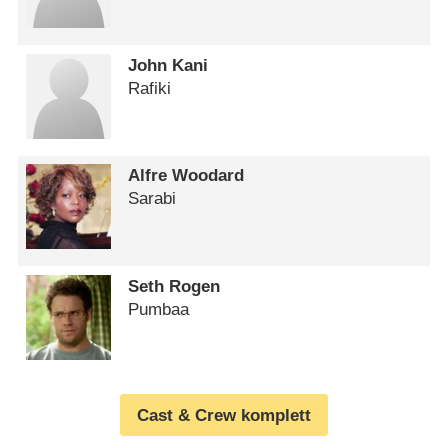
John Kani
Rafiki
Alfre Woodard
Sarabi
Seth Rogen
Pumbaa
Cast & Crew komplett