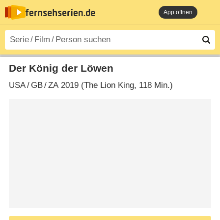
App öffnen
Der König der Löwen
USA
/
GB
/
ZA
2019 (The Lion King‎, 118 Min.)