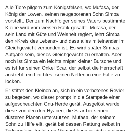
Alle Tiere pilgern zum Königsfelsen, wo Mufasa, der
König der Löwen, seinen neugeborenen Sohn Simba
vorstellt. Der zum Nachfolger seines Vaters bestimmte
Kleine wird vom weisen Rafik gesalbt. Mufasa, der
sein Land mit Güte und Weisheit regiert, lehrt Simba
den «Kreis des Lebens» und dass alles miteinander im
Gleichgewicht verbunden ist. Es wird später Simbas
Aufgabe sein, dieses Gleichgewicht zu erhalten. Aber
noch ist Simba ein leichtsinniger kleiner Bursche und
es ist für seinen Onkel Scar, der selbst die Herrschaft
anstrebt, ein Leichtes, seinen Neffen in eine Falle zu
locken.
Er stiftet den Kleinen an, sich in ein verbotenes Revier
zu begeben, wo dieser prompt in die Stampede einer
aufgescheuchten Gnu-Herde gerät. Ausgelöst wurde
diese von den drei Hyänen, die Scar bei seinen
düsteren Plänen unterstützen. Mufasa, der seinem
Sohn zu Hilfe eilt, gerät bei dessen Rettung selbst in
Todesgefahr. Im letzten Moment kann er sich an einem