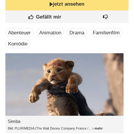
jetzt ansehen
Abenteuer
Animation
Drama
Familienfilm
Komödie
Simba
Bild: PLURIMEDIA (The Walt Disney Company France /​