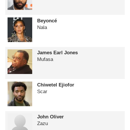
Beyoncé
Nala
James Earl Jones
Mufasa
Chiwetel Ejiofor
Scar
John Oliver
Zazu