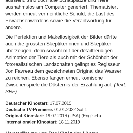
aussieht, sind doch alle Schauplätze und Tiere
ausnahmslos am Computer generiert. Thematisiert
werden erneut vermeintliche Schuld, die Last des
Erwachsenwerdens sowie die Verantwortung für
andere.
Die Perfektion und Makellosigkeit der Bilder dürfte
auch die grössten Skeptikerinnen und Skeptiker
überzeugen, denn sowohl mit der detailfreudigen
Animation der Tiere als auch mit der Schönheit der
fotorealistischen Landschaften gelingt es Regisseur
Jon Favreau dem gezeichneten Original das Wasser
zu reichen. Ebenso fangen erneut komische
Zwischenspiele die Düsternis der Erzählung auf.
(Text:
SRF)
Deutscher Kinostart
17.07.2019
Deutsche TV-Premiere
01.01.2022
Sat.1
Original-Kinostart
19.07.2019
(USA)
(Englisch)
Internationaler Kinostart
18.11.2019