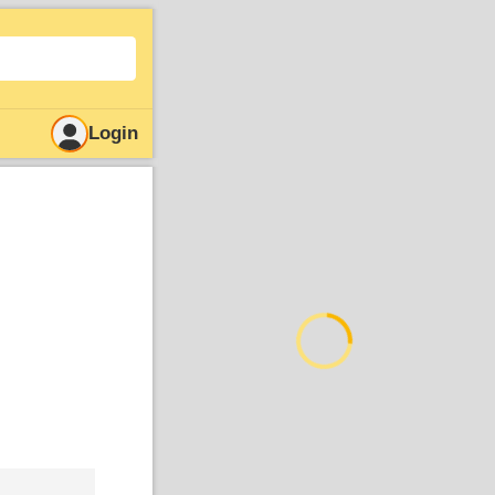
Login