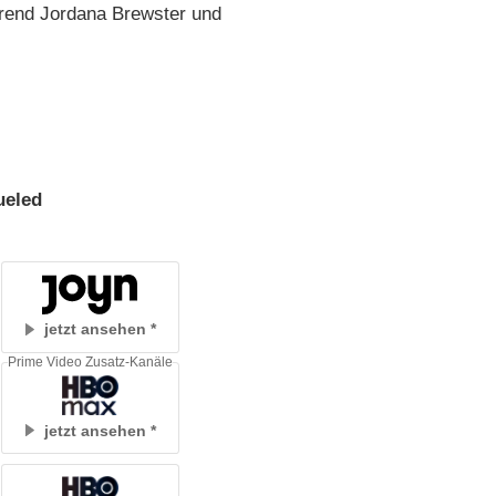
ährend Jordana Brewster und
ueled
jetzt ansehen
Prime Video Zusatz-Kanäle
jetzt ansehen