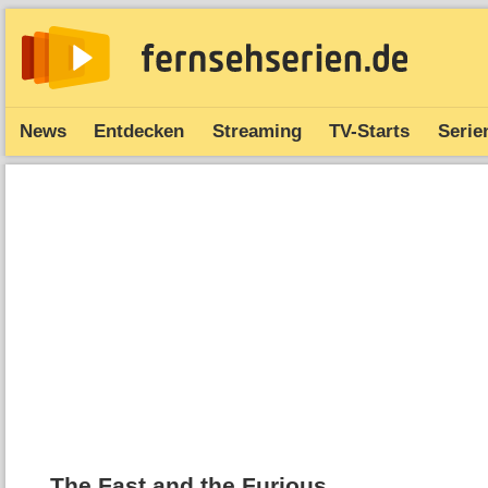
News
Entdecken
Streaming
TV-Starts
Serie
The Fast and the Furious